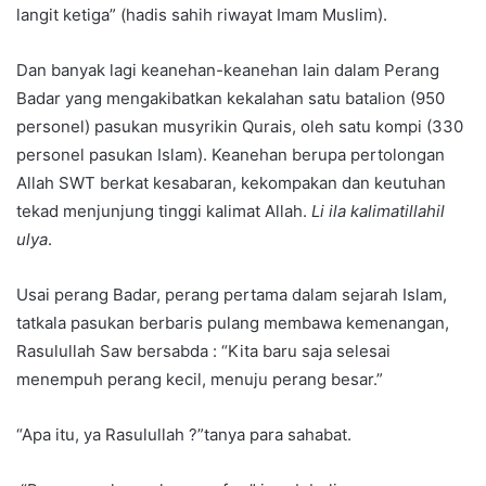
langit ketiga” (hadis sahih riwayat Imam Muslim).
Dan banyak lagi keanehan-keanehan lain dalam Perang
Badar yang mengakibatkan kekalahan satu batalion (950
personel) pasukan musyrikin Qurais, oleh satu kompi (330
personel pasukan Islam). Keanehan berupa pertolongan
Allah SWT berkat kesabaran, kekompakan dan keutuhan
tekad menjunjung tinggi kalimat Allah.
Li ila kalimatillahil
ulya
.
Usai perang Badar, perang pertama dalam sejarah Islam,
tatkala pasukan berbaris pulang membawa kemenangan,
Rasulullah Saw bersabda : “Kita baru saja selesai
menempuh perang kecil, menuju perang besar.”
“Apa itu, ya Rasulullah ?”tanya para sahabat.