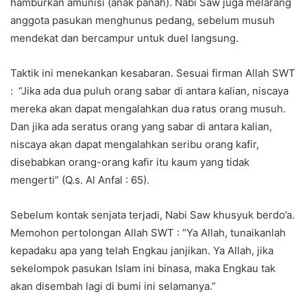
hamburkan amunisi (anak panah). Nabi Saw juga melarang
anggota pasukan menghunus pedang, sebelum musuh
mendekat dan bercampur untuk duel langsung.
Taktik ini menekankan kesabaran. Sesuai firman Allah SWT
: “Jika ada dua puluh orang sabar di antara kalian, niscaya
mereka akan dapat mengalahkan dua ratus orang musuh.
Dan jika ada seratus orang yang sabar di antara kalian,
niscaya akan dapat mengalahkan seribu orang kafir,
disebabkan orang-orang kafir itu kaum yang tidak
mengerti” (Q.s. Al Anfal : 65).
Sebelum kontak senjata terjadi, Nabi Saw khusyuk berdo’a.
Memohon pertolongan Allah SWT : “Ya Allah, tunaikanlah
kepadaku apa yang telah Engkau janjikan. Ya Allah, jika
sekelompok pasukan Islam ini binasa, maka Engkau tak
akan disembah lagi di bumi ini selamanya.”