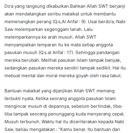
Do’a yang langsung dikabulkan.Bahkan Allah SWT berjanji
akan mendatangkan seribu malaikat untuk membantu
memenangkan perang (Q.s,Al Anfal : 9). Usai berdo’a, Nabi
Saw melemparkan segenggam tanah. Lalu
melemparkannya ke arah musuh. Allah SWT
menyampaikan lemparan itu ke mata setiap anggota
pasukan musuh (Q.s.al Anfal : 17). Sehingga pandangan
mereka berubah. Melihat pasukan Islam tampak banyak,
sedangkan pasukan mereka sendiri tampak sedikit. Hal itu
mebuat mental dan moral mereka goyah oleh rasa takut.
Bantuan malaikat yang dijanjikan Allah SWT memang
terbukti nyata. Ketika seorang anggota pasukan Islam
mengincar musuh di depannya, sebelum bertindak, tiba-
tiba tampak seorang penunggang kuda menyerang cepat.
Musuh terbunuh. Waktu hal itu diceriterakan kepada Nabi
Saw, beliau mengatakan : “Kamu benar. Itu bantuan dari