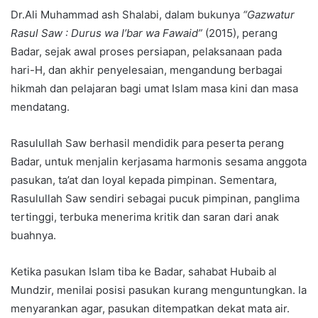
Dr.Ali Muhammad ash Shalabi, dalam bukunya
“Gazwatur
Rasul Saw : Durus wa I’bar wa Fawaid”
(2015), perang
Badar, sejak awal proses persiapan, pelaksanaan pada
hari-H, dan akhir penyelesaian, mengandung berbagai
hikmah dan pelajaran bagi umat Islam masa kini dan masa
mendatang.
Rasulullah Saw berhasil mendidik para peserta perang
Badar, untuk menjalin kerjasama harmonis sesama anggota
pasukan, ta’at dan loyal kepada pimpinan. Sementara,
Rasulullah Saw sendiri sebagai pucuk pimpinan, panglima
tertinggi, terbuka menerima kritik dan saran dari anak
buahnya.
Ketika pasukan Islam tiba ke Badar, sahabat Hubaib al
Mundzir, menilai posisi pasukan kurang menguntungkan. Ia
menyarankan agar, pasukan ditempatkan dekat mata air.