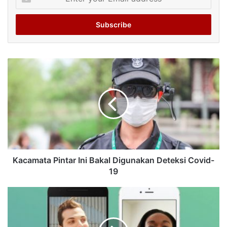
your
Email
address
Kacamata Pintar Ini Bakal Digunakan Deteksi Covid-
19