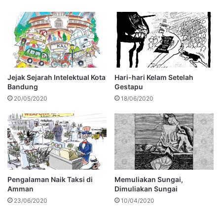
Jejak Sejarah Intelektual Kota
Hari-hari Kelam Setelah
Bandung
Gestapu
20/05/2020
18/06/2020
Pengalaman Naik Taksi di
Memuliakan Sungai,
Amman
Dimuliakan Sungai
23/06/2020
10/04/2020