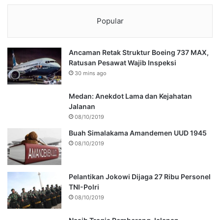
Popular
Ancaman Retak Struktur Boeing 737 MAX,
Ratusan Pesawat Wajib Inspeksi
30 mins ago
Medan: Anekdot Lama dan Kejahatan
Jalanan
08/10/2019
Buah Simalakama Amandemen UUD 1945
08/10/2019
Pelantikan Jokowi Dijaga 27 Ribu Personel
TNI-Polri
08/10/2019