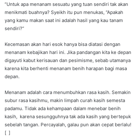
”Untuk apa menanam sesuatu yang tuan sendiri tak akan
menikmati buahnya? Syeikh itu pun menukas, ”Apakah
yang kamu makan saat ini adalah hasil yang kau tanam
sendiri?”
Kecemasan akan hari esok hanya bisa diatasi dengan
menanam kebajikan hari ini. Jika pandangan kita ke depan
digayuti kabut kerisauan dan pesimisme, sebab utamanya
karena kita berhenti menanam benih harapan bagi masa
depan.
Menanam adalah cara menumbuhkan rasa kasih. Semakin
subur rasa kasihmu, makin limpah curah kasih semesta
padamu. Tidak ada kehampaan dalam menebar benih
kasih, karena sesungguhnya tak ada kasih yang bertepuk
sebelah tangan. Percayalah, galau pun akan cepat berlalu!
[ ]