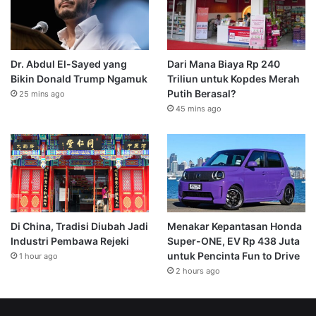
Dr. Abdul El-Sayed yang
Dari Mana Biaya Rp 240
Bikin Donald Trump Ngamuk
Triliun untuk Kopdes Merah
Putih Berasal?
25 mins ago
45 mins ago
Di China, Tradisi Diubah Jadi
Menakar Kepantasan Honda
Industri Pembawa Rejeki
Super-ONE, EV Rp 438 Juta
untuk Pencinta Fun to Drive
1 hour ago
2 hours ago