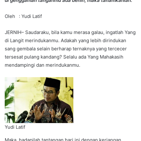
di genggaman tanganmu ada benih, maka tanamkanlah.”
Oleh : Yudi Latif
JERNIH– Saudaraku, bila kamu merasa galau, ingatlah Yang
di Langit merindukanmu. Adakah yang lebih dirindukan
sang gembala selain berharap ternaknya yang tercecer
tersesat pulang kandang? Selalu ada Yang Mahakasih
mendampingi dan merindukanmu.
Yudi Latif
Maka, hadapilah tantangan hari ini dengan keriangan.