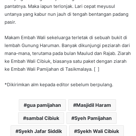
pantatnya. Maka iapun terlonjak. Lari cepat meyusul
untanya yang kabur nun jauh di tengah bentangan padang
pasir.
Makam Embah Wali sekeluarga terletak di sebuah bukit di
lembah Gunung Haruman. Banyak dikunjungi peziarah dari
mana-mana, terutama pada bulan Maulud dan Rajab. Ziarah
ke Embah Wali Cibiuk, biasanya satu paket dengan ziarah
ke Embah Wali Pamijahan di Tasikmalaya. [ ]
*Dikirimkan alm kepada editor sebelum berpulang.
gua pamijahan
Masjidil Haram
sambal Cibiuk
Syeh Pamijahan
Syekh Jafar Siddik
Syekh Wali Cibiuk