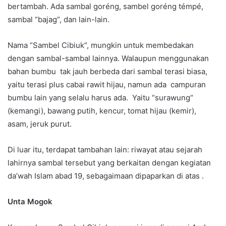
bertambah. Ada sambal goréng, sambel goréng témpé,
sambal “bajag”, dan lain-lain.
Nama “Sambel Cibiuk”, mungkin untuk membedakan
dengan sambal-sambal lainnya. Walaupun menggunakan
bahan bumbu tak jauh berbeda dari sambal terasi biasa,
yaitu terasi plus cabai rawit hijau, namun ada campuran
bumbu lain yang selalu harus ada. Yaitu “surawung“
(kemangi), bawang putih, kencur, tomat hijau (kemir),
asam, jeruk purut.
Di luar itu, terdapat tambahan lain: riwayat atau sejarah
lahirnya sambal tersebut yang berkaitan dengan kegiatan
da’wah Islam abad 19, sebagaimaan dipaparkan di atas .
Unta Mogok