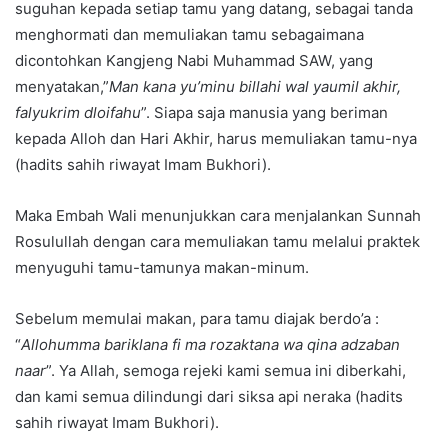
suguhan kepada setiap tamu yang datang, sebagai tanda
menghormati dan memuliakan tamu sebagaimana
dicontohkan Kangjeng Nabi Muhammad SAW, yang
menyatakan,”
Man kana yu’minu billahi wal yaumil akhir,
falyukrim dloifahu
”. Siapa saja manusia yang beriman
kepada Alloh dan Hari Akhir, harus memuliakan tamu-nya
(hadits sahih riwayat Imam Bukhori).
Maka Embah Wali menunjukkan cara menjalankan Sunnah
Rosulullah dengan cara memuliakan tamu melalui praktek
menyuguhi tamu-tamunya makan-minum.
Sebelum memulai makan, para tamu diajak berdo’a :
“
Allohumma bariklana fi ma rozaktana wa qina adzaban
naar
”. Ya Allah, semoga rejeki kami semua ini diberkahi,
dan kami semua dilindungi dari siksa api neraka (hadits
sahih riwayat Imam Bukhori).