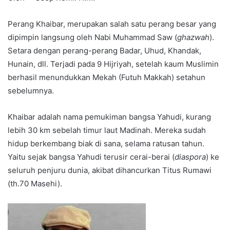
Perang Khaibar, merupakan salah satu perang besar yang
dipimpin langsung oleh Nabi Muhammad Saw (
ghazwah
).
Setara dengan perang-perang Badar, Uhud, Khandak,
Hunain, dll. Terjadi pada 9 Hijriyah, setelah kaum Muslimin
berhasil menundukkan Mekah (Futuh Makkah) setahun
sebelumnya.
Khaibar adalah nama pemukiman bangsa Yahudi, kurang
lebih 30 km sebelah timur laut Madinah. Mereka sudah
hidup berkembang biak di sana, selama ratusan tahun.
Yaitu sejak bangsa Yahudi terusir cerai-berai (
diaspora
) ke
seluruh penjuru dunia, akibat dihancurkan Titus Rumawi
(th.70 Masehi).