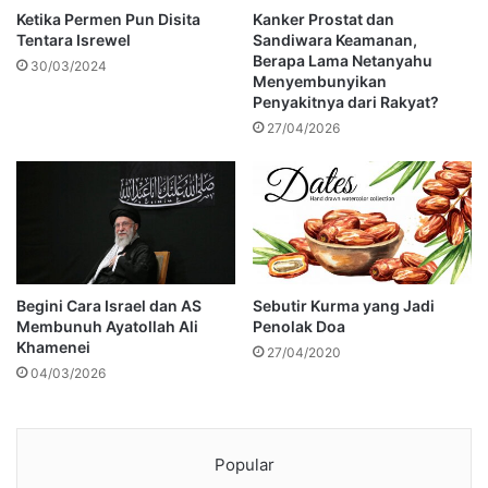
Ketika Permen Pun Disita
Kanker Prostat dan
Tentara Isrewel
Sandiwara Keamanan,
Berapa Lama Netanyahu
30/03/2024
Menyembunyikan
Penyakitnya dari Rakyat?
27/04/2026
Begini Cara Israel dan AS
Sebutir Kurma yang Jadi
Membunuh Ayatollah Ali
Penolak Doa
Khamenei
27/04/2020
04/03/2026
Popular