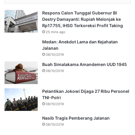
Respons Calon Tunggal Gubernur BI
Destry Damayanti: Rupiah Melonjak ke
Rp17.755, IHSG Terkoreksi Profit Taking
25 mins ago
Medan: Anekdot Lama dan Kejahatan
Jalanan
08/10/2019
Buah Simalakama Amandemen UUD 1945
08/10/2019
Pelantikan Jokowi Dijaga 27 Ribu Personel
TNI-Polri
08/10/2019
Nasib Tragis Pemberang Jalanan
08/10/2019