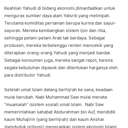
Keahlian Yahudi di bidang ekonomi,dimanfaatkan untuk
menguras sumber daya alam Yatsrib yang melimpah.
Terutama komiditas pertanian berupa kurma dan sayur-
sayuran. Mereka kembangkan sistem ijon dan riba,
sehingga petani-petani Arab tak berdaya. Sebagai
produsen, mereka terbelenggu renten mencekik yang
diterapkan orang-orang Yahudi yang menjadi bandar.
Sebagai konsumen juga, mereka sangat repot, karena
segala kebutuhan dipasok dan ditentukan harganya oleh
para distributor Yahudi.
Setelah umat Islam datang berhijrah ke sana, keadaan
mulai berubah. Nabi Muhammad Saw mulai menata
“
muamalah
” (sistem sosial) umat Islam. Nabi Saw
memerintahkan sahabat Abdurahman bin Auf, mendidik
kaum Muhajirin (yang berhijrah) dan kaum Anshar
(penduduk pribumi) menerapkan sistem ekonomi Islami,