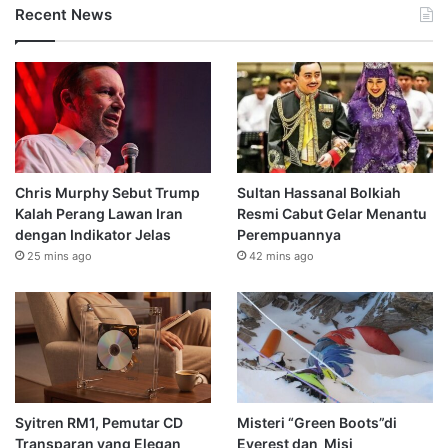
Recent News
Chris Murphy Sebut Trump
Sultan Hassanal Bolkiah
Kalah Perang Lawan Iran
Resmi Cabut Gelar Menantu
dengan Indikator Jelas
Perempuannya
25 mins ago
42 mins ago
Syitren RM1, Pemutar CD
Misteri “Green Boots”di
Transparan yang Elegan
Everest dan Misi