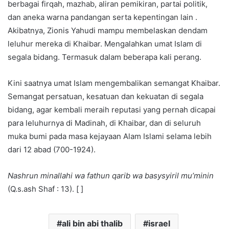
berbagai firqah, mazhab, aliran pemikiran, partai politik,
dan aneka warna pandangan serta kepentingan lain .
Akibatnya, Zionis Yahudi mampu membelaskan dendam
leluhur mereka di Khaibar. Mengalahkan umat Islam di
segala bidang. Termasuk dalam beberapa kali perang.
Kini saatnya umat Islam mengembalikan semangat Khaibar.
Semangat persatuan, kesatuan dan kekuatan di segala
bidang, agar kembali meraih reputasi yang pernah dicapai
para leluhurnya di Madinah, di Khaibar, dan di seluruh
muka bumi pada masa kejayaan Alam Islami selama lebih
dari 12 abad (700-1924).
Nashrun minallahi wa fathun qarib wa basysyiril mu’minin
(Q.s.ash Shaf : 13). [ ]
ali bin abi thalib
israel