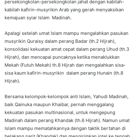
persekongkolan-persekongkolan jahat dengan kabilah-
kabilah kafirin-musyrikin Arab yang gerah menyaksikan
kemajuan syiar Islam Madinah.
Apalagi setelah umat Islam mampu mengalahkan pasukan
musyrikin Quraisy dalam perang Badar (th.2 Hijrah),
konsolidasi kekuatan amat cepat dalam perang Uhud (th.3
Hijrah), dan mencapai puncaknya ketika menaklukkan
Mekah (Futuh Mekah) th.8 Hijrah dan mengalahkan sisa-
sisa kaum kafirin-musyrikin dalam perang Hunain (th.8
Hijrah).
Bersama kelompok-kelompok anti Islam, Yahudi Madinah,
baik Qainuka maupun Khaibar, pernah menggalang
kekuatan pasukan multinasional, untuk mengepung
Madinah dalam perang Khandak (th.6 Hijrah). Namun umat
Islam mampu mematahkannya dengan taktik bertahan di
belakang parit (Khandak) dan mengirimkan intel ke tengah