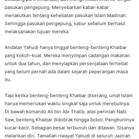
pasukan pengepung. Menyebarkan kabar-kabar
menakutkan tentang kehebatan pasukan Islam Madinah.
Sehingga pasukan pengepung, kabur sebelum berhasil
melaksanakan tujuan mereka.
Andalan Yahudi hanya tinggal benteng-benteng Khaibar
yang kokoh-kuat. Mereka menyimpan cadangan makanan
untuk dua tahun, dan menyiapkan persenjataan terhebat
yang belum pernah ada dalam sejarah peperangan masa
itu.
Tapi ketika benteng-benteng Khaibar diserang, umat Islam
hanya memerlukan waktu singkat saja untuk merebutnya.
Di bawah komando Ali bin Abi Thalib, atas perintah Nabi
Saw, benteng Khaibar didobrak hingga bobol. Penghuninya
kucar-kacir. Sebagian besar terbunuh dan ditawan. Sisanya
melarikan diri. Tamatlah riwayat Yahudi di seluruh Jazirah