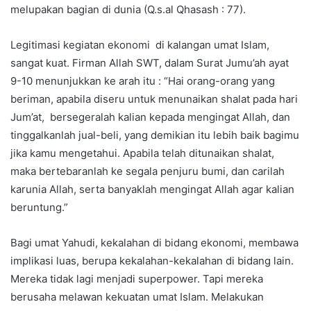
melupakan bagian di dunia (Q.s.al Qhasash : 77).
Legitimasi kegiatan ekonomi di kalangan umat Islam,
sangat kuat. Firman Allah SWT, dalam Surat Jumu’ah ayat
9-10 menunjukkan ke arah itu : “Hai orang-orang yang
beriman, apabila diseru untuk menunaikan shalat pada hari
Jum’at, bersegeralah kalian kepada mengingat Allah, dan
tinggalkanlah jual-beli, yang demikian itu lebih baik bagimu
jika kamu mengetahui. Apabila telah ditunaikan shalat,
maka bertebaranlah ke segala penjuru bumi, dan carilah
karunia Allah, serta banyaklah mengingat Allah agar kalian
beruntung.”
Bagi umat Yahudi, kekalahan di bidang ekonomi, membawa
implikasi luas, berupa kekalahan-kekalahan di bidang lain.
Mereka tidak lagi menjadi superpower. Tapi mereka
berusaha melawan kekuatan umat Islam. Melakukan