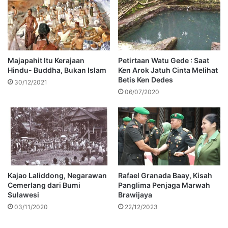
Majapahit Itu Kerajaan
Petirtaan Watu Gede : Saat
Hindu- Buddha, Bukan Islam
Ken Arok Jatuh Cinta Melihat
Betis Ken Dedes
30/12/2021
06/07/2020
Kajao Laliddong, Negarawan
Rafael Granada Baay, Kisah
Cemerlang dari Bumi
Panglima Penjaga Marwah
Sulawesi
Brawijaya
03/11/2020
22/12/2023