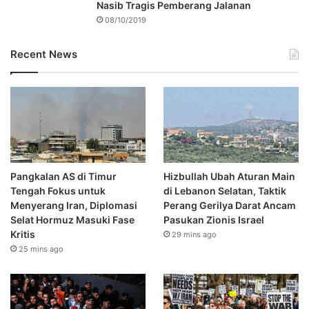
Nasib Tragis Pemberang Jalanan
08/10/2019
Recent News
Pangkalan AS di Timur
Hizbullah Ubah Aturan Main
Tengah Fokus untuk
di Lebanon Selatan, Taktik
Menyerang Iran, Diplomasi
Perang Gerilya Darat Ancam
Selat Hormuz Masuki Fase
Pasukan Zionis Israel
Kritis
29 mins ago
25 mins ago