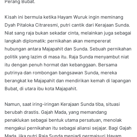
Perang Bubat.
Kisah ini bermula ketika Hayam Wuruk ingin meminang
Dyah Pitaloka Citraresmi, putri cantik dari Kerajaan Sunda.
Niat sang raja bukan sekadar cinta, melainkan juga sebagai
langkah diplomatik: pernikahan akan mempererat
hubungan antara Majapahit dan Sunda. Sebuah pernikahan
politik yang lazim di masa itu. Raja Sunda menyambut niat
itu dengan penuh hormat dan kebanggaan. Bersama
putrinya dan rombongan bangsawan Sunda, mereka
berangkat ke Majapahit dan mendirikan kemah di lapangan
Bubat, di utara ibu kota Majapahit.
Namun, saat iring-iringan Kerajaan Sunda tiba, situasi
berubah drastis. Gajah Mada, yang memandang
penaklukan sebagai bentuk utama persatuan, menolak
mengakui pernikahan itu sebagai aliansi sejajar. Bagi Gajah
Mada, jika putri Raja Sunda menjadi permaisuri Hayam