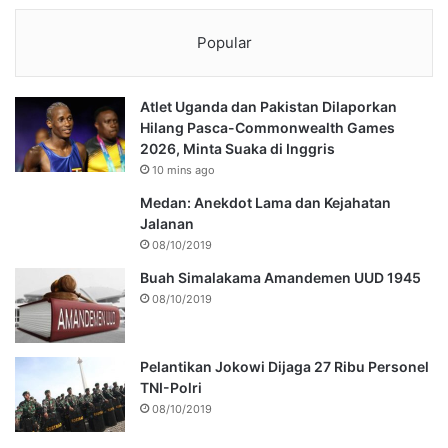
Popular
Atlet Uganda dan Pakistan Dilaporkan
Hilang Pasca-Commonwealth Games
2026, Minta Suaka di Inggris
10 mins ago
Medan: Anekdot Lama dan Kejahatan
Jalanan
08/10/2019
Buah Simalakama Amandemen UUD 1945
08/10/2019
Pelantikan Jokowi Dijaga 27 Ribu Personel
TNI-Polri
08/10/2019