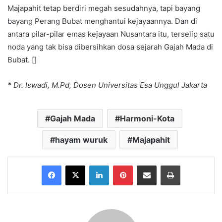
Majapahit tetap berdiri megah sesudahnya, tapi bayang
bayang Perang Bubat menghantui kejayaannya. Dan di
antara pilar-pilar emas kejayaan Nusantara itu, terselip satu
noda yang tak bisa dibersihkan dosa sejarah Gajah Mada di
Bubat. []
* Dr. Iswadi, M.Pd, Dosen Universitas Esa Unggul Jakarta
Gajah Mada
Harmoni-Kota
hayam wuruk
Majapahit
Facebook
X
LinkedIn
Pinterest
Share via Email
Print