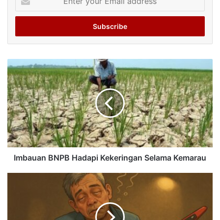
your
Email
address
Imbauan BNPB Hadapi Kekeringan Selama Kemarau