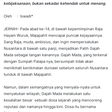
kebijaksanaan, bukan sekadar kehendak untuk menang.
Oleh : Iswadi*
JERNIH– Pada abad ke-14, di bawah kepemimpinan Raja
Hayam Wuruk, Majapahit mencapai puncak kejayaannya.
Sang Raja, muda, ambisius, dan ingin mempersatukan
Nusantara di bawah satu panji, menjadikan Patih Gajah
Mada sebagai tangan kanannya. Gajah Mada, yang terkenal
dengan Sumpah Palapa nya, bersumpah tidak akan
menikmati kenikmatan duniawi sebelum seluruh Nusantara
tunduk di bawah Majapahit.
Namun, dalam semangatnya yang menyala-nyala untuk
menyatukan wilayah, Gajah Mada melakukan satu
kesalahan besar sebuah dosa sejarah yang mencoreng
reputasi dan namanya hingga kini. Dosa itu bernama