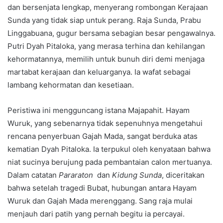
dan bersenjata lengkap, menyerang rombongan Kerajaan
Sunda yang tidak siap untuk perang. Raja Sunda, Prabu
Linggabuana, gugur bersama sebagian besar pengawalnya.
Putri Dyah Pitaloka, yang merasa terhina dan kehilangan
kehormatannya, memilih untuk bunuh diri demi menjaga
martabat kerajaan dan keluarganya. Ia wafat sebagai
lambang kehormatan dan kesetiaan.
Peristiwa ini mengguncang istana Majapahit. Hayam
Wuruk, yang sebenarnya tidak sepenuhnya mengetahui
rencana penyerbuan Gajah Mada, sangat berduka atas
kematian Dyah Pitaloka. Ia terpukul oleh kenyataan bahwa
niat sucinya berujung pada pembantaian calon mertuanya.
Dalam catatan
Pararaton
dan
Kidung Sunda
, diceritakan
bahwa setelah tragedi Bubat, hubungan antara Hayam
Wuruk dan Gajah Mada merenggang. Sang raja mulai
menjauh dari patih yang pernah begitu ia percayai.