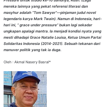
Pressure untuk studio ke-10 bandnya, Rush. (Lagu
mereka lainnya yang pekat referensi literasi dan
masyhur adalah “Tom Sawyer”—pinjaman judul novel
legendaris karya Mark Twain). Namun di Indonesia, hari-
hari ini, “ grace under pressure” bukan lagi sekadar
ungkapan apalagi mantra. Ia menjadi kondisi nyata yang
mesti dihadapi Grace Natalie Louisa, Ketua Umum Partai
Solidaritas Indonesia (2014-2021). Sebuah tekanan dari
manuver politik yang tak ia duga.
Oleh : Akmal Nasery Basral*