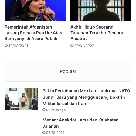
Pemerintah Afganistan
Akhir Hidup Seorang
Larang Remaja Putri ke Atas
Tahanan Terakhir Penjara
Bernyanyi di Acara Publik
Alcatraz
12/03/2021
29/01/2022
Popular
Pakta Pertahanan Mekkah: Lahirnya ‘NATO
Sunni’ Baru yang Mengguncang Doktrin
Militer Israel dan Iran
52 mins ago
Medan: Anekdot Lama dan Kejahatan
Jalanan
08/10/2019