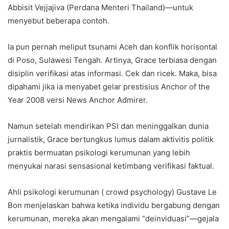
Abbisit Vejjajiva (Perdana Menteri Thailand)—untuk
menyebut beberapa contoh.
Ia pun pernah meliput tsunami Aceh dan konflik horisontal
di Poso, Sulawesi Tengah. Artinya, Grace terbiasa dengan
disiplin verifikasi atas informasi. Cek dan ricek. Maka, bisa
dipahami jika ia menyabet gelar prestisius Anchor of the
Year 2008 versi News Anchor Admirer.
Namun setelah mendirikan PSI dan meninggalkan dunia
jurnalistik, Grace bertungkus lumus dalam aktivitis politik
praktis bermuatan psikologi kerumunan yang lebih
menyukai narasi sensasional ketimbang verifikasi faktual.
Ahli psikologi kerumunan ( crowd psychology) Gustave Le
Bon menjelaskan bahwa ketika individu bergabung dengan
kerumunan, mereka akan mengalami “deinviduasi”—gejala