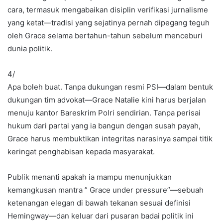
cara, termasuk mengabaikan disiplin verifikasi jurnalisme
yang ketat—tradisi yang sejatinya pernah dipegang teguh
oleh Grace selama bertahun-tahun sebelum menceburi
dunia politik.
4/
Apa boleh buat. Tanpa dukungan resmi PSI—dalam bentuk
dukungan tim advokat—Grace Natalie kini harus berjalan
menuju kantor Bareskrim Polri sendirian. Tanpa perisai
hukum dari partai yang ia bangun dengan susah payah,
Grace harus membuktikan integritas narasinya sampai titik
keringat penghabisan kepada masyarakat.
Publik menanti apakah ia mampu menunjukkan
kemangkusan mantra ” Grace under pressure”—sebuah
ketenangan elegan di bawah tekanan sesuai definisi
Hemingway—dan keluar dari pusaran badai politik ini