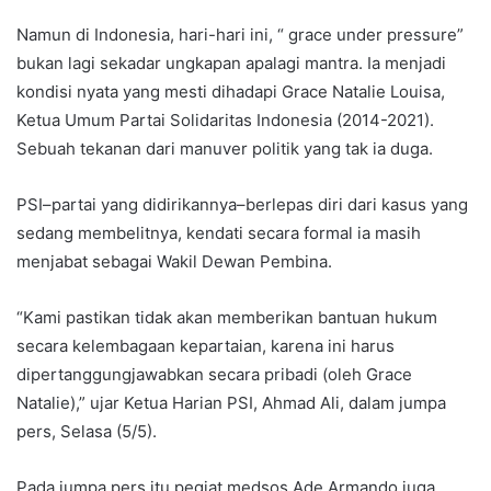
Namun di Indonesia, hari-hari ini, “ grace under pressure”
bukan lagi sekadar ungkapan apalagi mantra. Ia menjadi
kondisi nyata yang mesti dihadapi Grace Natalie Louisa,
Ketua Umum Partai Solidaritas Indonesia (2014-2021).
Sebuah tekanan dari manuver politik yang tak ia duga.
PSI–partai yang didirikannya–berlepas diri dari kasus yang
sedang membelitnya, kendati secara formal ia masih
menjabat sebagai Wakil Dewan Pembina.
“Kami pastikan tidak akan memberikan bantuan hukum
secara kelembagaan kepartaian, karena ini harus
dipertanggungjawabkan secara pribadi (oleh Grace
Natalie),” ujar Ketua Harian PSI, Ahmad Ali, dalam jumpa
pers, Selasa (5/5).
Pada jumpa pers itu pegiat medsos Ade Armando juga