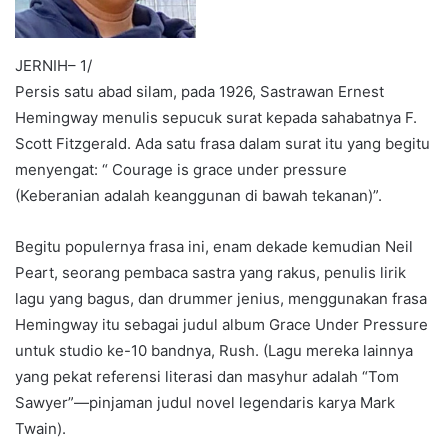
JERNIH– 1/
Persis satu abad silam, pada 1926, Sastrawan Ernest
Hemingway menulis sepucuk surat kepada sahabatnya F.
Scott Fitzgerald. Ada satu frasa dalam surat itu yang begitu
menyengat: “ Courage is grace under pressure
(Keberanian adalah keanggunan di bawah tekanan)”.
Begitu populernya frasa ini, enam dekade kemudian Neil
Peart, seorang pembaca sastra yang rakus, penulis lirik
lagu yang bagus, dan drummer jenius, menggunakan frasa
Hemingway itu sebagai judul album Grace Under Pressure
untuk studio ke-10 bandnya, Rush. (Lagu mereka lainnya
yang pekat referensi literasi dan masyhur adalah “Tom
Sawyer”—pinjaman judul novel legendaris karya Mark
Twain).