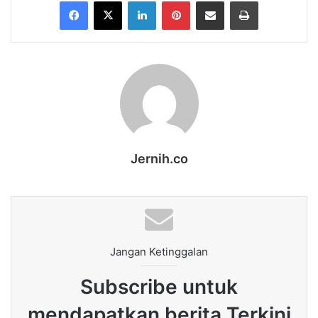
Facebook
X
LinkedIn
Pinterest
Share via Email
Print
Jernih.co
Jangan Ketinggalan
Subscribe untuk
mendapatkan berita Terkini