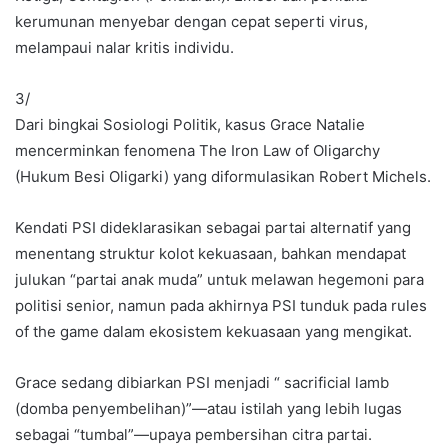
kerumunan menyebar dengan cepat seperti virus,
melampaui nalar kritis individu.
3/
Dari bingkai Sosiologi Politik, kasus Grace Natalie
mencerminkan fenomena The Iron Law of Oligarchy
(Hukum Besi Oligarki) yang diformulasikan Robert Michels.
Kendati PSI dideklarasikan sebagai partai alternatif yang
menentang struktur kolot kekuasaan, bahkan mendapat
julukan “partai anak muda” untuk melawan hegemoni para
politisi senior, namun pada akhirnya PSI tunduk pada rules
of the game dalam ekosistem kekuasaan yang mengikat.
Grace sedang dibiarkan PSI menjadi “ sacrificial lamb
(domba penyembelihan)”—atau istilah yang lebih lugas
sebagai “tumbal”—upaya pembersihan citra partai.