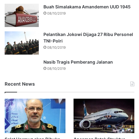
Buah Simalakama Amandemen UUD 1945
08/10/2019
Pelantikan Jokowi Dijaga 27 Ribu Personel
TNI-Polri
08/10/2019
Nasib Tragis Pemberang Jalanan
08/10/2019
Recent News