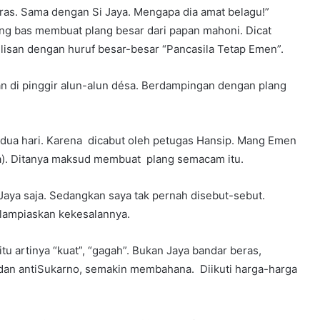
ras. Sama dengan Si Jaya. Mengapa dia amat belagu!”
g bas membuat plang besar dari papan mahoni. Dicat
san dengan huruf besar-besar “Pancasila Tetap Emen”.
an di pinggir alun-alun désa. Berdampingan dengan plang
 dua hari. Karena dicabut oleh petugas Hansip. Mang Emen
a). Ditanya maksud membuat plang semacam itu.
Jaya saja. Sedangkan saya tak pernah disebut-sebut.
lampiaskan kekesalannya.
tu artinya “kuat”, “gagah”. Bukan Jaya bandar beras,
dan antiSukarno, semakin membahana. Diikuti harga-harga