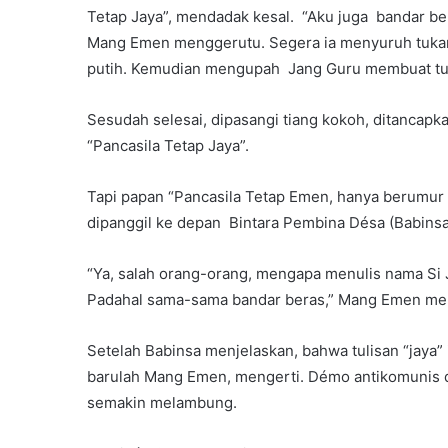
Tetap Jaya”, mendadak kesal. “Aku juga bandar be
Mang Emen menggerutu. Segera ia menyuruh tukan
putih. Kemudian mengupah Jang Guru membuat tuli
Sesudah selesai, dipasangi tiang kokoh, ditancapk
“Pancasila Tetap Jaya”.
Tapi papan “Pancasila Tetap Emen, hanya berumur
dipanggil ke depan Bintara Pembina Désa (Babins
“Ya, salah orang-orang, mengapa menulis nama Si 
Padahal sama-sama bandar beras,” Mang Emen me
Setelah Babinsa menjelaskan, bahwa tulisan “jaya” i
barulah Mang Emen, mengerti. Démo antikomunis 
semakin melambung.