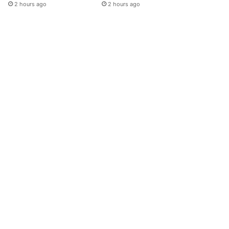
2 hours ago
2 hours ago