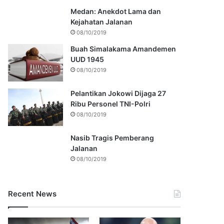
Medan: Anekdot Lama dan
Kejahatan Jalanan
08/10/2019
Buah Simalakama Amandemen
UUD 1945
08/10/2019
Pelantikan Jokowi Dijaga 27
Ribu Personel TNI-Polri
08/10/2019
Nasib Tragis Pemberang
Jalanan
08/10/2019
Recent News