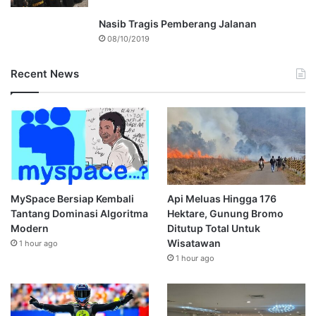
Nasib Tragis Pemberang Jalanan
08/10/2019
Recent News
MySpace Bersiap Kembali
Api Meluas Hingga 176
Tantang Dominasi Algoritma
Hektare, Gunung Bromo
Modern
Ditutup Total Untuk
Wisatawan
1 hour ago
1 hour ago