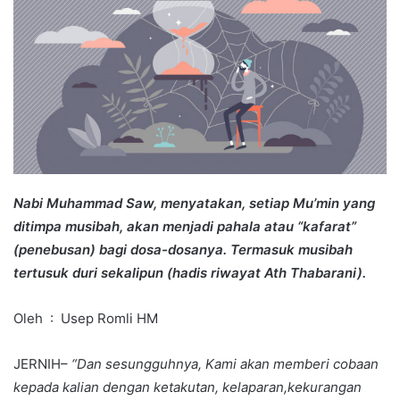
Nabi Muhammad Saw, menyatakan, setiap Mu’min yang
ditimpa musibah, akan menjadi pahala atau “kafarat”
(penebusan) bagi dosa-dosanya. Termasuk musibah
tertusuk duri sekalipun (hadis riwayat Ath Thabarani)
.
Oleh : Usep Romli HM
JERNIH–
“Dan sesungguhnya, Kami akan memberi cobaan
kepada kalian dengan ketakutan, kelaparan,kekurangan