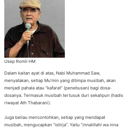
Usep Romli HM
Dalam kaitan ayat di atas, Nabi Muhammad Saw,
menyatakan, setiap Mu’min yang ditimpa musibah, akan
menjadi pahala atau “kafarat” (penebusan) bagi dosa-
dosanya. Termasuk musibah tertusuk duri sekalipun (hadis
riwayat Ath Thabarani).
Juga beliau mencontohkan, setiap yang mendapat
musibah, mengucapkan “istirja”. Yaitu “
innalillahi wa inna