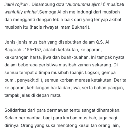
ilaihi roji’un
”. Disambung do’a “
Allohumma ajirni fi musibati
wahlufliy minha
”.Semoga Alloh melindungi dari musibah
dan mengganti dengan lebih baik dari yang lenyap akibat
musibah itu (hadis riwayat Imam Bukhari).
Jenis-jenis musibah yang disebutkan dalam Q.S. Al
Baqarah : 155-157, adalah ketakutan, kelaparan,
kekurangan harta, jiwa dan buah-buahan. Ini tampak nyata
dalam beberapa peristiwa musibah zaman sekarang. Di
semua tempat ditimpa musibah (banjir. Logsor, gempa
bumi, penyakit,dll), semua korban merasa ketakutan. Derita
kelaparan, kehilangan harta dan jiwa, serta bahan pangan,
tampak jelas di depan mata.
Solidaritas dari para dermawan tentu sangat diharapkan.
Selain bermanfaat bagi para korban musibah, juga bagi
dirinya. Orang yang suka menolong kesulitan orang lain,