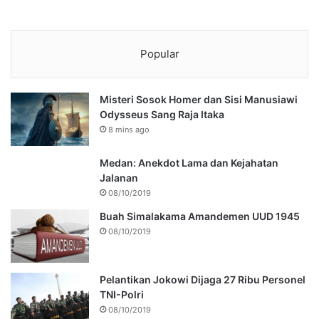
Popular
Misteri Sosok Homer dan Sisi Manusiawi
Odysseus Sang Raja Itaka
8 mins ago
Medan: Anekdot Lama dan Kejahatan
Jalanan
08/10/2019
Buah Simalakama Amandemen UUD 1945
08/10/2019
Pelantikan Jokowi Dijaga 27 Ribu Personel
TNI-Polri
08/10/2019