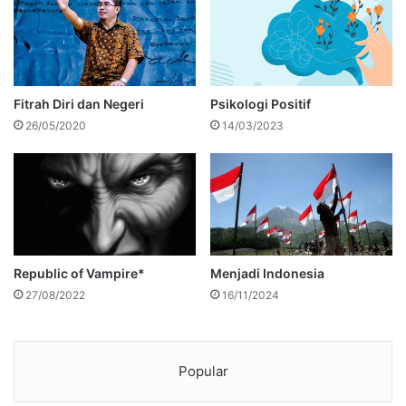
Fitrah Diri dan Negeri
Psikologi Positif
26/05/2020
14/03/2023
Republic of Vampire*
Menjadi Indonesia
27/08/2022
16/11/2024
Popular