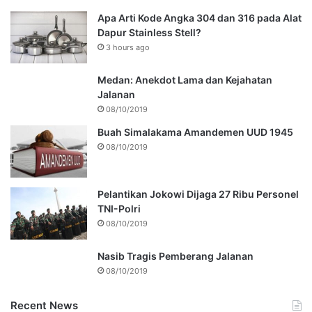
Apa Arti Kode Angka 304 dan 316 pada Alat
Dapur Stainless Stell?
3 hours ago
Medan: Anekdot Lama dan Kejahatan
Jalanan
08/10/2019
Buah Simalakama Amandemen UUD 1945
08/10/2019
Pelantikan Jokowi Dijaga 27 Ribu Personel
TNI-Polri
08/10/2019
Nasib Tragis Pemberang Jalanan
08/10/2019
Recent News