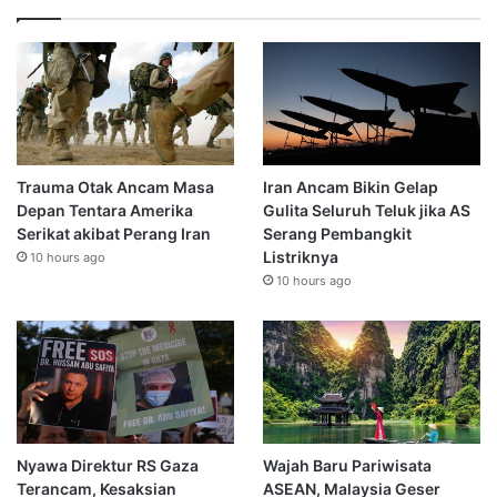
Trauma Otak Ancam Masa
Iran Ancam Bikin Gelap
Depan Tentara Amerika
Gulita Seluruh Teluk jika AS
Serikat akibat Perang Iran
Serang Pembangkit
Listriknya
10 hours ago
10 hours ago
Nyawa Direktur RS Gaza
Wajah Baru Pariwisata
Terancam, Kesaksian
ASEAN, Malaysia Geser