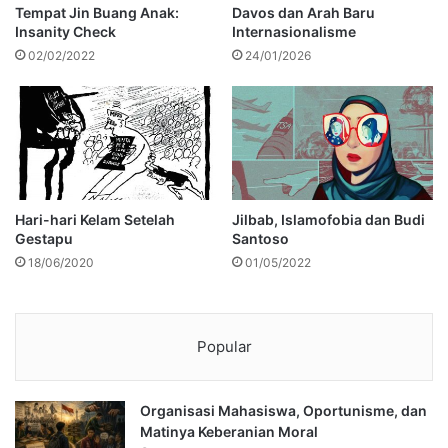
Tempat Jin Buang Anak:
Davos dan Arah Baru
Insanity Check
Internasionalisme
02/02/2022
24/01/2026
Hari-hari Kelam Setelah
Jilbab, Islamofobia dan Budi
Gestapu
Santoso
18/06/2020
01/05/2022
Popular
Organisasi Mahasiswa, Oportunisme, dan
Matinya Keberanian Moral