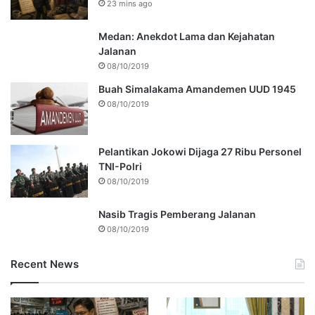
23 mins ago
Medan: Anekdot Lama dan Kejahatan
Jalanan
08/10/2019
Buah Simalakama Amandemen UUD 1945
08/10/2019
Pelantikan Jokowi Dijaga 27 Ribu Personel
TNI-Polri
08/10/2019
Nasib Tragis Pemberang Jalanan
08/10/2019
Recent News