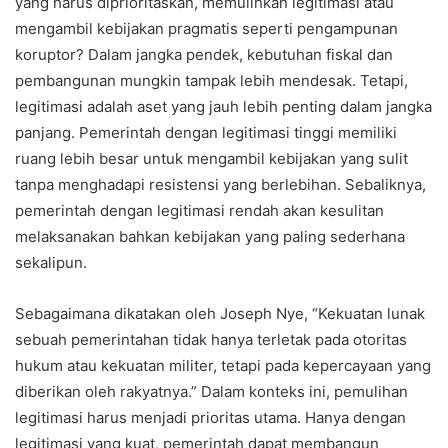
yang harus diprioritaskan, memulihkan legitimasi atau
mengambil kebijakan pragmatis seperti pengampunan
koruptor? Dalam jangka pendek, kebutuhan fiskal dan
pembangunan mungkin tampak lebih mendesak. Tetapi,
legitimasi adalah aset yang jauh lebih penting dalam jangka
panjang. Pemerintah dengan legitimasi tinggi memiliki
ruang lebih besar untuk mengambil kebijakan yang sulit
tanpa menghadapi resistensi yang berlebihan. Sebaliknya,
pemerintah dengan legitimasi rendah akan kesulitan
melaksanakan bahkan kebijakan yang paling sederhana
sekalipun.
Sebagaimana dikatakan oleh Joseph Nye, “Kekuatan lunak
sebuah pemerintahan tidak hanya terletak pada otoritas
hukum atau kekuatan militer, tetapi pada kepercayaan yang
diberikan oleh rakyatnya.” Dalam konteks ini, pemulihan
legitimasi harus menjadi prioritas utama. Hanya dengan
legitimasi yang kuat, pemerintah dapat membangun