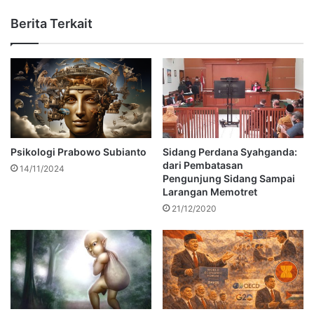
Berita Terkait
Psikologi Prabowo Subianto
Sidang Perdana Syahganda:
dari Pembatasan
14/11/2024
Pengunjung Sidang Sampai
Larangan Memotret
21/12/2020