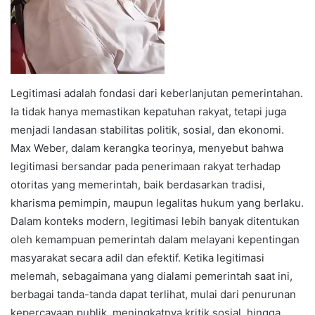
Legitimasi adalah fondasi dari keberlanjutan pemerintahan.
Ia tidak hanya memastikan kepatuhan rakyat, tetapi juga
menjadi landasan stabilitas politik, sosial, dan ekonomi.
Max Weber, dalam kerangka teorinya, menyebut bahwa
legitimasi bersandar pada penerimaan rakyat terhadap
otoritas yang memerintah, baik berdasarkan tradisi,
kharisma pemimpin, maupun legalitas hukum yang berlaku.
Dalam konteks modern, legitimasi lebih banyak ditentukan
oleh kemampuan pemerintah dalam melayani kepentingan
masyarakat secara adil dan efektif. Ketika legitimasi
melemah, sebagaimana yang dialami pemerintah saat ini,
berbagai tanda-tanda dapat terlihat, mulai dari penurunan
kepercayaan publik, meningkatnya kritik sosial, hingga