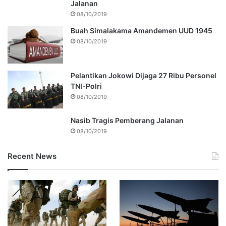
Jalanan
08/10/2019
Buah Simalakama Amandemen UUD 1945
08/10/2019
Pelantikan Jokowi Dijaga 27 Ribu Personel
TNI-Polri
08/10/2019
Nasib Tragis Pemberang Jalanan
08/10/2019
Recent News