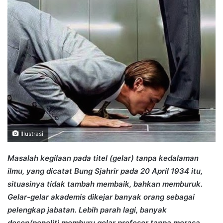
Illustrasi
Masalah kegilaan pada titel (gelar) tanpa kedalaman
ilmu, yang dicatat Bung Sjahrir pada 20 April 1934 itu,
situasinya tidak tambah membaik, bahkan memburuk.
Gelar-gelar akademis dikejar banyak orang sebagai
pelengkap jabatan. Lebih parah lagi, banyak
dosen/peneliti memburu gelar profesor tanpa merasa