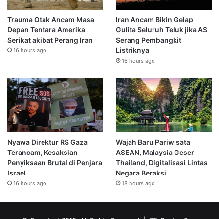
Trauma Otak Ancam Masa
Iran Ancam Bikin Gelap
Depan Tentara Amerika
Gulita Seluruh Teluk jika AS
Serikat akibat Perang Iran
Serang Pembangkit
Listriknya
16 hours ago
16 hours ago
Nyawa Direktur RS Gaza
Wajah Baru Pariwisata
Terancam, Kesaksian
ASEAN, Malaysia Geser
Penyiksaan Brutal di Penjara
Thailand, Digitalisasi Lintas
Israel
Negara Beraksi
16 hours ago
18 hours ago