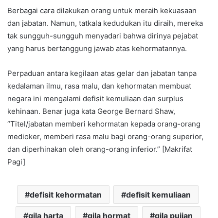
Berbagai cara dilakukan orang untuk meraih kekuasaan
dan jabatan. Namun, tatkala kedudukan itu diraih, mereka
tak sungguh-sungguh menyadari bahwa dirinya pejabat
yang harus bertanggung jawab atas kehormatannya.
Perpaduan antara kegilaan atas gelar dan jabatan tanpa
kedalaman ilmu, rasa malu, dan kehormatan membuat
negara ini mengalami defisit kemuliaan dan surplus
kehinaan. Benar juga kata George Bernard Shaw,
“Titel/jabatan memberi kehormatan kepada orang-orang
medioker, memberi rasa malu bagi orang-orang superior,
dan diperhinakan oleh orang-orang inferior.” [Makrifat
Pagi]
defisit kehormatan
defisit kemuliaan
gila harta
gila hormat
gila pujian