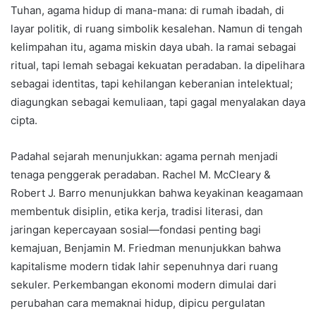
Tuhan, agama hidup di mana-mana: di rumah ibadah, di
layar politik, di ruang simbolik kesalehan. Namun di tengah
kelimpahan itu, agama miskin daya ubah. Ia ramai sebagai
ritual, tapi lemah sebagai kekuatan peradaban. Ia dipelihara
sebagai identitas, tapi kehilangan keberanian intelektual;
diagungkan sebagai kemuliaan, tapi gagal menyalakan daya
cipta.
Padahal sejarah menunjukkan: agama pernah menjadi
tenaga penggerak peradaban. Rachel M. McCleary &
Robert J. Barro menunjukkan bahwa keyakinan keagamaan
membentuk disiplin, etika kerja, tradisi literasi, dan
jaringan kepercayaan sosial—fondasi penting bagi
kemajuan, Benjamin M. Friedman menunjukkan bahwa
kapitalisme modern tidak lahir sepenuhnya dari ruang
sekuler. Perkembangan ekonomi modern dimulai dari
perubahan cara memaknai hidup, dipicu pergulatan