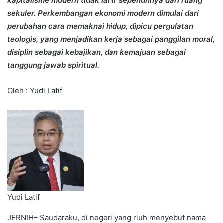
kapitalisme modern tidak lahir sepenuhnya dari ruang
sekuler. Perkembangan ekonomi modern dimulai dari
perubahan cara memaknai hidup, dipicu pergulatan
teologis, yang menjadikan kerja sebagai panggilan moral,
disiplin sebagai kebajikan, dan kemajuan sebagai
tanggung jawab spiritual.
Oleh : Yudi Latif
Yudi Latif
JERNIH– Saudaraku, di negeri yang riuh menyebut nama