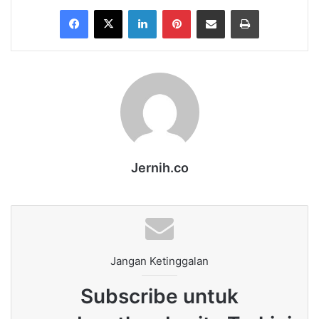
Facebook
X
LinkedIn
Pinterest
Share via Email
Print
Jernih.co
Jangan Ketinggalan
Subscribe untuk