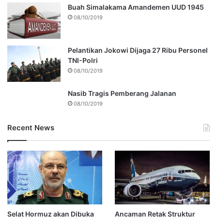
Buah Simalakama Amandemen UUD 1945
08/10/2019
Pelantikan Jokowi Dijaga 27 Ribu Personel
TNI-Polri
08/10/2019
Nasib Tragis Pemberang Jalanan
08/10/2019
Recent News
Selat Hormuz akan Dibuka
Ancaman Retak Struktur