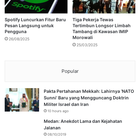
Spotify Luncurkan Fitur Baru
Tiga Pekerja Tewas
Pesan Langsung untuk
Tertimbun Longsor Limbah
Pengguna
Tambang di Kawasan IMIP
Morowali
26/08/2025
25/03/2025
Popular
Pakta Pertahanan Mekkah: Lahirnya ‘NATO
Sunni’ Baru yang Mengguncang Doktrin
Militer Israel dan Iran
10 hours ago
Medan: Anekdot Lama dan Kejahatan
Jalanan
08/10/2019