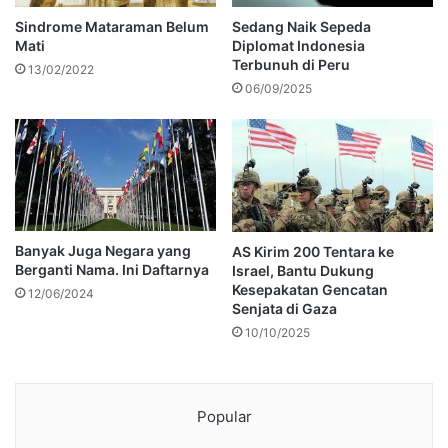
Sindrome Mataraman Belum
Sedang Naik Sepeda
Mati
Diplomat Indonesia
Terbunuh di Peru
13/02/2022
06/09/2025
Banyak Juga Negara yang
AS Kirim 200 Tentara ke
Berganti Nama. Ini Daftarnya
Israel, Bantu Dukung
Kesepakatan Gencatan
12/06/2024
Senjata di Gaza
10/10/2025
Popular