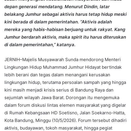
depan generasi mendatang. Menurut Dindin, latar
belakang Jumhur sebagai aktivis harus tetap hidup meski
kini berada di dalam pemerintahan. “Aktivis adalah
mereka yang habis-habisan berjuang untuk rakyat. Kang
Jumhur berdarah aktivis, maka spirit itu harus diteruskan
di dalam pemerintahan,” katanya.
JERNIH–Majelis Musyawarah Sunda mendorong Menteri
Lingkungan Hidup Muhammad Jumhur Hidayat bertindak
lebih berani dan tegas dalam menangani kerusakan
lingkungan hidup, terutama persoalan sampah yang hingga
kini masih menjadi krisis serius di Bandung Raya dan
sejumlah wilayah Jawa Barat. Dorongan itu mengemuka
dalam forum diskusi lintas elemen masyarakat yang digelar
di Rumah Kebangsaan HD Soetisno, Jalan Soekarno-Hatta,
Kota Bandung, Minggu (10/5/2026). Forum tersebut dihadiri
aktivis, budayawan, tokoh masyarakat, hingga pegiat