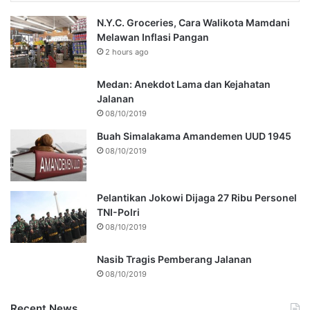
N.Y.C. Groceries, Cara Walikota Mamdani
Melawan Inflasi Pangan
2 hours ago
Medan: Anekdot Lama dan Kejahatan
Jalanan
08/10/2019
Buah Simalakama Amandemen UUD 1945
08/10/2019
Pelantikan Jokowi Dijaga 27 Ribu Personel
TNI-Polri
08/10/2019
Nasib Tragis Pemberang Jalanan
08/10/2019
Recent News