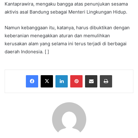
Kantaprawira, mengaku bangga atas penunjukan sesama
aktivis asal Bandung sebagai Menteri Lingkungan Hidup.
Namun kebanggaan itu, katanya, harus dibuktikan dengan
keberanian menegakkan aturan dan memulihkan
kerusakan alam yang selama ini terus terjadi di berbagai
daerah Indonesia. [ ]
Facebook
X
LinkedIn
Pinterest
Share via Email
Print