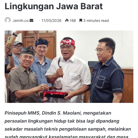
Lingkungan Jawa Barat
Send
Jernih.co
11/05/2026
168
3 minutes read
an
email
Pinisepuh MMS, Dindin S. Maolani, mengatakan
persoalan lingkungan hidup tak bisa lagi dipandang
sekadar masalah teknis pengelolaan sampah, melainkan
sudah menyangkut keselamatan masyarakat dan masa