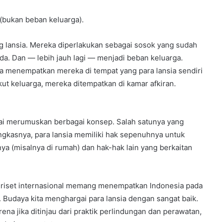
 (bukan beban keluarga).
 lansia. Mereka diperlakukan sebagai sosok yang sudah
a. Dan — lebih jauh lagi — menjadi beban keluarga.
 menempatkan mereka di tempat yang para lansia sendiri
ikut keluarga, mereka ditempatkan di kamar afkiran.
lai merumuskan berbagai konsep. Salah satunya yang
ingkasnya, para lansia memiliki hak sepenuhnya untuk
a (misalnya di rumah) dan hak-hak lain yang berkaitan
tu riset internasional memang menempatkan Indonesia pada
. Budaya kita menghargai para lansia dengan sangat baik.
na jika ditinjau dari praktik perlindungan dan perawatan,