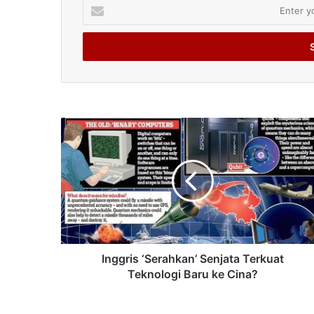
Enter
your
Email
address
Inggris ‘Serahkan’ Senjata Terkuat
Teknologi Baru ke Cina?