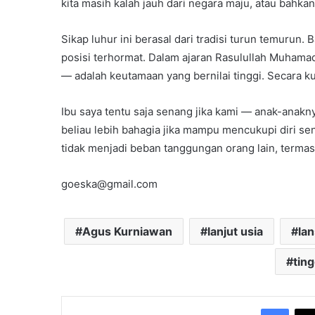
kita masih kalah jauh dari negara maju, atau bahkan
Sikap luhur ini berasal dari tradisi turun temurun
posisi terhormat. Dalam ajaran Rasulullah Muham
— adalah keutamaan yang bernilai tinggi. Secara ku
Ibu saya tentu saja senang jika kami — anak-anak
beliau lebih bahagia jika mampu mencukupi diri se
tidak menjadi beban tanggungan orang lain, termas
goeska@gmail.com
Agus Kurniawan
lanjut usia
lan
ting
Face