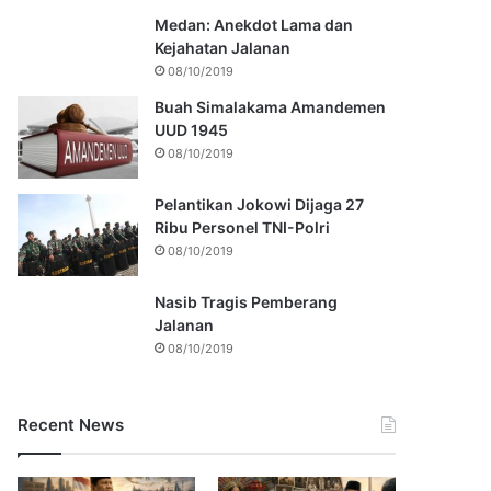
Medan: Anekdot Lama dan
Kejahatan Jalanan
08/10/2019
Buah Simalakama Amandemen
UUD 1945
08/10/2019
Pelantikan Jokowi Dijaga 27
Ribu Personel TNI-Polri
08/10/2019
Nasib Tragis Pemberang
Jalanan
08/10/2019
Recent News