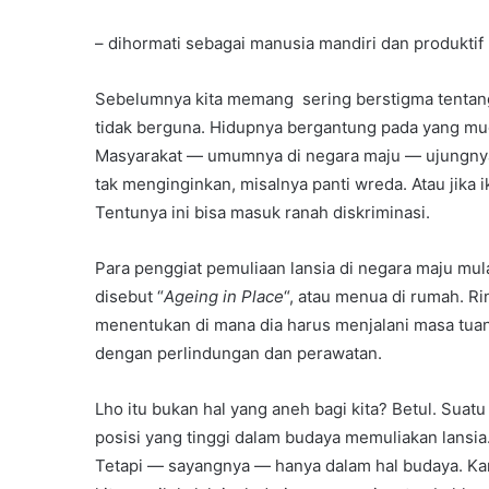
– dihormati sebagai manusia mandiri dan produktif
Sebelumnya kita memang sering berstigma tentang
tidak berguna. Hidupnya bergantung pada yang mud
Masyarakat — umumnya di negara maju — ujungnya
tak menginginkan, misalnya panti wreda. Atau jika 
Tentunya ini bisa masuk ranah diskriminasi.
Para penggiat pemuliaan lansia di negara maju mu
disebut “
Ageing in Place
“, atau menua di rumah. R
menentukan di mana dia harus menjalani masa tuany
dengan perlindungan dan perawatan.
Lho itu bukan hal yang aneh bagi kita? Betul. Sua
posisi yang tinggi dalam budaya memuliakan lansia
Tetapi — sayangnya — hanya dalam hal budaya. Kare