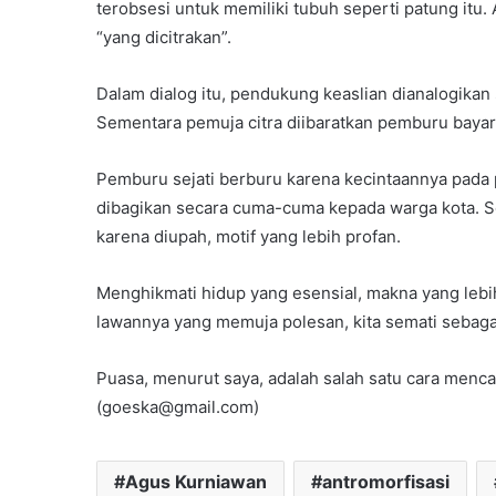
terobsesi untuk memiliki tubuh seperti patung itu
“yang dicitrakan”.
Dalam dialog itu, pendukung keaslian dianalogikan
Sementara pemuja citra diibaratkan pemburu bayar
Pemburu sejati berburu karena kecintaannya pada 
dibagikan secara cuma-cuma kepada warga kota. 
karena diupah, motif yang lebih profan.
Menghikmati hidup yang esensial, makna yang lebih
lawannya yang memuja polesan, kita semati sebag
Puasa, menurut saya, adalah salah satu cara mencar
(goeska@gmail.com)
Agus Kurniawan
antromorfisasi