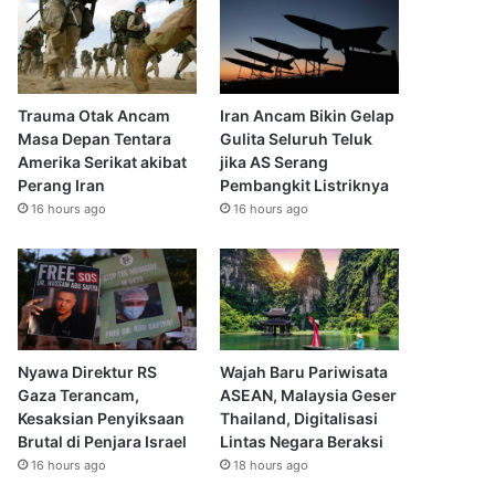
Trauma Otak Ancam
Iran Ancam Bikin Gelap
Masa Depan Tentara
Gulita Seluruh Teluk
Amerika Serikat akibat
jika AS Serang
Perang Iran
Pembangkit Listriknya
16 hours ago
16 hours ago
Nyawa Direktur RS
Wajah Baru Pariwisata
Gaza Terancam,
ASEAN, Malaysia Geser
Kesaksian Penyiksaan
Thailand, Digitalisasi
Brutal di Penjara Israel
Lintas Negara Beraksi
16 hours ago
18 hours ago