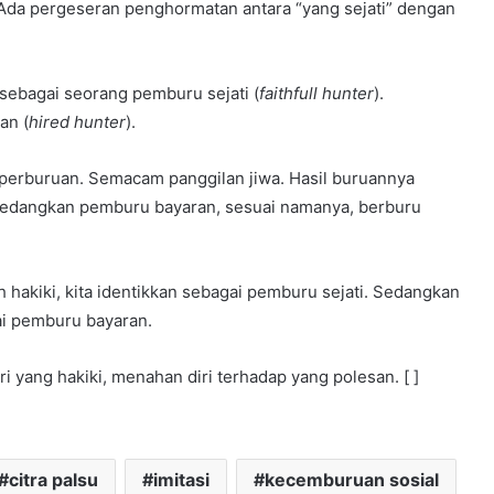
. Ada pergeseran penghormatan antara “yang sejati” dengan
 sebagai seorang pemburu sejati (
faithfull hunter
).
an (
hired hunter
).
perburuan. Semacam panggilan jiwa. Hasil buruannya
Sedangkan pemburu bayaran, sesuai namanya, berburu
 hakiki, kita identikkan sebagai pemburu sejati. Sedangkan
ai pemburu bayaran.
i yang hakiki, menahan diri terhadap yang polesan. [ ]
citra palsu
imitasi
kecemburuan sosial