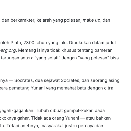
l, dan berkarakter, ke arah yang polesan
, make up
, dan
 oleh Plato, 2300 tahun yang lalu. Dibukukan dalam judul
erg.org
. Memang isinya tidak khusus tentang pameran
tarungan antara “yang sejati” dengan “yang polesan” bisa
unya — Socrates, dua sejawat Socrates, dan seorang asing
para pematung Yunani yang memahat batu dengan citra
gagah-gagahkan. Tubuh dibuat gempal-kekar, dada
Pokoknya gahar. Tidak ada orang Yunani — atau bahkan
. Tetapi anehnya, masyarakat justru percaya dan