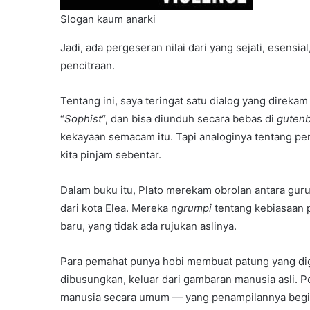
Slogan kaum anarki
Jadi, ada pergeseran nilai dari yang sejati, esensia
pencitraan.
Tentang ini, saya teringat satu dialog yang direkam
“
Sophist
“, dan bisa diunduh secara bebas di
gutenb
kekayaan semacam itu. Tapi analoginya tentang per
kita pinjam sebentar.
Dalam buku itu, Plato merekam obrolan antara gur
dari kota Elea. Mereka n
grumpi
tentang kebiasaan 
baru, yang tidak ada rujukan aslinya.
Para pemahat punya hobi membuat patung yang di
dibusungkan, keluar dari gambaran manusia asli. 
manusia secara umum — yang penampilannya begitu