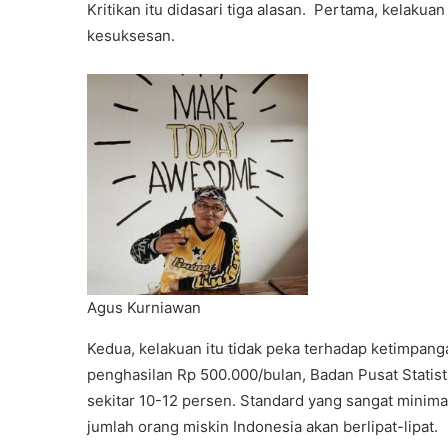
Kritikan itu didasari tiga alasan. Pertama, kelakua
kesuksesan.
Agus Kurniawan
Kedua, kelakuan itu tidak peka terhadap ketimpang
penghasilan Rp 500.000/bulan, Badan Pusat Statis
sekitar 10-12 persen. Standard yang sangat minimal.
jumlah orang miskin Indonesia akan berlipat-lipat.