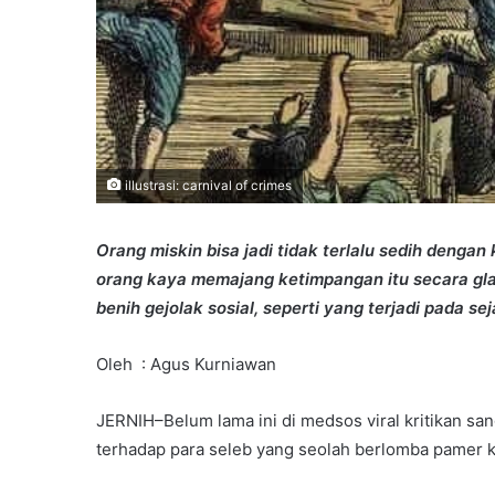
illustrasi: carnival of crimes
Orang miskin bisa jadi tidak terlalu sedih dengan 
orang kaya memajang ketimpangan itu secara glamo
benih gejolak sosial, seperti yang terjadi pada s
Oleh : Agus Kurniawan
JERNIH–Belum lama ini di medsos viral kritikan san
terhadap para seleb yang seolah berlomba pamer ke