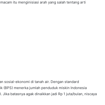
n macam itu menginisiasi arah yang salah tentang arti
an sosial-ekonomi di tanah air. Dengan standard
tik (BPS) menerka jumlah penduduk miskin Indonesia
 Jika batasnya agak dinaikkan jadi Rp 1 juta/bulan, niscaya