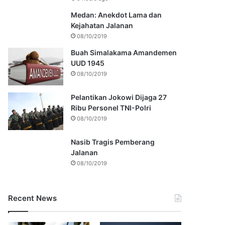
Medan: Anekdot Lama dan
Kejahatan Jalanan
08/10/2019
Buah Simalakama Amandemen
UUD 1945
08/10/2019
Pelantikan Jokowi Dijaga 27
Ribu Personel TNI-Polri
08/10/2019
Nasib Tragis Pemberang
Jalanan
08/10/2019
Recent News