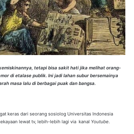
kemiskinannya, tetapi bisa sakit hati jika melihat orang-
r di etalase publik. Ini jadi lahan subur bersemainya
ejarah masa lalu di berbagai puak dan bangsa.
gat keras dari seorang sosiolog Universitas Indonesia
kayaan lewat tv, lebih-lebih lagi via kanal
Youtube
.