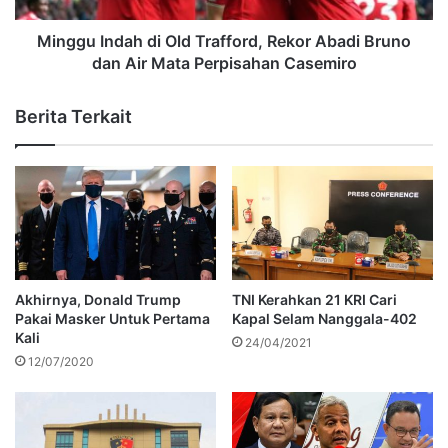
Minggu Indah di Old Trafford, Rekor Abadi Bruno
dan Air Mata Perpisahan Casemiro
Berita Terkait
Akhirnya, Donald Trump
TNI Kerahkan 21 KRI Cari
Pakai Masker Untuk Pertama
Kapal Selam Nanggala-402
Kali
24/04/2021
12/07/2020