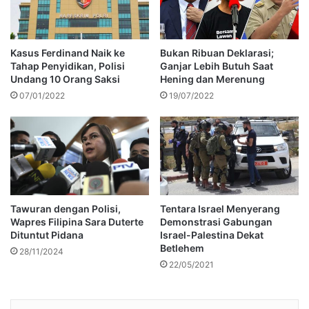
Kasus Ferdinand Naik ke
Bukan Ribuan Deklarasi;
Tahap Penyidikan, Polisi
Ganjar Lebih Butuh Saat
Undang 10 Orang Saksi
Hening dan Merenung
07/01/2022
19/07/2022
Tawuran dengan Polisi,
Tentara Israel Menyerang
Wapres Filipina Sara Duterte
Demonstrasi Gabungan
Dituntut Pidana
Israel-Palestina Dekat
Betlehem
28/11/2024
22/05/2021