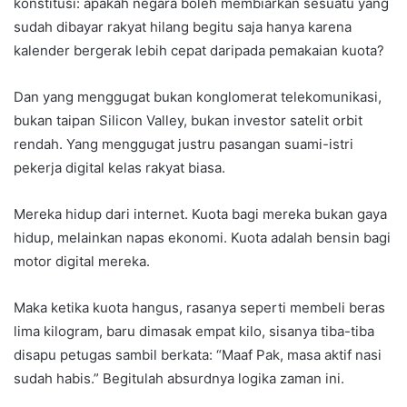
konstitusi: apakah negara boleh membiarkan sesuatu yang
sudah dibayar rakyat hilang begitu saja hanya karena
kalender bergerak lebih cepat daripada pemakaian kuota?
Dan yang menggugat bukan konglomerat telekomunikasi,
bukan taipan Silicon Valley, bukan investor satelit orbit
rendah. Yang menggugat justru pasangan suami-istri
pekerja digital kelas rakyat biasa.
Mereka hidup dari internet. Kuota bagi mereka bukan gaya
hidup, melainkan napas ekonomi. Kuota adalah bensin bagi
motor digital mereka.
Maka ketika kuota hangus, rasanya seperti membeli beras
lima kilogram, baru dimasak empat kilo, sisanya tiba-tiba
disapu petugas sambil berkata: “Maaf Pak, masa aktif nasi
sudah habis.” Begitulah absurdnya logika zaman ini.