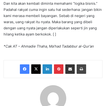
Dan kita akan kembali diminta memahami “logika bisnis.”
Padahal rakyat cuma ingin satu hal sederhana: jangan bikin
kami merasa membeli bayangan. Sebab di negeri yang
waras, uang rakyat itu nyata. Maka barang yang dibeli
dengan uang nyata jangan diperlakukan seperti jin yang
hilang ketika ayam berkokok. [ ]
*Cak AT – Ahmadie Thaha, Ma’had Tadabbur al-Qur’an
Facebook
X
LinkedIn
Pinterest
Share via Email
Print