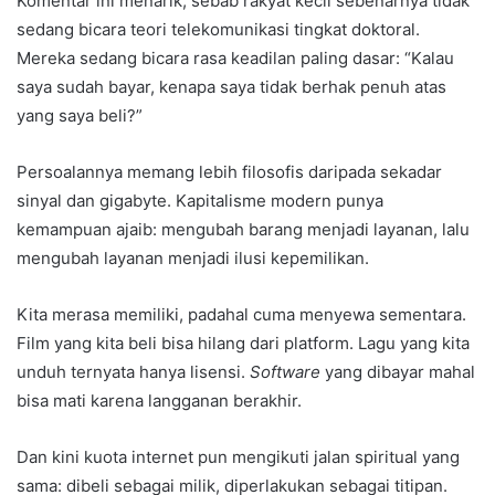
Komentar ini menarik, sebab rakyat kecil sebenarnya tidak
sedang bicara teori telekomunikasi tingkat doktoral.
Mereka sedang bicara rasa keadilan paling dasar: “Kalau
saya sudah bayar, kenapa saya tidak berhak penuh atas
yang saya beli?”
Persoalannya memang lebih filosofis daripada sekadar
sinyal dan gigabyte. Kapitalisme modern punya
kemampuan ajaib: mengubah barang menjadi layanan, lalu
mengubah layanan menjadi ilusi kepemilikan.
Kita merasa memiliki, padahal cuma menyewa sementara.
Film yang kita beli bisa hilang dari platform. Lagu yang kita
unduh ternyata hanya lisensi.
Software
yang dibayar mahal
bisa mati karena langganan berakhir.
Dan kini kuota internet pun mengikuti jalan spiritual yang
sama: dibeli sebagai milik, diperlakukan sebagai titipan.