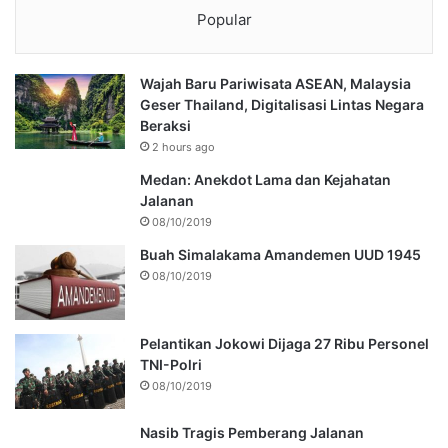
Popular
Wajah Baru Pariwisata ASEAN, Malaysia
Geser Thailand, Digitalisasi Lintas Negara
Beraksi
2 hours ago
Medan: Anekdot Lama dan Kejahatan
Jalanan
08/10/2019
Buah Simalakama Amandemen UUD 1945
08/10/2019
Pelantikan Jokowi Dijaga 27 Ribu Personel
TNI-Polri
08/10/2019
Nasib Tragis Pemberang Jalanan