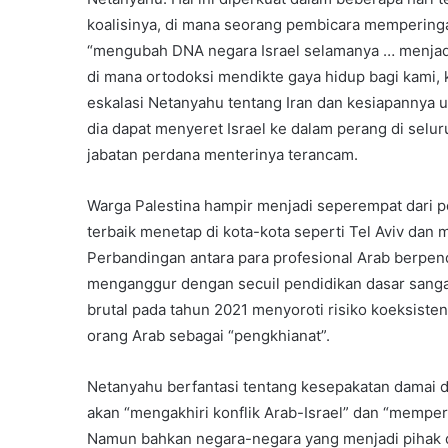
koalisinya, di mana seorang pembicara mempering
“mengubah DNA negara Israel selamanya … menjadi 
di mana ortodoksi mendikte gaya hidup bagi kami, 
eskalasi Netanyahu tentang Iran dan kesiapannya
dia dapat menyeret Israel ke dalam perang di selu
jabatan perdana menterinya terancam.
Warga Palestina hampir menjadi seperempat dari p
terbaik menetap di kota-kota seperti Tel Aviv dan
Perbandingan antara para profesional Arab berpendi
menganggur dengan secuil pendidikan dasar sang
brutal pada tahun 2021 menyoroti risiko koeksist
orang Arab sebagai “pengkhianat”.
Netanyahu berfantasi tentang kesepakatan damai
akan “mengakhiri konflik Arab-Israel” dan “memperl
Namun bahkan negara-negara yang menjadi pihak 