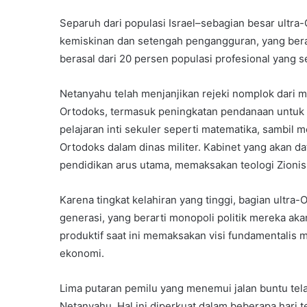
Separuh dari populasi Israel–sebagian besar ultr
kemiskinan dan setengah pengangguran, yang bera
berasal dari 20 persen populasi profesional yang se
Netanyahu telah menjanjikan rejeki nomplok dari 
Ortodoks, termasuk peningkatan pendanaan untuk 
pelajaran inti sekuler seperti matematika, sambil 
Ortodoks dalam dinas militer. Kabinet yang akan da
pendidikan arus utama, memaksakan teologi Zionis 
Karena tingkat kelahiran yang tinggi, bagian ultra-
generasi, yang berarti monopoli politik mereka aka
produktif saat ini memaksakan visi fundamentalis 
ekonomi.
Lima putaran pemilu yang menemui jalan buntu te
Netanyahu. Hal ini diperkuat dalam beberapa hari 