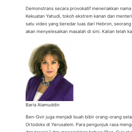
Demonstrans secara provokatif meneriakkan nama 
Kekuatan Yahudi, tokoh ekstrem kanan dan menteri
satu video yang beredar luas dari Hebron, seoran
akan menyelesaikan masalah di sini. Kalian telah ka
Baria Alamuddin
Ben-Gvir juga menjadi buah bibir orang-orang sela
Ortodoks di Yerusalem. Para pengunjuk rasa men