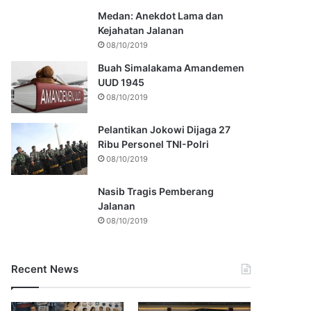
Medan: Anekdot Lama dan
Kejahatan Jalanan
08/10/2019
Buah Simalakama Amandemen
UUD 1945
08/10/2019
Pelantikan Jokowi Dijaga 27
Ribu Personel TNI-Polri
08/10/2019
Nasib Tragis Pemberang
Jalanan
08/10/2019
Recent News