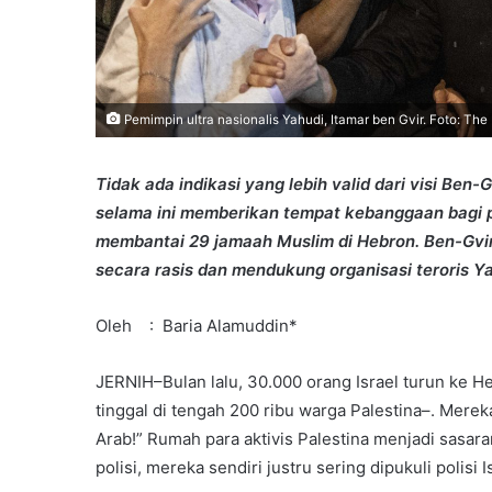
Pemimpin ultra nasionalis Yahudi, Itamar ben Gvir. Foto: Th
Tidak ada indikasi yang lebih valid dari visi Be
selama ini memberikan tempat kebanggaan bagi p
membantai 29 jamaah Muslim di Hebron. Ben-Gvi
secara rasis dan mendukung organisasi teroris Ya
Oleh : Baria Alamuddin*
JERNIH–Bulan lalu, 30.000 orang Israel turun ke H
tinggal di tengah 200 ribu warga Palestina–. Mer
Arab!” Rumah para aktivis Palestina menjadi sasar
polisi, mereka sendiri justru sering dipukuli polisi I