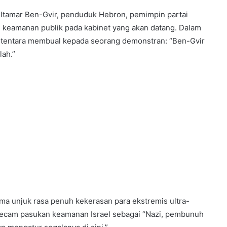
Itamar Ben-Gvir, penduduk Hebron, pemimpin partai
 keamanan publik pada kabinet yang akan datang. Dalam
g tentara membual kepada seorang demonstran: “Ben-Gvir
lah.”
ma unjuk rasa penuh kekerasan para ekstremis ultra-
gecam pasukan keamanan Israel sebagai “Nazi, pembunuh