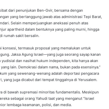
ibat dari penunjukan Ben-Gvir, bersama dengan
ngan yang bertanggung jawab atas administrasi Tepi Barat,
hindari. Selain memperjuangkan aneksasi penuh atas
njur apartheid dalam bentuknya yang paling murni, hingga
i rumah sakit bersalin.
mi konsesi, termasuk proposal yang memalukan untuk
ng. Jaksa Agung Israel—yang juga seorang sayap kanan
udisial dan nasihat hukum independen, kita hanya akan
a yang lain. Demokrasi dalam nama, bukan pada esensinya.”
 hukum yang sewenang-wenang adalah deportasi pengacara
, yang juga dicabut dari tempat tinggalnya di Yerusalem.
ya di bawah supremasi minoritas fundamentalis. Meskipun
mereka sebagai orang Yahudi taat yang menganut “Israel
enior lembaga keamanan, polisi, dan media.