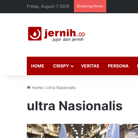
Friday, August 7 2026
Breaking News
HOME
CRISPY
VERITAS
PERSONA
Home
/
ultra Nasionalis
ultra Nasionalis