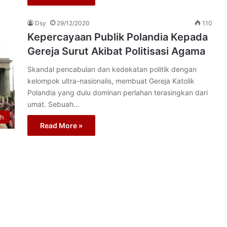
Dsy
29/12/2020
110
Kepercayaan Publik Polandia Kepada
Gereja Surut Akibat Politisasi Agama
Skandal pencabulan dan kedekatan politik dengan
kelompok ultra-nasionalis, membuat Gereja Katolik
Polandia yang dulu dominan perlahan terasingkan dari
umat. Sebuah…
th
Read More »