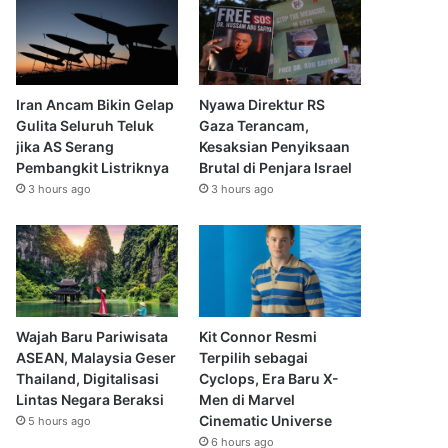
Iran Ancam Bikin Gelap
Nyawa Direktur RS
Gulita Seluruh Teluk
Gaza Terancam,
jika AS Serang
Kesaksian Penyiksaan
Pembangkit Listriknya
Brutal di Penjara Israel
3 hours ago
3 hours ago
Wajah Baru Pariwisata
Kit Connor Resmi
ASEAN, Malaysia Geser
Terpilih sebagai
Thailand, Digitalisasi
Cyclops, Era Baru X-
Lintas Negara Beraksi
Men di Marvel
Cinematic Universe
5 hours ago
6 hours ago