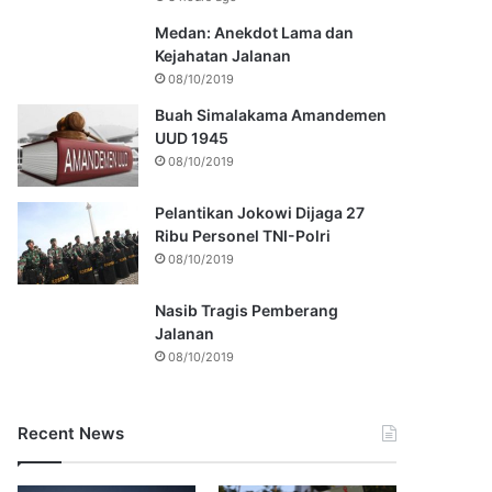
Medan: Anekdot Lama dan
Kejahatan Jalanan
08/10/2019
Buah Simalakama Amandemen
UUD 1945
08/10/2019
Pelantikan Jokowi Dijaga 27
Ribu Personel TNI-Polri
08/10/2019
Nasib Tragis Pemberang
Jalanan
08/10/2019
Recent News