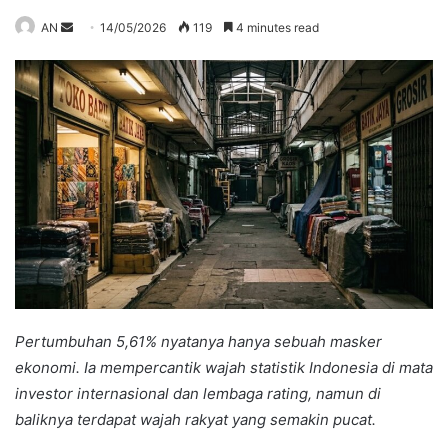
Send
AN
14/05/2026
119
4 minutes read
an
email
Pertumbuhan 5,61% nyatanya hanya sebuah masker
ekonomi. Ia mempercantik wajah statistik Indonesia di mata
investor internasional dan lembaga rating, namun di
baliknya terdapat wajah rakyat yang semakin pucat.