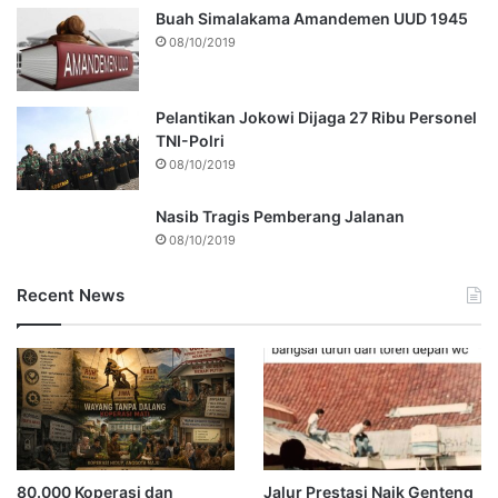
Buah Simalakama Amandemen UUD 1945
08/10/2019
Pelantikan Jokowi Dijaga 27 Ribu Personel
TNI-Polri
08/10/2019
Nasib Tragis Pemberang Jalanan
08/10/2019
Recent News
80.000 Koperasi dan
Jalur Prestasi Naik Genteng