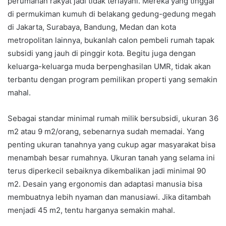
perumahan rakyat jadi tidak terlayani. Mereka yang tinggal
di permukiman kumuh di belakang gedung-gedung megah
di Jakarta, Surabaya, Bandung, Medan dan kota
metropolitan lainnya, bukanlah calon pembeli rumah tapak
subsidi yang jauh di pinggir kota. Begitu juga dengan
keluarga-keluarga muda berpenghasilan UMR, tidak akan
terbantu dengan program pemilikan properti yang semakin
mahal.
Sebagai standar minimal rumah milik bersubsidi, ukuran 36
m2 atau 9 m2/orang, sebenarnya sudah memadai. Yang
penting ukuran tanahnya yang cukup agar masyarakat bisa
menambah besar rumahnya. Ukuran tanah yang selama ini
terus diperkecil sebaiknya dikembalikan jadi minimal 90
m2. Desain yang ergonomis dan adaptasi manusia bisa
membuatnya lebih nyaman dan manusiawi. Jika ditambah
menjadi 45 m2, tentu harganya semakin mahal.