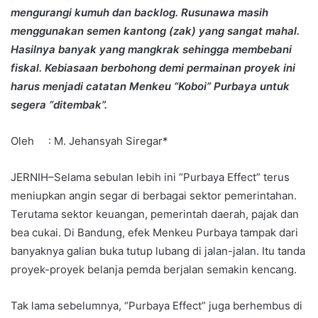
mengurangi kumuh dan backlog. Rusunawa masih
menggunakan semen kantong (zak) yang sangat mahal.
Hasilnya banyak yang mangkrak sehingga membebani
fiskal. Kebiasaan berbohong demi permainan proyek ini
harus menjadi catatan Menkeu “Koboi” Purbaya untuk
segera “ditembak”.
Oleh : M. Jehansyah Siregar*
JERNIH–Selama sebulan lebih ini “Purbaya Effect” terus
meniupkan angin segar di berbagai sektor pemerintahan.
Terutama sektor keuangan, pemerintah daerah, pajak dan
bea cukai. Di Bandung, efek Menkeu Purbaya tampak dari
banyaknya galian buka tutup lubang di jalan-jalan. Itu tanda
proyek-proyek belanja pemda berjalan semakin kencang.
Tak lama sebelumnya, “Purbaya Effect” juga berhembus di