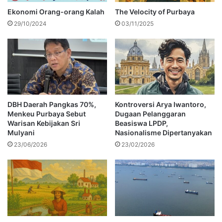
Ekonomi Orang-orang Kalah
The Velocity of Purbaya
29/10/2024
03/11/2025
DBH Daerah Pangkas 70%,
Kontroversi Arya Iwantoro,
Menkeu Purbaya Sebut
Dugaan Pelanggaran
Warisan Kebijakan Sri
Beasiswa LPDP,
Mulyani
Nasionalisme Dipertanyakan
23/06/2026
23/02/2026