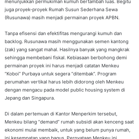
menunjukkan permukiman kumuh bertambah luas. Begitu
juga proyek-proyek Rumah Susun Sederhana Sewa
(Rusunawa) masih menjadi permainan proyek APBN.
Tanpa efisensi dan efektifitas mengurangi kumuh dan
backlog. Rusunawa masih menggunakan semen kantong
(zak) yang sangat mahal. Hasilnya banyak yang mangkrak
sehingga membebani fiskal. Kebiasaan berbohong demi
permainan proyek ini harus menjadi catatan Menkeu
“Koboi” Purbaya untuk segera “ditembak”. Program
perumahan vertikal harus lebih didorong oleh Menkeu
dengan mengacu pada model public housing system di
Jepang dan Singapura.
Di dalam pertemuan di Kantor Menperkim tersebut,
Menkeu bilang “demand” rumah subsidi akan kenceng saat
ekonomi mulai membaik, untuk yang belum punya rumah,
ini kesempatan yang bagus. Pernyataan Menkeu ini