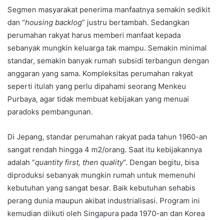
Segmen masyarakat penerima manfaatnya semakin sedikit
dan “
housing backlog
” justru bertambah. Sedangkan
perumahan rakyat harus memberi manfaat kepada
sebanyak mungkin keluarga tak mampu. Semakin minimal
standar, semakin banyak rumah subsidi terbangun dengan
anggaran yang sama. Kompleksitas perumahan rakyat
seperti itulah yang perlu dipahami seorang Menkeu
Purbaya, agar tidak membuat kebijakan yang menuai
paradoks pembangunan.
Di Jepang, standar perumahan rakyat pada tahun 1960-an
sangat rendah hingga 4 m2/orang. Saat itu kebijakannya
adalah “
quantity first, then quality
”. Dengan begitu, bisa
diproduksi sebanyak mungkin rumah untuk memenuhi
kebutuhan yang sangat besar. Baik kebutuhan sehabis
perang dunia maupun akibat industrialisasi. Program ini
kemudian diikuti oleh Singapura pada 1970-an dan Korea