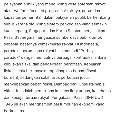
pelayanan publik yang mendukung kesejahteraan rakyat
atau “welfare-focused program”. Akhirnya, peran dan
kapasitas pemerintah dalam pelayanan publik berkembang
subur karena didukung sistem penyediaan yang semakin
kuat. Jepang, Singapura dan Korea Selatan menjalankan
Pasal 33, negara menguasai sumberdaya publik untuk
sebesar-besarnya kemakmuran rakyat. Di Indonesia,
paradoks perumahan rakyat bisa menjadi “Purbaya
paradox” dengan munculnya berbagai kontradiksi antara
kebijakan fiskal dan pengelolaan perkotaan. Kebijakan
fiskal selalu berupaya menghilangkan beban (fiscal
burden), sedangkan salah urus perkotaan justru
menyebabkan beban fiskal. Dampak dari “unsustainable
cities” ini adalah penurunan kualitas lingkungan, kesehatan
dan kesejahteraan rakyat. Pengabaian Pasal 28-H UUD
1945 ini akan menghambat pertumbuhan ekonomi yang
berkualitas.