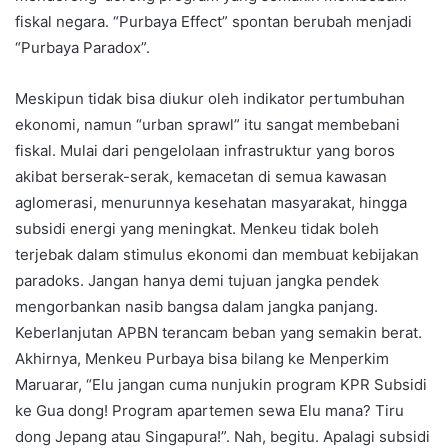
fiskal negara. “Purbaya Effect” spontan berubah menjadi
“Purbaya Paradox”.
Meskipun tidak bisa diukur oleh indikator pertumbuhan
ekonomi, namun “urban sprawl” itu sangat membebani
fiskal. Mulai dari pengelolaan infrastruktur yang boros
akibat berserak-serak, kemacetan di semua kawasan
aglomerasi, menurunnya kesehatan masyarakat, hingga
subsidi energi yang meningkat. Menkeu tidak boleh
terjebak dalam stimulus ekonomi dan membuat kebijakan
paradoks. Jangan hanya demi tujuan jangka pendek
mengorbankan nasib bangsa dalam jangka panjang.
Keberlanjutan APBN terancam beban yang semakin berat.
Akhirnya, Menkeu Purbaya bisa bilang ke Menperkim
Maruarar, “Elu jangan cuma nunjukin program KPR Subsidi
ke Gua dong! Program apartemen sewa Elu mana? Tiru
dong Jepang atau Singapura!”. Nah, begitu. Apalagi subsidi