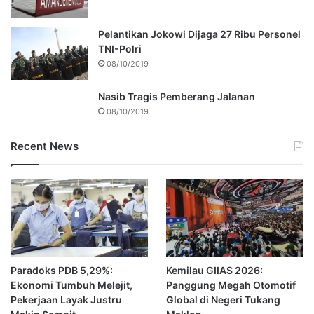
Pelantikan Jokowi Dijaga 27 Ribu Personel
TNI-Polri
08/10/2019
Nasib Tragis Pemberang Jalanan
08/10/2019
Recent News
Paradoks PDB 5,29%:
Kemilau GIIAS 2026:
Ekonomi Tumbuh Melejit,
Panggung Megah Otomotif
Pekerjaan Layak Justru
Global di Negeri Tukang