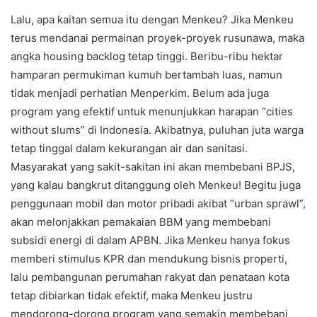
Lalu, apa kaitan semua itu dengan Menkeu? Jika Menkeu
terus mendanai permainan proyek-proyek rusunawa, maka
angka housing backlog tetap tinggi. Beribu-ribu hektar
hamparan permukiman kumuh bertambah luas, namun
tidak menjadi perhatian Menperkim. Belum ada juga
program yang efektif untuk menunjukkan harapan “cities
without slums” di Indonesia. Akibatnya, puluhan juta warga
tetap tinggal dalam kekurangan air dan sanitasi.
Masyarakat yang sakit-sakitan ini akan membebani BPJS,
yang kalau bangkrut ditanggung oleh Menkeu! Begitu juga
penggunaan mobil dan motor pribadi akibat “urban sprawl”,
akan melonjakkan pemakaian BBM yang membebani
subsidi energi di dalam APBN. Jika Menkeu hanya fokus
memberi stimulus KPR dan mendukung bisnis properti,
lalu pembangunan perumahan rakyat dan penataan kota
tetap dibiarkan tidak efektif, maka Menkeu justru
mendorong-dorong program yang semakin membebani