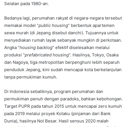
Selatan pada 1980-an.
Bedanya lagi, perumahan rakyat di negara-negara tersebut
memakai model “
public housing
” berbentuk apartemen
sewa murah (di Jepang disebut danchi). Tujuannya untuk
menyediakan rumah layak sebanyak mungkin di perkotaan.
Angka “
housing backlog
” efektif diselesaikan melalui
produksi “
prefabricated housing
”. Hasilnya, Tokyo, Osaka
dan Nagoya, tiga metropolitan berpenghuni lebih separuh
penduduk Jepang, kini sudah mencapai kota berkelanjutan
tanpa permukiman kumuh.
Di Indonesia sebaliknya, program perumahan dan
permukiman penuh dengan paradoks, bahkan kebohongan.
Target PUPR pada tahun 2015 untuk mencapai zero kumuh
pada 2019 melalui proyek Kotaku (pinjaman dari Bank
Dunia), hasilnya Nol Besar. Hasil sensus 2020 malah