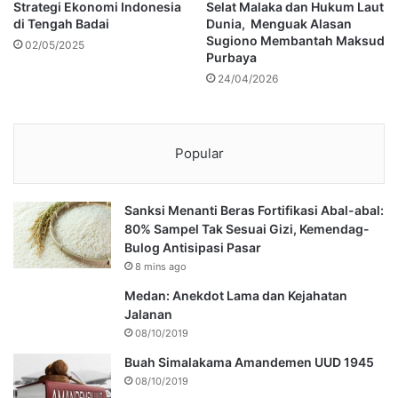
Strategi Ekonomi Indonesia
Selat Malaka dan Hukum Laut
di Tengah Badai
Dunia, Menguak Alasan
Sugiono Membantah Maksud
02/05/2025
Purbaya
24/04/2026
Popular
Sanksi Menanti Beras Fortifikasi Abal-abal:
80% Sampel Tak Sesuai Gizi, Kemendag-
Bulog Antisipasi Pasar
8 mins ago
Medan: Anekdot Lama dan Kejahatan
Jalanan
08/10/2019
Buah Simalakama Amandemen UUD 1945
08/10/2019