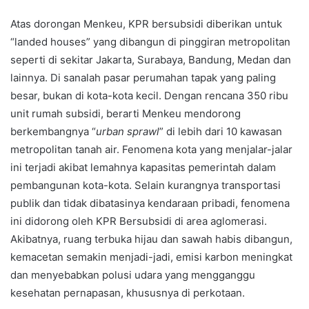
Atas dorongan Menkeu, KPR bersubsidi diberikan untuk
“landed houses” yang dibangun di pinggiran metropolitan
seperti di sekitar Jakarta, Surabaya, Bandung, Medan dan
lainnya. Di sanalah pasar perumahan tapak yang paling
besar, bukan di kota-kota kecil. Dengan rencana 350 ribu
unit rumah subsidi, berarti Menkeu mendorong
berkembangnya “
urban sprawl
” di lebih dari 10 kawasan
metropolitan tanah air. Fenomena kota yang menjalar-jalar
ini terjadi akibat lemahnya kapasitas pemerintah dalam
pembangunan kota-kota. Selain kurangnya transportasi
publik dan tidak dibatasinya kendaraan pribadi, fenomena
ini didorong oleh KPR Bersubsidi di area aglomerasi.
Akibatnya, ruang terbuka hijau dan sawah habis dibangun,
kemacetan semakin menjadi-jadi, emisi karbon meningkat
dan menyebabkan polusi udara yang mengganggu
kesehatan pernapasan, khususnya di perkotaan.