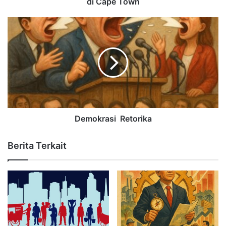
di Cape Town
Demokrasi Retorika
Berita Terkait