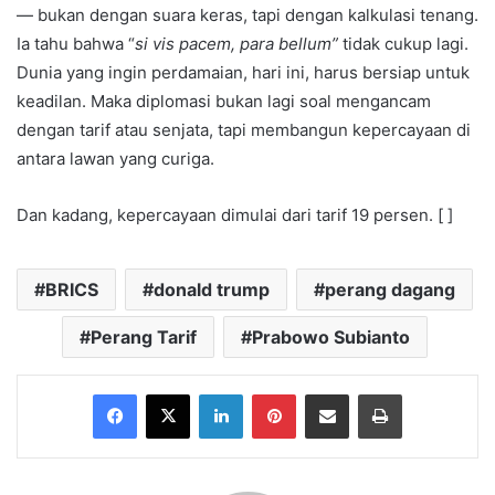
— bukan dengan suara keras, tapi dengan kalkulasi tenang.
Ia tahu bahwa “
si vis pacem, para bellum”
tidak cukup lagi.
Dunia yang ingin perdamaian, hari ini, harus bersiap untuk
keadilan. Maka diplomasi bukan lagi soal mengancam
dengan tarif atau senjata, tapi membangun kepercayaan di
antara lawan yang curiga.
Dan kadang, kepercayaan dimulai dari tarif 19 persen. [ ]
BRICS
donald trump
perang dagang
Perang Tarif
Prabowo Subianto
Facebook
X
LinkedIn
Pinterest
Share via Email
Print