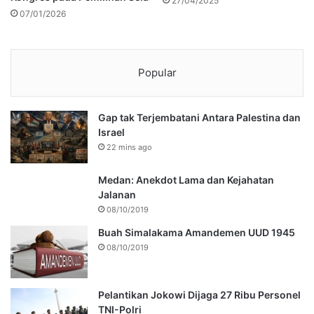
27/04/2025
07/01/2026
Popular
Gap tak Terjembatani Antara Palestina dan
Israel
22 mins ago
Medan: Anekdot Lama dan Kejahatan
Jalanan
08/10/2019
Buah Simalakama Amandemen UUD 1945
08/10/2019
Pelantikan Jokowi Dijaga 27 Ribu Personel
TNI-Polri