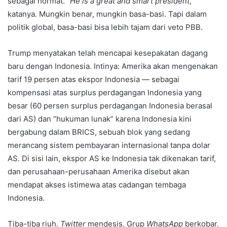
sebagai hormat. “
He is a great and smart president
,”
katanya. Mungkin benar, mungkin basa-basi. Tapi dalam
politik global, basa-basi bisa lebih tajam dari veto PBB.
Trump menyatakan telah mencapai kesepakatan dagang
baru dengan Indonesia. Intinya: Amerika akan mengenakan
tarif 19 persen atas ekspor Indonesia — sebagai
kompensasi atas surplus perdagangan Indonesia yang
besar (60 persen surplus perdagangan Indonesia berasal
dari AS) dan “hukuman lunak” karena Indonesia kini
bergabung dalam BRICS, sebuah blok yang sedang
merancang sistem pembayaran internasional tanpa dolar
AS. Di sisi lain, ekspor AS ke Indonesia tak dikenakan tarif,
dan perusahaan-perusahaan Amerika disebut akan
mendapat akses istimewa atas cadangan tembaga
Indonesia.
Tiba-tiba riuh.
Twitter
mendesis. Grup
WhatsApp
berkobar.