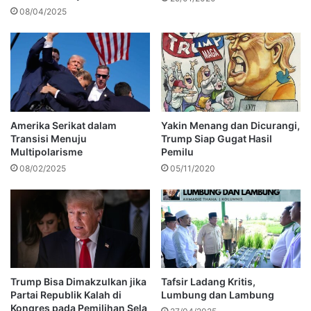
08/04/2025
Amerika Serikat dalam
Yakin Menang dan Dicurangi,
Transisi Menuju
Trump Siap Gugat Hasil
Multipolarisme
Pemilu
08/02/2025
05/11/2020
Trump Bisa Dimakzulkan jika
Tafsir Ladang Kritis,
Partai Republik Kalah di
Lumbung dan Lambung
Kongres pada Pemilihan Sela