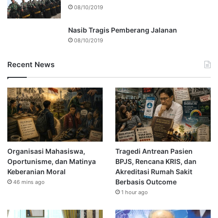
08/10/2019
Nasib Tragis Pemberang Jalanan
08/10/2019
Recent News
Organisasi Mahasiswa,
Tragedi Antrean Pasien
Oportunisme, dan Matinya
BPJS, Rencana KRIS, dan
Keberanian Moral
Akreditasi Rumah Sakit
Berbasis Outcome
46 mins ago
1 hour ago