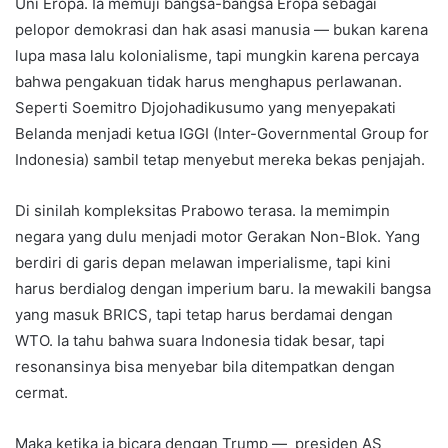
Uni Eropa. Ia memuji bangsa-bangsa Eropa sebagai
pelopor demokrasi dan hak asasi manusia — bukan karena
lupa masa lalu kolonialisme, tapi mungkin karena percaya
bahwa pengakuan tidak harus menghapus perlawanan.
Seperti Soemitro Djojohadikusumo yang menyepakati
Belanda menjadi ketua IGGI (Inter-Governmental Group for
Indonesia) sambil tetap menyebut mereka bekas penjajah.
Di sinilah kompleksitas Prabowo terasa. Ia memimpin
negara yang dulu menjadi motor Gerakan Non-Blok. Yang
berdiri di garis depan melawan imperialisme, tapi kini
harus berdialog dengan imperium baru. Ia mewakili bangsa
yang masuk BRICS, tapi tetap harus berdamai dengan
WTO. Ia tahu bahwa suara Indonesia tidak besar, tapi
resonansinya bisa menyebar bila ditempatkan dengan
cermat.
Maka ketika ia bicara dengan Trump — presiden AS