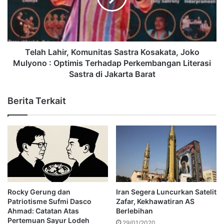
Telah Lahir, Komunitas Sastra Kosakata, Joko
Mulyono : Optimis Terhadap Perkembangan Literasi
Sastra di Jakarta Barat
Berita Terkait
Rocky Gerung dan
Iran Segera Luncurkan Satelit
Patriotisme Sufmi Dasco
Zafar, Kekhawatiran AS
Ahmad: Catatan Atas
Berlebihan
Pertemuan Sayur Lodeh
29/01/2020