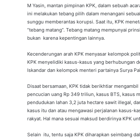
M Yasin, mantan pimpinan KPK, dalam sebuah acar
ini melakukan tebang pilih dalam menangani sebua
sunggu memberantas korupsi. Saat itu, KPK menet
“tebang matang”. Tebang matang mempunyai prinsi
bukan karena kepentingan lainnya.
Kecenderungan arah KPK menyasar kelompok politi
KPK menyelidiki kasus-kasus yang berhubungan 
Iskandar dan kelompok menteri partainya Surya Pa
Disaat bersamaan, KPK tidak berikhtiar mengambil 
pencucian uang Rp 349 triliun, kasus BTS, kasus mi
pendudukan lahan 3,2 juta hectare sawit illegal, 
kasus itu dan atau mengawasi perjalanan kasus-kas
rakyat. Hal mana sesuai maksud berdirinya KPK un
Selain itu, tentu saja KPK diharapkan seimbang d