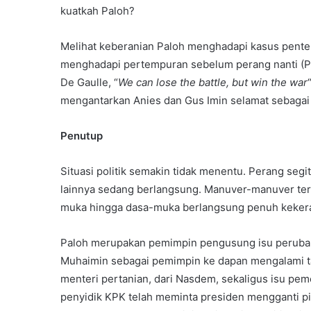
kuatkah Paloh?
Melihat keberanian Paloh menghadapi kasus pente
menghadapi pertempuran sebelum perang nanti (Pil
De Gaulle, “
We can lose the battle, but win the war
mengantarkan Anies dan Gus Imin selamat sebagai
Penutup
Situasi politik semakin tidak menentu. Perang seg
lainnya sedang berlangsung. Manuver-manuver terk
muka hingga dasa-muka berlangsung penuh keker
Paloh merupakan pemimpin pengusung isu peruba
Muhaimin sebagai pemimpin ke dapan mengalami ta
menteri pertanian, dari Nasdem, sekaligus isu pe
penyidik KPK telah meminta presiden mengganti pi