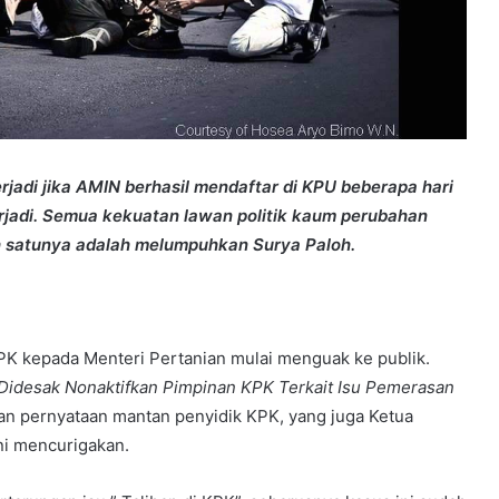
erjadi jika AMIN berhasil mendaftar di KPU beberapa hari
erjadi. Semua kekuatan lawan politik kaum perubahan
h satunya adalah melumpuhkan Surya Paloh.
K kepada Menteri Pertanian mulai menguak ke publik.
Didesak Nonaktifkan Pimpinan KPK Terkait Isu Pemerasan
an pernyataan mantan penyidik KPK, yang juga Ketua
ni mencurigakan.