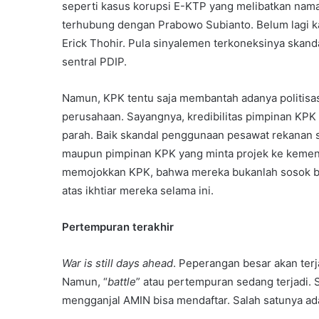
seperti kasus korupsi E-KTP yang melibatkan nam
terhubung dengan Prabowo Subianto. Belum lagi 
Erick Thohir. Pula sinyalemen terkoneksinya skan
sentral PDIP.
Namun, KPK tentu saja membantah adanya politisa
perusahaan. Sayangnya, kredibilitas pimpinan KPK
parah. Baik skandal penggunaan pesawat rekanan 
maupun pimpinan KPK yang minta projek ke kement
memojokkan KPK, bahwa mereka bukanlah sosok be
atas ikhtiar mereka selama ini.
Pertempuran terakhir
War is still days ahead
. Peperangan besar akan terj
Namun, “
battle
” atau pertempuran sedang terjadi.
mengganjal AMIN bisa mendaftar. Salah satunya a