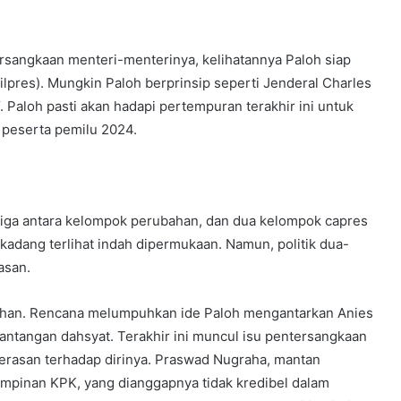
rsangkaan menteri-menterinya, kelihatannya Paloh siap
pres). Mungkin Paloh berprinsip seperti Jenderal Charles
“. Paloh pasti akan hadapi pertempuran terakhir ini untuk
 peserta pemilu 2024.
itiga antara kelompok perubahan, dan dua kelompok capres
adang terlihat indah dipermukaan. Namun, politik dua-
asan.
han. Rencana melumpuhkan ide Paloh mengantarkan Anies
ntangan dahsyat. Terakhir ini muncul isu pentersangkaan
merasan terhadap dirinya. Praswad Nugraha, mantan
mpinan KPK, yang dianggapnya tidak kredibel dalam