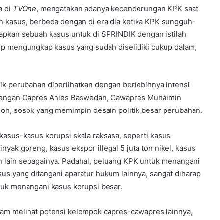
a di
TVOne
, mengatakan adanya kecenderungan KPK saat
h kasus, berbeda dengan di era dia ketika KPK sungguh-
apkan sebuah kasus untuk di SPRINDIK dengan istilah
p mengungkap kasus yang sudah diselidiki cukup dalam,
k perubahan diperlihatkan dengan berlebihnya intensi
dengan Capres Anies Baswedan, Cawapres Muhaimin
loh, sosok yang memimpin desain politik besar perubahan.
kasus-kasus korupsi skala raksasa, seperti kasus
nyak goreng, kasus ekspor illegal 5 juta ton nikel, kasus
dan lain sebagainya. Padahal, peluang KPK untuk menangani
us yang ditangani aparatur hukum lainnya, sangat diharap
tuk menangani kasus korupsi besar.
alam melihat potensi kelompok capres-cawapres lainnya,