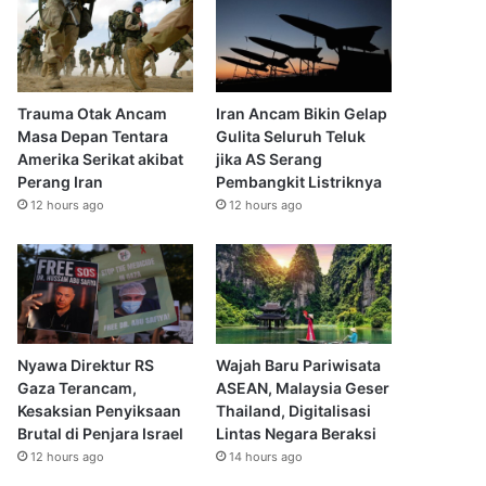
Trauma Otak Ancam
Iran Ancam Bikin Gelap
Masa Depan Tentara
Gulita Seluruh Teluk
Amerika Serikat akibat
jika AS Serang
Perang Iran
Pembangkit Listriknya
12 hours ago
12 hours ago
Nyawa Direktur RS
Wajah Baru Pariwisata
Gaza Terancam,
ASEAN, Malaysia Geser
Kesaksian Penyiksaan
Thailand, Digitalisasi
Brutal di Penjara Israel
Lintas Negara Beraksi
12 hours ago
14 hours ago