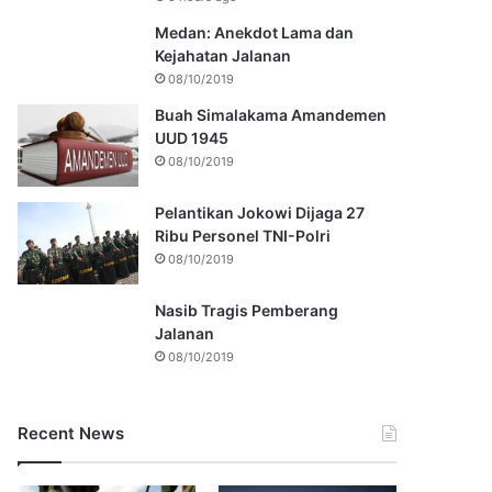
Medan: Anekdot Lama dan
Kejahatan Jalanan
08/10/2019
Buah Simalakama Amandemen
UUD 1945
08/10/2019
Pelantikan Jokowi Dijaga 27
Ribu Personel TNI-Polri
08/10/2019
Nasib Tragis Pemberang
Jalanan
08/10/2019
Recent News