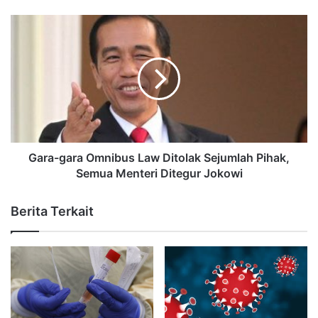
Gara-gara Omnibus Law Ditolak Sejumlah Pihak,
Semua Menteri Ditegur Jokowi
Berita Terkait