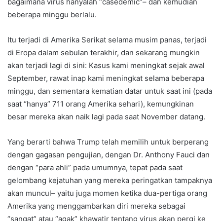
bagaimana virus hanyalah “casedemic”– dan kemudian
beberapa minggu berlalu.
Itu terjadi di Amerika Serikat selama musim panas, terjadi
di Eropa dalam sebulan terakhir, dan sekarang mungkin
akan terjadi lagi di sini: Kasus kami meningkat sejak awal
September, rawat inap kami meningkat selama beberapa
minggu, dan sementara kematian datar untuk saat ini (pada
saat “hanya” 711 orang Amerika sehari), kemungkinan
besar mereka akan naik lagi pada saat November datang.
Yang berarti bahwa Trump telah memilih untuk berperang
dengan gagasan pengujian, dengan Dr. Anthony Fauci dan
dengan “para ahli” pada umumnya, tepat pada saat
gelombang kejatuhan yang mereka peringatkan tampaknya
akan muncul– yaitu juga momen ketika dua-pertiga orang
Amerika yang menggambarkan diri mereka sebagai
“sangat” atau “agak” khawatir tentang virus akan pergi ke