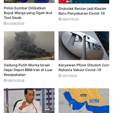
Polisi Sumbar Dilibatkan
Diskotek Rentan jadi Klaster
Bujuk Warga yang Ogah Ikut
Baru Penyebaran Covid-19.
Test Swab
06/07/2020
03/08/2020
Gedung Putih Murka Israel
Karyawan Pfizer Dituduh Curi
Hajar Depot BBM Iran di Luar
Rahasia Vaksin Covid-19
Kesepakatan
25/11/2021
09/03/2026