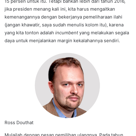
15 persen untuk itu. Tetapi bahkan lebih dari tahun 2016,
jika presiden menang kali ini, kita harus mengaitkan
kemenangannya dengan bekerjanya pemeliharaan ilahi
(jangan khawatir, saya sudah menulis kolom itu), karena
yang kita tonton adalah
incumbent
yang melakukan segala
daya untuk menjalankan margin kekalahannya sendiri.
Ross Douthat
Mulailah dengan pesan pemilihan ulangnya. Pada tahun