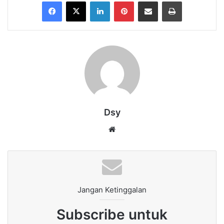
Facebook
X
LinkedIn
Pinterest
Share via Email
Print
Dsy
Website
Jangan Ketinggalan
Subscribe untuk