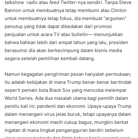
talkshow radio
atau
feed Twitter
-nya sendiri. Tanpa Steve
Bannon untuk membuatnya tetap membumi atau Clinton
untuk membuatnya tetap fokus, dia membuat “argumen”
penutup yang tidak dapat dibedakan dari promosi
penjualan untuk acara TV atau bulletin— menunjukkan
bahwa bahkan lebih dari empat tahun yang lalu, presiden
berasumsi dia akan berkecimpung dalam bisnis media
segera setelah pemilihan kembali datang.
Namun kegagalan pengiriman pesan hanyalah permukaan;
itu adalah kebijakan di mana Trump benar-benar bertindak
seperti pemain bola Black Sox yang mencoba melempar
World Series. Ada dua masalah utama bagi pemilih dalam
pemilu kali ini: pandemi dan ekonomi. Upaya-upaya Trump
dalam menangani virus jelas buruk, tetapi upayanya dalam
menangani ekonomi masih cukup bagus, mungkin berkat
ingatan di mana tingkat pengangguran berdiri sebelum