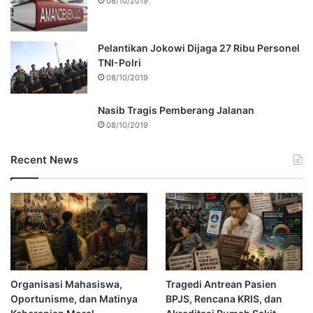
08/10/2019
Pelantikan Jokowi Dijaga 27 Ribu Personel
TNI-Polri
08/10/2019
Nasib Tragis Pemberang Jalanan
08/10/2019
Recent News
Organisasi Mahasiswa,
Tragedi Antrean Pasien
Oportunisme, dan Matinya
BPJS, Rencana KRIS, dan