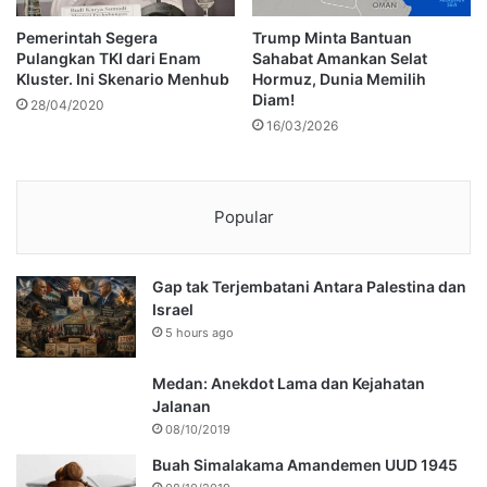
Pemerintah Segera
Trump Minta Bantuan
Pulangkan TKI dari Enam
Sahabat Amankan Selat
Kluster. Ini Skenario Menhub
Hormuz, Dunia Memilih
Diam!
28/04/2020
16/03/2026
Popular
Gap tak Terjembatani Antara Palestina dan
Israel
5 hours ago
Medan: Anekdot Lama dan Kejahatan
Jalanan
08/10/2019
Buah Simalakama Amandemen UUD 1945