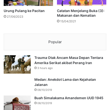
Urung Pulang ke Pacitan
Catatan Menjelang Buka (3):
Makanan dan Kematian
27/06/2023
15/04/2021
Popular
Trauma Otak Ancam Masa Depan Tentara
Amerika Serikat akibat Perang Iran
3 hours ago
Medan: Anekdot Lama dan Kejahatan
Jalanan
08/10/2019
Buah Simalakama Amandemen UUD 1945
08/10/2019