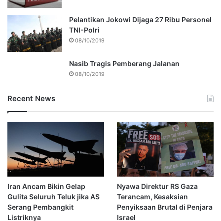
Pelantikan Jokowi Dijaga 27 Ribu Personel
TNI-Polri
08/10/2019
Nasib Tragis Pemberang Jalanan
08/10/2019
Recent News
Iran Ancam Bikin Gelap
Nyawa Direktur RS Gaza
Gulita Seluruh Teluk jika AS
Terancam, Kesaksian
Serang Pembangkit
Penyiksaan Brutal di Penjara
Listriknya
Israel