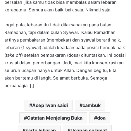
bersalah jika kamu tidak bisa membalas salam lebaran
kerabatmu. Semua akan baik-baik saja. Nikmati saja.
Ingat pula, lebaran itu tidak dilaksanakan pada bulan
Ramadhan, tapi dalam bulan Syawal. Kalau Ramadhan
artinya pembakaran (membakar) dan syawal berarti naik,
lebaran (1 syawal) adalah keadaan pada posisi hendak naik
(
take off
) setelah pembakaran (dosa) dituntaskan. Ini posisi
krusial dalam penerbangan. Jadi, mari kita konsentrasikan
seluruh ucapan hanya untuk Allah. Dengan begitu, kita
akan bertemu di langit. Selamat berbuka. Semoga
berbahagia. [ ]
Acep Iwan saidi
cambuk
Catatan Menjelang Buka
doa
kartu lebaran
Ucapan selamat