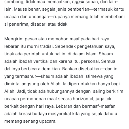
sombong, tidak mau memaafkan,
nggak
sopan, dan lain-
lain. Mauss benar, segala jenis pemberian—termasuk kartu
ucapan dan undangan—rupanya memang telah membebani
si penerima, disadari atau tidak.
Mengirim pesan atau memohon maaf pada hari raya
lebaran itu murni tradisi. Sependek pengetahuan saya,
tidak ada perintah untuk hal ini di dalam Islam. Shaum
adalah ibadah vertikal dan karena itu, personal. Semua
dalilnya berbicara demikian. Bahkan disebutkan—dan ini
yang termashur—shaum adalah ibadah istimewa yang
diminta langsung oleh Allah. Ia diperuntukkan hanya bagi
Allah. Jadi, tidak ada hubungannya dengan saling berkirim
ucapan permohonan maaf secara horizontal, juga tak
berkait dengan hari raya. Lebaran dan bermaaf-maafan
adalah kreasi budaya masyarakat kita yang sejak dahulu
memang senang upacara.