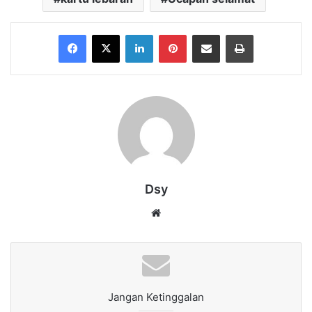
Facebook
X
LinkedIn
Pinterest
Share via Email
Print
Dsy
Website
Jangan Ketinggalan