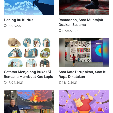
Hening Itu Kudus
Ramadhan, Saat Mustajab
Doakan Sesama
18/02/2023
11/04/2022
Catatan Menjelang Buka (5):
Saat Kata Dirupakan, Saat Itu
Rencana Membuat Kue Lapis
Rupa Dikatakan
17/04/2021
18/12/2021