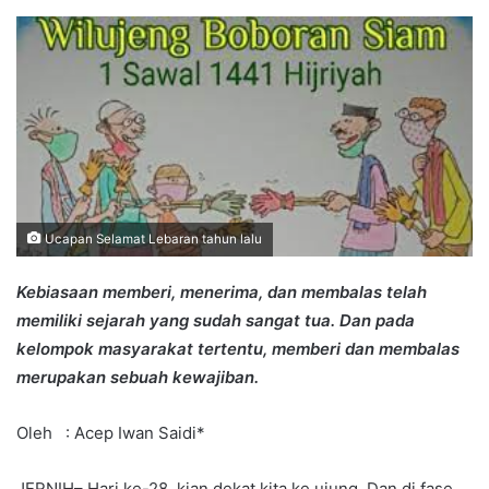
an
email
Ucapan Selamat Lebaran tahun lalu
Kebiasaan memberi, menerima, dan membalas telah
memiliki sejarah yang sudah sangat tua. Dan pada
kelompok masyarakat tertentu, memberi dan membalas
merupakan sebuah kewajiban.
Oleh : Acep Iwan Saidi*
JERNIH– Hari ke-28, kian dekat kita ke ujung. Dan di fase