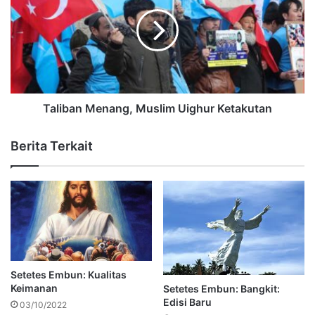
Taliban Menang, Muslim Uighur Ketakutan
Berita Terkait
Setetes Embun: Kualitas
Keimanan
Setetes Embun: Bangkit:
Edisi Baru
03/10/2022