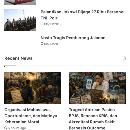
Pelantikan Jokowi Dijaga 27 Ribu Personel
TNI-Polri
08/10/2019
Nasib Tragis Pemberang Jalanan
08/10/2019
Recent News
Organisasi Mahasiswa,
Tragedi Antrean Pasien
Oportunisme, dan Matinya
BPJS, Rencana KRIS, dan
Keberanian Moral
Akreditasi Rumah Sakit
Berbasis Outcome
6 hours ago