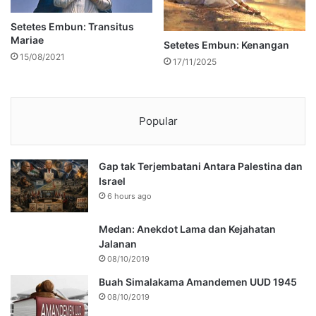
Setetes Embun: Transitus
Mariae
Setetes Embun: Kenangan
15/08/2021
17/11/2025
Popular
Gap tak Terjembatani Antara Palestina dan
Israel
6 hours ago
Medan: Anekdot Lama dan Kejahatan
Jalanan
08/10/2019
Buah Simalakama Amandemen UUD 1945
08/10/2019