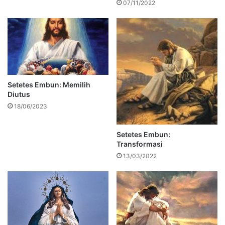
07/11/2022
Setetes Embun: Memilih
Diutus
18/06/2023
Setetes Embun:
Transformasi
13/03/2022