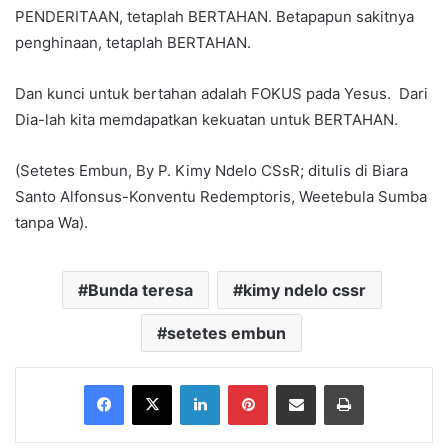
PENDERITAAN, tetaplah BERTAHAN. Betapapun sakitnya
penghinaan, tetaplah BERTAHAN.
Dan kunci untuk bertahan adalah FOKUS pada Yesus. Dari
Dia-lah kita memdapatkan kekuatan untuk BERTAHAN.
(Setetes Embun, By P. Kimy Ndelo CSsR; ditulis di Biara
Santo Alfonsus-Konventu Redemptoris, Weetebula Sumba
tanpa Wa).
Bunda teresa
kimy ndelo cssr
setetes embun
Facebook
X
LinkedIn
Pinterest
Share via Email
Print