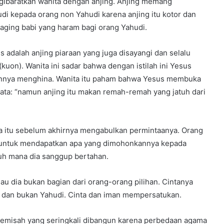
gibaratkan wanita dengan anjing. Anjing memang
di kepada orang non Yahudi karena anjing itu kotor dan
aging babi yang haram bagi orang Yahudi.
 adalah anjing piaraan yang juga disayangi dan selalu
(kuon). Wanita ini sadar bahwa dengan istilah ini Yesus
annya menghina. Wanita itu paham bahwa Yesus membuka
kata: “namun anjing itu makan remah-remah yang jatuh dari
ta itu sebelum akhirnya mengabulkan permintaanya. Orang
 untuk mendapatkan apa yang dimohonkannya kepada
uh mana dia sanggup bertahan.
au dia bukan bagian dari orang-orang pilihan. Cintanya
 dan bukan Yahudi. Cinta dan iman mempersatukan.
emisah yang seringkali dibangun karena perbedaan agama