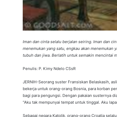
Iman dan cinta selalu berjalan seiring. Iman dan ci
menemukan yang satu, engkau akan menemukan yang
tubuh dan jiwa. Berlatih untuk semakin mencintai
Penulis: P. Kimy Ndelo CSsR
JERNIH-Seorang suster Fransiskan Belaskasih, asli
bekerja untuk orang-orang Bosnia, para korban 
bagi para pengungsi. Dengan pakaian susternya 
“Aku tak mempunyai tempat untuk tinggal. Aku lap
Sebagai negara Katolik, orang-orang Croatia selal