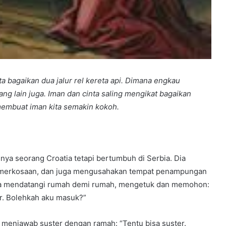
nta bagaikan dua jalur rel kereta api. Dimana engkau
 lain juga. Iman dan cinta saling mengikat bagaikan
 membuat iman kita semakin kokoh.
nya seorang Croatia tetapi bertumbuh di Serbia. Dia
pemerkosaan, dan juga mengusahakan tempat penampungan
dia mendatangi rumah demi rumah, mengetuk dan memohon:
ar. Bolehkah aku masuk?”
u menjawab suster dengan ramah: “Tentu bisa suster.