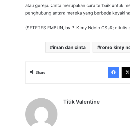
atau gereja. Cinta merupakan cara terbaik untuk 
penghubung antara mereka yang berbeda keyakina
(SETETES EMBUN, by P. Kimy Ndelo CSsR; ditulis 
iman dan cinta
romo kimy n
Face
Share
Titik Valentine