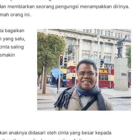
tu dan membiarkan seorang pengungsi menampakkan dirinya.
mah orang ini.
nta bagaikan
 yang satu,
inta saling
semakin
n anaknya didasari oleh cinta yang besar kepada