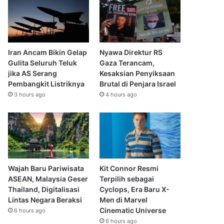
Iran Ancam Bikin Gelap
Nyawa Direktur RS
Gulita Seluruh Teluk
Gaza Terancam,
jika AS Serang
Kesaksian Penyiksaan
Pembangkit Listriknya
Brutal di Penjara Israel
3 hours ago
4 hours ago
Wajah Baru Pariwisata
Kit Connor Resmi
ASEAN, Malaysia Geser
Terpilih sebagai
Thailand, Digitalisasi
Cyclops, Era Baru X-
Lintas Negara Beraksi
Men di Marvel
Cinematic Universe
6 hours ago
6 hours ago