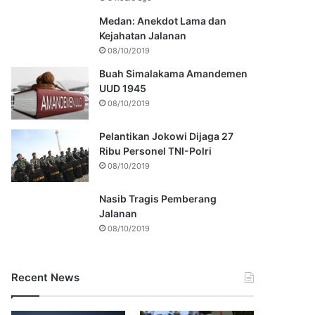
Medan: Anekdot Lama dan
Kejahatan Jalanan
08/10/2019
Buah Simalakama Amandemen
UUD 1945
08/10/2019
Pelantikan Jokowi Dijaga 27
Ribu Personel TNI-Polri
08/10/2019
Nasib Tragis Pemberang
Jalanan
08/10/2019
Recent News