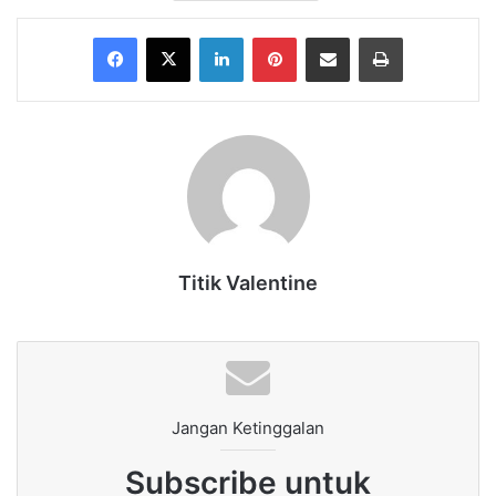
Facebook
X
LinkedIn
Pinterest
Share via Email
Print
Titik Valentine
Jangan Ketinggalan
Subscribe untuk