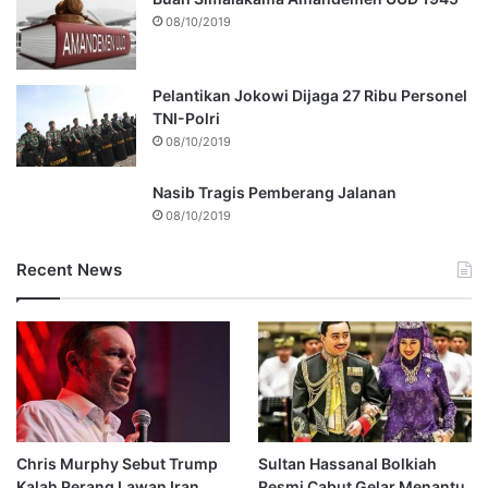
08/10/2019
Pelantikan Jokowi Dijaga 27 Ribu Personel
TNI-Polri
08/10/2019
Nasib Tragis Pemberang Jalanan
08/10/2019
Recent News
Chris Murphy Sebut Trump
Sultan Hassanal Bolkiah
Kalah Perang Lawan Iran
Resmi Cabut Gelar Menantu