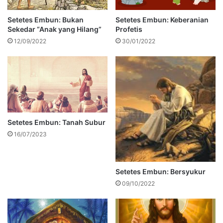
Setetes Embun: Bukan
Setetes Embun: Keberanian
Sekedar “Anak yang Hilang”
Profetis
12/09/2022
30/01/2022
Setetes Embun: Tanah Subur
16/07/2023
Setetes Embun: Bersyukur
09/10/2022