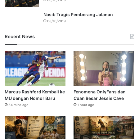
Nasib Tragis Pemberang Jalanan
08/10/2019
Recent News
Marcus Rashford Kembali ke
Fenomena OnlyFans dan
MU dengan Nomor Baru
Cuan Besar Jessie Cave
54 mins ago
1 hour ago