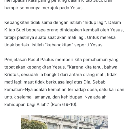
merupakan kata paling penting dalam Kitab Suci. Dan
hampir semuanya merujuk pada Yesus.
Kebangkitan tidak sama dengan istilah “hidup lagi”. Dalam
Kitab Suci beberapa orang dihidupkan kembali oleh Yesus,
tetapi pastinya suatu saat akan mati lagi. Untuk mereka
tidak berlaku istilah “kebangkitan” seperti Yesus.
Penjelasan Rasul Paulus memberi kita pemahaman yang
tepat akan kebangkitan Yesus. “Karena kita tahu, bahwa
Kristus, sesudah Ia bangkit dari antara orang mati, tidak
mati lagi: maut tidak berkuasa lagi atas Dia. Sebab
kematian-Nya adalah kematian terhadap dosa, satu kali dan
untuk selama-lamanya, dan kehidupan-Nya adalah
kehidupan bagi Allah.” (Rom 6,9-10).