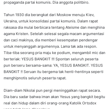
propaganda partai komunis. Dia anggota politbiro.
Tahun 1930 dia berangkat dari Moskow menuju Kiev,
Ukraina, untuk konsolidasi partai komunis. Dalam rapat
raksasa dia mulai berbicara tentang Ateisme dan menghina
agama Kristen. Setelah selesai segala macam argumentasi
dan caci makinya, dia memberi kesempatan pendengar
untuk menyanggah argumennya. Lama tak ada respon.
Tiba-tiba seorang pria maju ke podium, mengambil mic dan
berteriak: YESUS BANGKIT !!! Spontan seluruh peserta
pun berseru bersama-sama: YA, YESUS BANGKIT. YESUS
BANGKIT !! Seruan itu bergema tak henti-hentinya seperti
menghipnotis seluruh peserta rapat.
Diam-diam Nikolai pun pergi meninggalkan rapat secara.
Dia baru sadar bahwa iman akan Yesus yang bangkit begitu
real dan hidup dalam diri orang-orang Katolik Ortodox