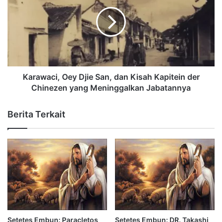
Karawaci, Oey Djie San, dan Kisah Kapitein der
Chinezen yang Meninggalkan Jabatannya
Berita Terkait
Setetes Embun: Paracletos
Setetes Embun: DR. Takashi