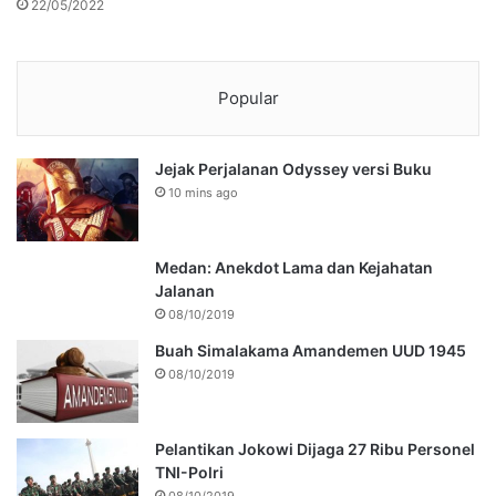
22/05/2022
Popular
Jejak Perjalanan Odyssey versi Buku
10 mins ago
Medan: Anekdot Lama dan Kejahatan
Jalanan
08/10/2019
Buah Simalakama Amandemen UUD 1945
08/10/2019
Pelantikan Jokowi Dijaga 27 Ribu Personel
TNI-Polri
08/10/2019