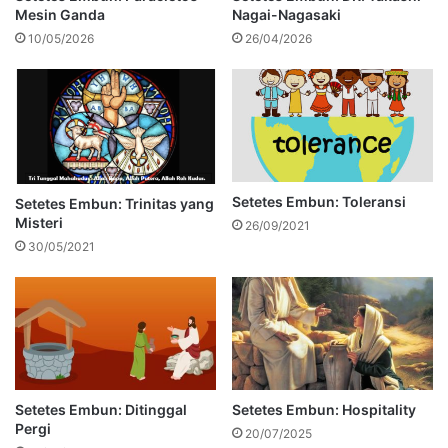
Mesin Ganda
Nagai-Nagasaki
10/05/2026
26/04/2026
Setetes Embun: Toleransi
Setetes Embun: Trinitas yang
Misteri
26/09/2021
30/05/2021
Setetes Embun: Ditinggal
Setetes Embun: Hospitality
Pergi
20/07/2025