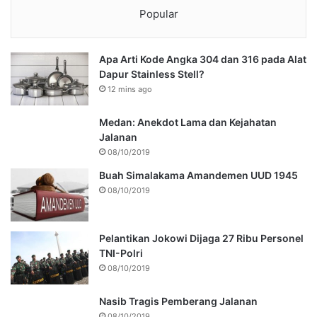
Popular
Apa Arti Kode Angka 304 dan 316 pada Alat
Dapur Stainless Stell?
12 mins ago
Medan: Anekdot Lama dan Kejahatan
Jalanan
08/10/2019
Buah Simalakama Amandemen UUD 1945
08/10/2019
Pelantikan Jokowi Dijaga 27 Ribu Personel
TNI-Polri
08/10/2019
Nasib Tragis Pemberang Jalanan
08/10/2019