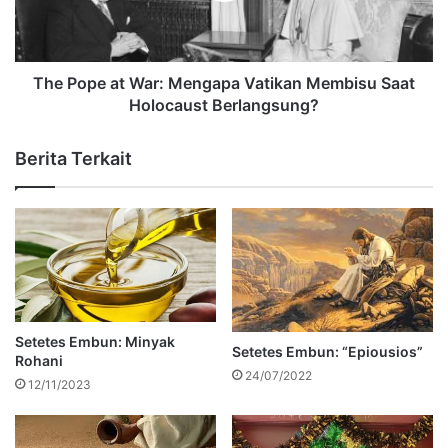
The Pope at War: Mengapa Vatikan Membisu Saat
Holocaust Berlangsung?
Berita Terkait
Setetes Embun: Minyak
Setetes Embun: “Epiousios”
Rohani
24/07/2022
12/11/2023