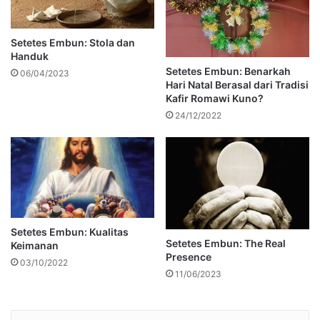
Setetes Embun: Stola dan
Handuk
Setetes Embun: Benarkah
06/04/2023
Hari Natal Berasal dari Tradisi
Kafir Romawi Kuno?
24/12/2022
Setetes Embun: Kualitas
Setetes Embun: The Real
Keimanan
Presence
03/10/2022
11/06/2023