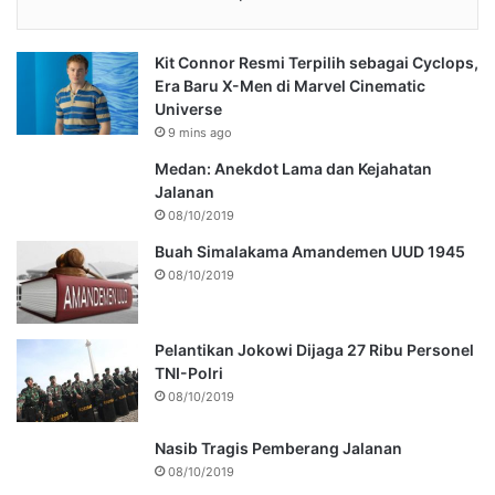
Kit Connor Resmi Terpilih sebagai Cyclops,
Era Baru X-Men di Marvel Cinematic
Universe
9 mins ago
Medan: Anekdot Lama dan Kejahatan
Jalanan
08/10/2019
Buah Simalakama Amandemen UUD 1945
08/10/2019
Pelantikan Jokowi Dijaga 27 Ribu Personel
TNI-Polri
08/10/2019
Nasib Tragis Pemberang Jalanan
08/10/2019