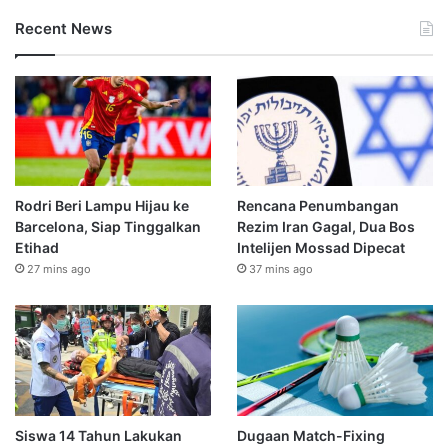
Recent News
Rodri Beri Lampu Hijau ke
Rencana Penumbangan
Barcelona, Siap Tinggalkan
Rezim Iran Gagal, Dua Bos
Etihad
Intelijen Mossad Dipecat
27 mins ago
37 mins ago
Siswa 14 Tahun Lakukan
Dugaan Match-Fixing