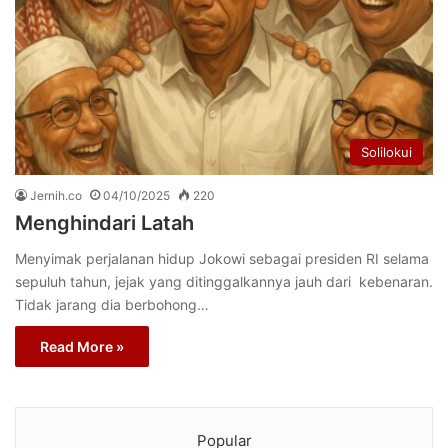
Solilokui
Jernih.co
04/10/2025
220
Menghindari Latah
Menyimak perjalanan hidup Jokowi sebagai presiden RI selama
sepuluh tahun, jejak yang ditinggalkannya jauh dari kebenaran.
Tidak jarang dia berbohong…
Read More »
Popular