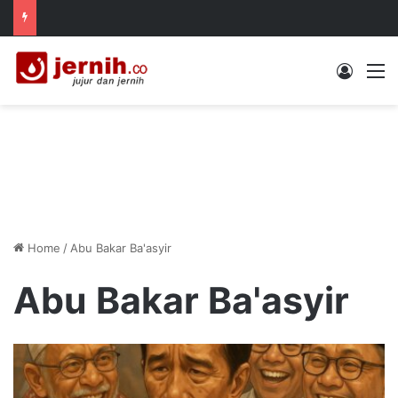
Log In
M
Home
/
Abu Bakar Ba'asyir
Abu Bakar Ba'asyir