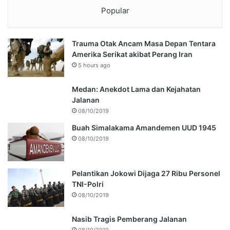
Popular
Trauma Otak Ancam Masa Depan Tentara
Amerika Serikat akibat Perang Iran
5 hours ago
Medan: Anekdot Lama dan Kejahatan
Jalanan
08/10/2019
Buah Simalakama Amandemen UUD 1945
08/10/2019
Pelantikan Jokowi Dijaga 27 Ribu Personel
TNI-Polri
08/10/2019
Nasib Tragis Pemberang Jalanan
08/10/2019