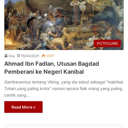
POTPOURRI
Dsy
15/04/2021
1,157
Ahmad Ibn Fadlan, Utusan Bagdad
Pemberani ke Negeri Kanibal
Gambarannya tentang Viking, yang dia sebut sebagai “makhluk
Tuhan yang paling kotor” namun secara fisik orang yang paling
cantik yang…
Read More »