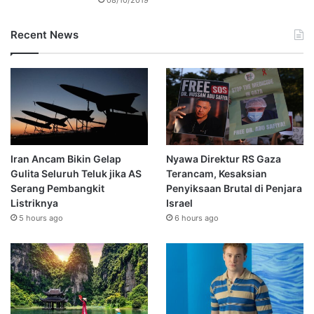
Recent News
Iran Ancam Bikin Gelap
Nyawa Direktur RS Gaza
Gulita Seluruh Teluk jika AS
Terancam, Kesaksian
Serang Pembangkit
Penyiksaan Brutal di Penjara
Listriknya
Israel
5 hours ago
6 hours ago