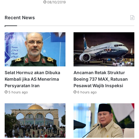
08/10/2019
Recent News
Selat Hormuz akan Dibuka
Ancaman Retak Struktur
Kembali jika AS Menerima
Boeing 737 MAX, Ratusan
Persyaratan Iran
Pesawat Wajib Inspeksi
5 hours ago
6 hours ago