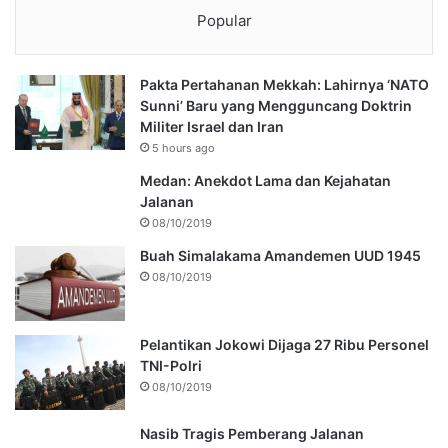
Popular
Pakta Pertahanan Mekkah: Lahirnya ‘NATO
Sunni’ Baru yang Mengguncang Doktrin
Militer Israel dan Iran
5 hours ago
Medan: Anekdot Lama dan Kejahatan
Jalanan
08/10/2019
Buah Simalakama Amandemen UUD 1945
08/10/2019
Pelantikan Jokowi Dijaga 27 Ribu Personel
TNI-Polri
08/10/2019
Nasib Tragis Pemberang Jalanan