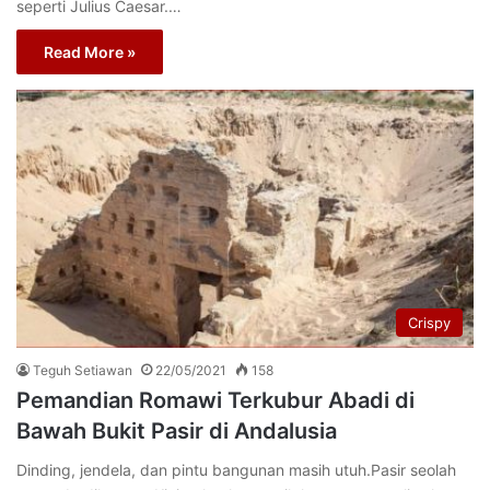
seperti Julius Caesar.…
Read More »
Crispy
Teguh Setiawan
22/05/2021
158
Pemandian Romawi Terkubur Abadi di
Bawah Bukit Pasir di Andalusia
Dinding, jendela, dan pintu bangunan masih utuh.Pasir seolah