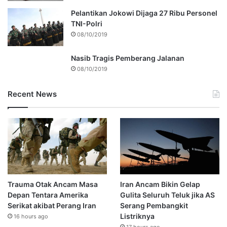
Pelantikan Jokowi Dijaga 27 Ribu Personel
TNI-Polri
08/10/2019
Nasib Tragis Pemberang Jalanan
08/10/2019
Recent News
Trauma Otak Ancam Masa
Iran Ancam Bikin Gelap
Depan Tentara Amerika
Gulita Seluruh Teluk jika AS
Serikat akibat Perang Iran
Serang Pembangkit
Listriknya
16 hours ago