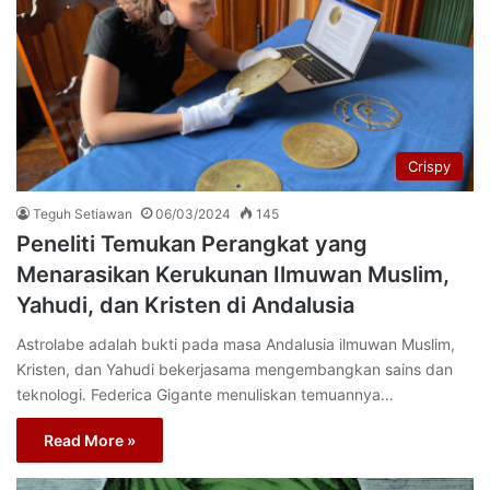
Crispy
Teguh Setiawan
06/03/2024
145
Peneliti Temukan Perangkat yang
Menarasikan Kerukunan Ilmuwan Muslim,
Yahudi, dan Kristen di Andalusia
Astrolabe adalah bukti pada masa Andalusia ilmuwan Muslim,
Kristen, dan Yahudi bekerjasama mengembangkan sains dan
teknologi. Federica Gigante menuliskan temuannya…
Read More »