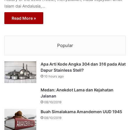
Islam dai Andalusia,…
Read More »
Popular
Apa Arti Kode Angka 304 dan 316 pada Alat
Dapur Stainless Stell?
10 hours ago
Medan: Anekdot Lama dan Kejahatan
Jalanan
08/10/2019
Buah Simalakama Amandemen UUD 1945
08/10/2019