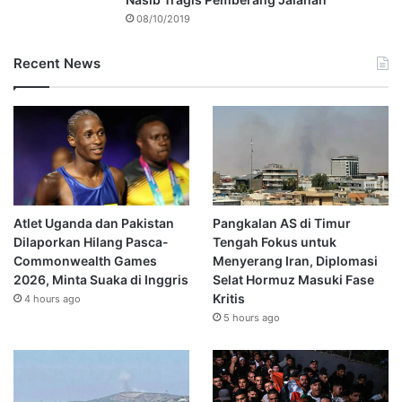
08/10/2019
Recent News
Atlet Uganda dan Pakistan
Pangkalan AS di Timur
Dilaporkan Hilang Pasca-
Tengah Fokus untuk
Commonwealth Games
Menyerang Iran, Diplomasi
2026, Minta Suaka di Inggris
Selat Hormuz Masuki Fase
Kritis
4 hours ago
5 hours ago