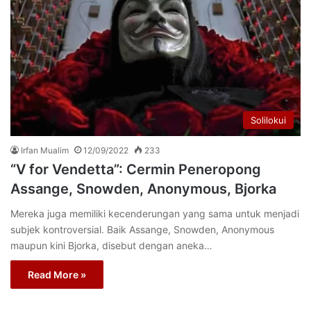
Solilokui
Irfan Mualim
12/09/2022
233
“V for Vendetta”: Cermin Peneropong
Assange, Snowden, Anonymous, Bjorka
Mereka juga memiliki kecenderungan yang sama untuk menjadi
subjek kontroversial. Baik Assange, Snowden, Anonymous
maupun kini Bjorka, disebut dengan aneka…
Read More »