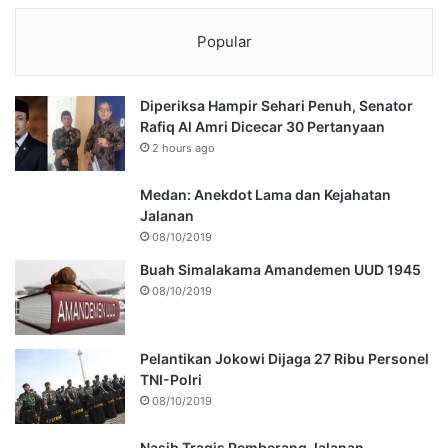
Popular
Diperiksa Hampir Sehari Penuh, Senator
Rafiq Al Amri Dicecar 30 Pertanyaan
2 hours ago
Medan: Anekdot Lama dan Kejahatan
Jalanan
08/10/2019
Buah Simalakama Amandemen UUD 1945
08/10/2019
Pelantikan Jokowi Dijaga 27 Ribu Personel
TNI-Polri
08/10/2019
Nasib Tragis Pemberang Jalanan