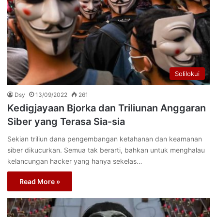
Solilokui
Dsy
13/09/2022
261
Kedigjayaan Bjorka dan Triliunan Anggaran
Siber yang Terasa Sia-sia
Sekian triliun dana pengembangan ketahanan dan keamanan
siber dikucurkan. Semua tak berarti, bahkan untuk menghalau
kelancungan hacker yang hanya sekelas…
Read More »