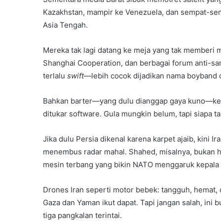
Kazakhstan, mampir ke Venezuela, dan sempat-sem
Asia Tengah.
Mereka tak lagi datang ke meja yang tak memberi 
Shanghai Cooperation, dan berbagai forum anti-san
terlalu
swift
—lebih cocok dijadikan nama boyband 
Bahkan barter—yang dulu dianggap gaya kuno—kemba
ditukar software. Gula mungkin belum, tapi siapa 
Jika dulu Persia dikenal karena karpet ajaib, kini 
menembus radar mahal. Shahed, misalnya, bukan h
mesin terbang yang bikin NATO menggaruk kepala k
Drones Iran seperti motor bebek: tangguh, hemat, 
Gaza dan Yaman ikut dapat. Tapi jangan salah, ini 
tiga pangkalan terintai.