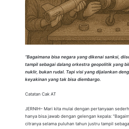
“Bagaimana bisa negara yang dikenai sanksi, diiso
tampil sebagai dalang orkestra geopolitik yang b
nuklir, bukan rudal. Tapi visi yang dijalankan den
keyakinan yang tak bisa diembargo.
Catatan Cak AT
JERNIH– Mari kita mulai dengan pertanyaan sederha
hanya bisa jawab dengan gelengan kepala: “Bagaiman
citranya selama puluhan tahun justru tampil sebaga