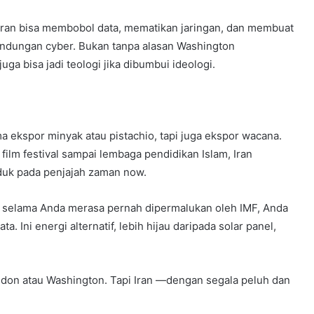
ran bisa membobol data, mematikan jaringan, dan membuat
indungan cyber. Bukan tanpa alasan Washington
juga bisa jadi teologi jika dibumbui ideologi.
ma ekspor minyak atau pistachio, tapi juga ekspor wacana.
ilm festival sampai lembaga pendidikan Islam, Iran
duk pada penjajah zaman now.
ka, selama Anda merasa pernah dipermalukan oleh IMF, Anda
ta. Ini energi alternatif, lebih hijau daripada solar panel,
ondon atau Washington. Tapi Iran —dengan segala peluh dan