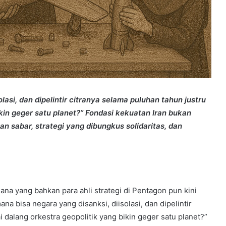
lasi, dan dipelintir citranya selama puluhan tahun justru
ikin geger satu planet?” Fondasi kekuatan Iran bukan
gan sabar, strategi yang dibungkus solidaritas, dan
na yang bahkan para ahli strategi di Pentagon pun kini
a bisa negara yang disanksi, diisolasi, dan dipelintir
i dalang orkestra geopolitik yang bikin geger satu planet?”