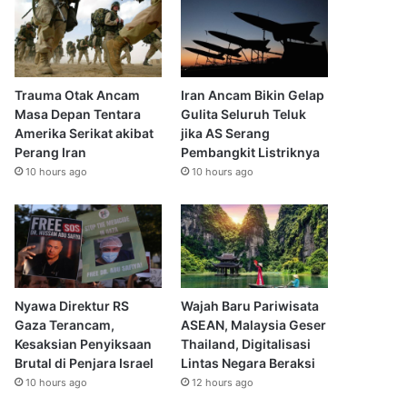
Trauma Otak Ancam
Iran Ancam Bikin Gelap
Masa Depan Tentara
Gulita Seluruh Teluk
Amerika Serikat akibat
jika AS Serang
Perang Iran
Pembangkit Listriknya
10 hours ago
10 hours ago
Nyawa Direktur RS
Wajah Baru Pariwisata
Gaza Terancam,
ASEAN, Malaysia Geser
Kesaksian Penyiksaan
Thailand, Digitalisasi
Brutal di Penjara Israel
Lintas Negara Beraksi
10 hours ago
12 hours ago