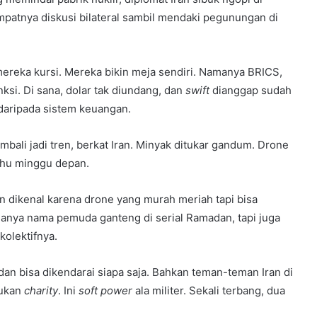
patnya diskusi bilateral sambil mendaki pegunungan di
mereka kursi. Mereka bikin meja sendiri. Namanya BRICS,
ksi. Di sana, dolar tak diundang, dan
swift
dianggap sudah
daripada sistem keuangan.
li jadi tren, berkat Iran. Minyak ditukar gandum. Drone
tahu minggu depan.
Iran dikenal karena drone yang murah meriah tapi bisa
anya nama pemuda ganteng di serial Ramadan, tapi juga
olektifnya.
dan bisa dikendarai siapa saja. Bahkan teman-teman Iran di
bukan
charity
. Ini
soft power
ala militer. Sekali terbang, dua