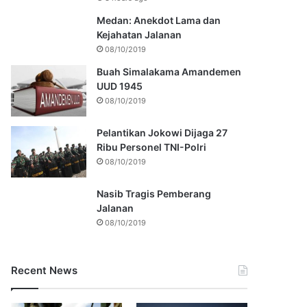
Medan: Anekdot Lama dan
Kejahatan Jalanan
08/10/2019
Buah Simalakama Amandemen
UUD 1945
08/10/2019
Pelantikan Jokowi Dijaga 27
Ribu Personel TNI-Polri
08/10/2019
Nasib Tragis Pemberang
Jalanan
08/10/2019
Recent News