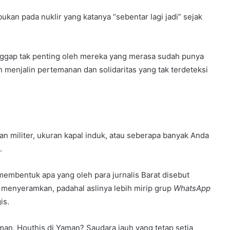
ukan pada nuklir yang katanya “sebentar lagi jadi” sejak
nggap tak penting oleh mereka yang merasa sudah punya
menjalin pertemanan dan solidaritas yang tak terdeteksi
lan militer, ukuran kapal induk, atau seberapa banyak Anda
.
a membentuk apa yang oleh para jurnalis Barat disebut
 menyeramkan, padahal aslinya lebih mirip grup
WhatsApp
is.
an. Houthis di Yaman? Saudara jauh yang tetap setia