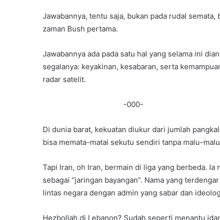
Jawabannya, tentu saja, bukan pada rudal semata, b
zaman Bush pertama.
Jawabannya ada pada satu hal yang selama ini dia
segalanya: keyakinan, kesabaran, serta kemampuan 
radar satelit.
-000-
Di dunia barat, kekuatan diukur dari jumlah pangka
bisa memata-matai sekutu sendiri tanpa malu-malu
Tapi Iran, oh Iran, bermain di liga yang berbeda. I
sebagai “jaringan bayangan”. Nama yang terdengar
lintas negara dengan admin yang sabar dan ideolog
Hezbollah di Lebanon? Sudah seperti menantu idam