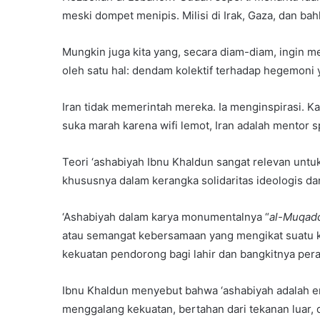
meski dompet menipis. Milisi di Irak, Gaza, dan bah
Mungkin juga kita yang, secara diam-diam, ingin 
oleh satu hal: dendam kolektif terhadap hegemoni
Iran tidak memerintah mereka. Ia menginspirasi. Ka
suka marah karena wifi lemot, Iran adalah mentor
Teori ‘ashabiyah Ibnu Khaldun sangat relevan untu
khususnya dalam kerangka solidaritas ideologis dan
‘Ashabiyah dalam karya monumentalnya “
al-Muqad
atau semangat kebersamaan yang mengikat suatu 
kekuatan pendorong bagi lahir dan bangkitnya per
Ibnu Khaldun menyebut bahwa ‘ashabiyah adalah 
menggalang kekuatan, bertahan dari tekanan luar,