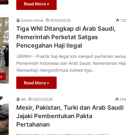
Read More »
Gozhin Azma
30/04/2026
122
Tiga WNI Ditangkap di Arab Saudi,
Pemerintah Perketat Satgas
Pencegahan Haji Ilegal
JERNIH – Praktik haji ilegal kini menjadi perhatian serius
Pemerintah Indonesia dan Arab Saudi. Kementerian Haji
(Kemenhaj) mengonfirmasi bahwa tiga…
us
Read More »
AN
25/04/2026
144
Mesir, Pakistan, Turki dan Arab Saudi
Jajaki Pembentukan Pakta
Pertahanan