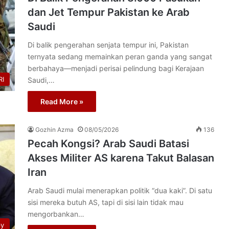
dan Jet Tempur Pakistan ke Arab
Saudi
Di balik pengerahan senjata tempur ini, Pakistan
ternyata sedang memainkan peran ganda yang sangat
berbahaya—menjadi perisai pelindung bagi Kerajaan
I
Saudi,…
Read More »
Gozhin Azma
08/05/2026
136
Pecah Kongsi? Arab Saudi Batasi
Akses Militer AS karena Takut Balasan
Iran
Arab Saudi mulai menerapkan politik “dua kaki”. Di satu
sisi mereka butuh AS, tapi di sisi lain tidak mau
mengorbankan…
py