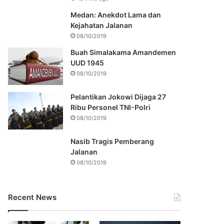
Medan: Anekdot Lama dan
Kejahatan Jalanan
08/10/2019
Buah Simalakama Amandemen
UUD 1945
08/10/2019
Pelantikan Jokowi Dijaga 27
Ribu Personel TNI-Polri
08/10/2019
Nasib Tragis Pemberang
Jalanan
08/10/2019
Recent News