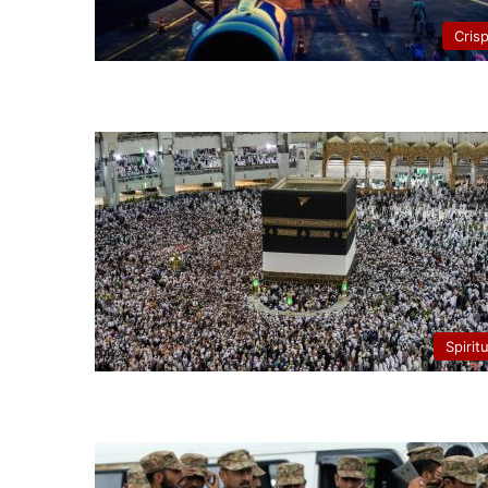
Cris
Spirit