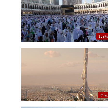
Spirit
Cris