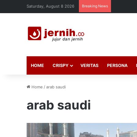
Saturday, August 8 2026
Breaking News
HOME
CRISPY
VERITAS
PERSONA
Home
/
arab saudi
arab saudi