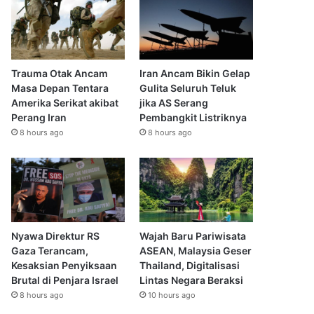
Trauma Otak Ancam
Iran Ancam Bikin Gelap
Masa Depan Tentara
Gulita Seluruh Teluk
Amerika Serikat akibat
jika AS Serang
Perang Iran
Pembangkit Listriknya
8 hours ago
8 hours ago
Nyawa Direktur RS
Wajah Baru Pariwisata
Gaza Terancam,
ASEAN, Malaysia Geser
Kesaksian Penyiksaan
Thailand, Digitalisasi
Brutal di Penjara Israel
Lintas Negara Beraksi
8 hours ago
10 hours ago