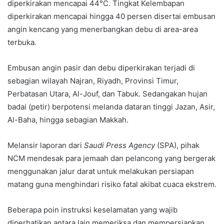
diperkirakan mencapai 44°C. Tingkat Kelembapan
diperkirakan mencapai hingga 40 persen disertai embusan
angin kencang yang menerbangkan debu di area-area
terbuka.
Embusan angin pasir dan debu diperkirakan terjadi di
sebagian wilayah Najran, Riyadh, Provinsi Timur,
Perbatasan Utara, Al-Jouf, dan Tabuk. Sedangakan hujan
badai (petir) berpotensi melanda dataran tinggi Jazan, Asir,
Al-Baha, hingga sebagian Makkah.
Melansir laporan dari
Saudi Press Agency
(SPA), pihak
NCM mendesak para jemaah dan pelancong yang bergerak
menggunakan jalur darat untuk melakukan persiapan
matang guna menghindari risiko fatal akibat cuaca ekstrem.
Beberapa poin instruksi keselamatan yang wajib
diperhatikan antara lain memeriksa dan mempersiapkan