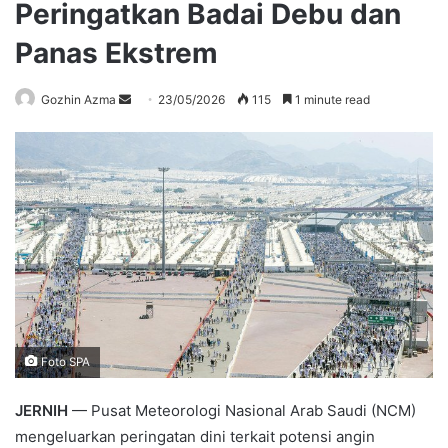
Peringatkan Badai Debu dan
Panas Ekstrem
Send
Gozhin Azma
23/05/2026
115
1 minute read
an
email
Foto SPA
JERNIH
— Pusat Meteorologi Nasional Arab Saudi (NCM)
mengeluarkan peringatan dini terkait potensi angin