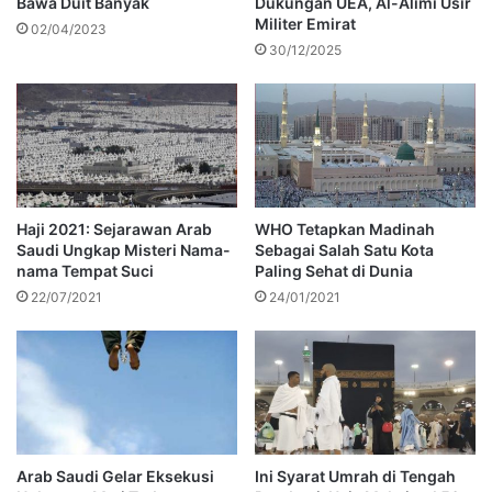
Bawa Duit Banyak
Dukungan UEA, Al-Alimi Usir
Militer Emirat
02/04/2023
30/12/2025
Haji 2021: Sejarawan Arab
WHO Tetapkan Madinah
Saudi Ungkap Misteri Nama-
Sebagai Salah Satu Kota
nama Tempat Suci
Paling Sehat di Dunia
22/07/2021
24/01/2021
Arab Saudi Gelar Eksekusi
Ini Syarat Umrah di Tengah