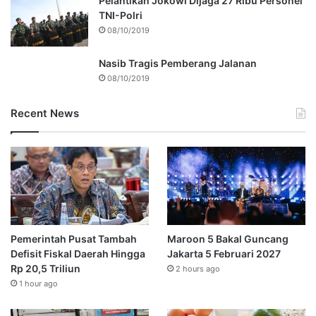
Pelantikan Jokowi Dijaga 27 Ribu Personel
TNI-Polri
08/10/2019
Nasib Tragis Pemberang Jalanan
08/10/2019
Recent News
Pemerintah Pusat Tambah
Maroon 5 Bakal Guncang
Defisit Fiskal Daerah Hingga
Jakarta 5 Februari 2027
Rp 20,5 Triliun
2 hours ago
1 hour ago