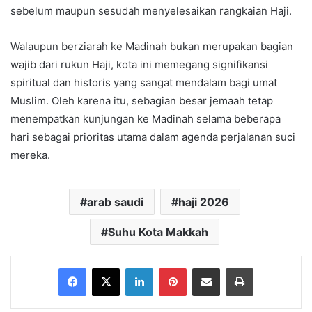
sebelum maupun sesudah menyelesaikan rangkaian Haji.
Walaupun berziarah ke Madinah bukan merupakan bagian
wajib dari rukun Haji, kota ini memegang signifikansi
spiritual dan historis yang sangat mendalam bagi umat
Muslim. Oleh karena itu, sebagian besar jemaah tetap
menempatkan kunjungan ke Madinah selama beberapa
hari sebagai prioritas utama dalam agenda perjalanan suci
mereka.
arab saudi
haji 2026
Suhu Kota Makkah
Facebook
X
LinkedIn
Pinterest
Share via Email
Print