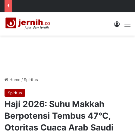
Log In
M
Home
/
Spiritus
Spiritus
Haji 2026: Suhu Makkah
Berpotensi Tembus 47°C,
Otoritas Cuaca Arab Saudi