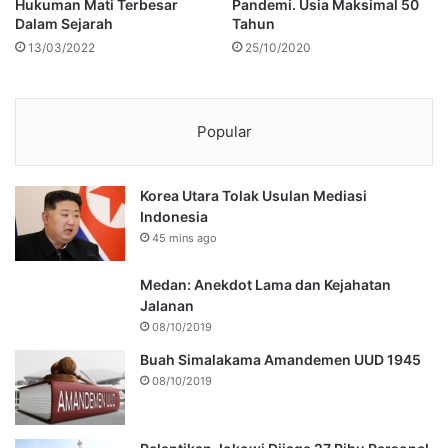
Hukuman Mati Terbesar
Pandemi. Usia Maksimal 50
Dalam Sejarah
Tahun
13/03/2022
25/10/2020
Popular
Korea Utara Tolak Usulan Mediasi
Indonesia
45 mins ago
Medan: Anekdot Lama dan Kejahatan
Jalanan
08/10/2019
Buah Simalakama Amandemen UUD 1945
08/10/2019