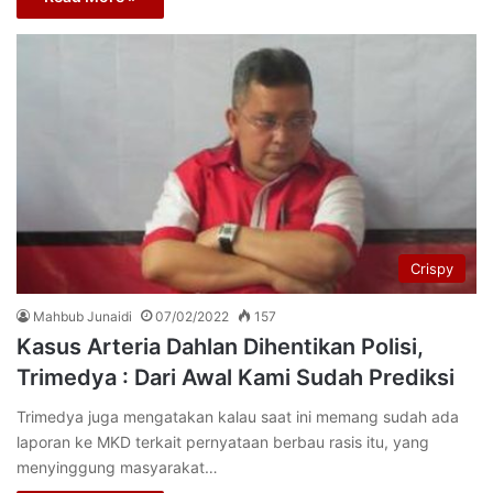
Crispy
Mahbub Junaidi
07/02/2022
157
Kasus Arteria Dahlan Dihentikan Polisi,
Trimedya : Dari Awal Kami Sudah Prediksi
Trimedya juga mengatakan kalau saat ini memang sudah ada
laporan ke MKD terkait pernyataan berbau rasis itu, yang
menyinggung masyarakat…