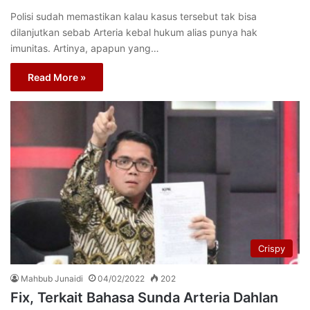
Polisi sudah memastikan kalau kasus tersebut tak bisa
dilanjutkan sebab Arteria kebal hukum alias punya hak
imunitas. Artinya, apapun yang…
Read More »
Crispy
Mahbub Junaidi
04/02/2022
202
Fix, Terkait Bahasa Sunda Arteria Dahlan