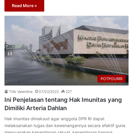
Read More »
POTPOURRI
Titik Valentine
07/02/2022
227
Ini Penjelasan tentang Hak Imunitas yang
Dimiliki Arteria Dahlan
Hak imunitas dimaksud agar anggota DPR RI dapat
melaksanakan tugas dan kewenangannya secara efektif guna
menyuarakan kepentingan rakyat, kepentingan bangsa,…