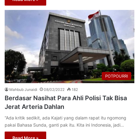
POTPOURRI
Mahbub Junaidi
08/02/2022
182
Berdasar Nasihat Para Ahli Polisi Tak Bisa
Jerat Arteria Dahlan
“Ada kritik sedikit, ada Kajati yang dalam rapat itu ngomong
pakai Bahasa Sunda, ganti pak itu. Kita ini Indonesia, jadi…
Read More »