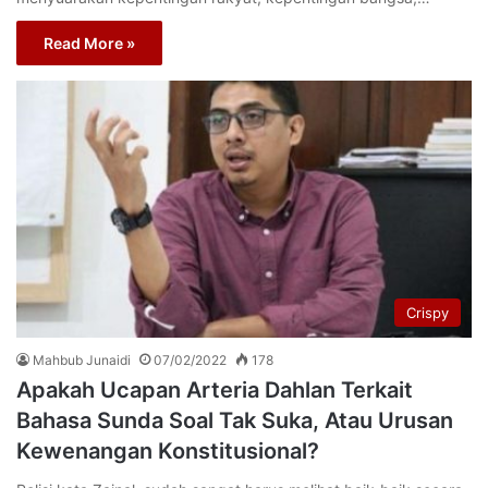
Read More »
Crispy
Mahbub Junaidi
07/02/2022
178
Apakah Ucapan Arteria Dahlan Terkait
Bahasa Sunda Soal Tak Suka, Atau Urusan
Kewenangan Konstitusional?