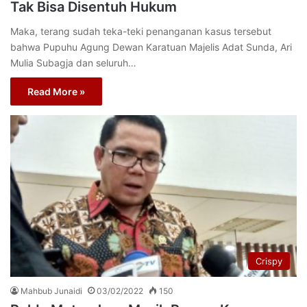
Tak Bisa Disentuh Hukum
Maka, terang sudah teka-teki penanganan kasus tersebut
bahwa Pupuhu Agung Dewan Karatuan Majelis Adat Sunda, Ari
Mulia Subagja dan seluruh…
Read More »
Crispy
Mahbub Junaidi
03/02/2022
150