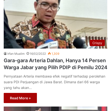
Crispy
Irfan Mualim
16/02/2022
1,309
Gara-gara Arteria Dahlan, Hanya 14 Persen
Warga Jabar yang Pilih PDIP di Pemilu 2024
Pernyataan Arteria membawa efek negatif terhadap perolehan
suara PDI Perjuangan di Jawa Barat. Dimana dari 66 warga
yang tahu akan…
Read More »