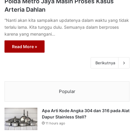
Polda Metro Jaya Masih Proses Kasus
Arteria Dahlan
“Nanti akan kita sampaikan updatenya dalam waktu yang tidak
terlalu lama. Kita tunggu dulu. Semuanya dalam berproses
karena yang menangani…
Read More »
Berikutnya
Popular
Apa Arti Kode Angka 304 dan 316 pada Alat
Dapur Stainless Stell?
11 hours ago