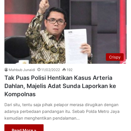
Crispy
Mahbub Junaidi
11/02/2022
192
Tak Puas Polisi Hentikan Kasus Arteria
Dahlan, Majelis Adat Sunda Laporkan ke
Kompolnas
Dari situ, tentu saja pihak pelapor merasa dirugikan dengan
adanya perbedaan pandangan itu. Sebab Polda Metro Jaya
kemudian menghentikan pendalaman…
Read More »