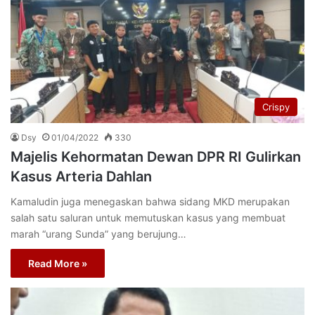
Crispy
Dsy
01/04/2022
330
Majelis Kehormatan Dewan DPR RI Gulirkan
Kasus Arteria Dahlan
Kamaludin juga menegaskan bahwa sidang MKD merupakan
salah satu saluran untuk memutuskan kasus yang membuat
marah “urang Sunda” yang berujung…
Read More »