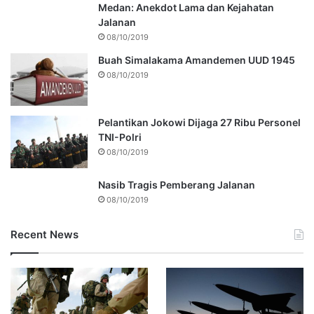
Medan: Anekdot Lama dan Kejahatan
Jalanan
08/10/2019
Buah Simalakama Amandemen UUD 1945
08/10/2019
Pelantikan Jokowi Dijaga 27 Ribu Personel
TNI-Polri
08/10/2019
Nasib Tragis Pemberang Jalanan
08/10/2019
Recent News