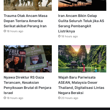
Trauma Otak Ancam Masa
Iran Ancam Bikin Gelap
Depan Tentara Amerika
Gulita Seluruh Teluk jika AS
Serikat akibat Perang Iran
Serang Pembangkit
Listriknya
18 hours ago
18 hours ago
Nyawa Direktur RS Gaza
Wajah Baru Pariwisata
Terancam, Kesaksian
ASEAN, Malaysia Geser
Penyiksaan Brutal di Penjara
Thailand, Digitalisasi Lintas
Israel
Negara Beraksi
18 hours ago
20 hours ago