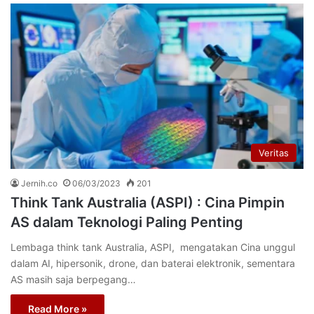
Veritas
Jernih.co
06/03/2023
201
Think Tank Australia (ASPI) : Cina Pimpin
AS dalam Teknologi Paling Penting
Lembaga think tank Australia, ASPI, mengatakan Cina unggul
dalam AI, hipersonik, drone, dan baterai elektronik, sementara
AS masih saja berpegang…
Read More »