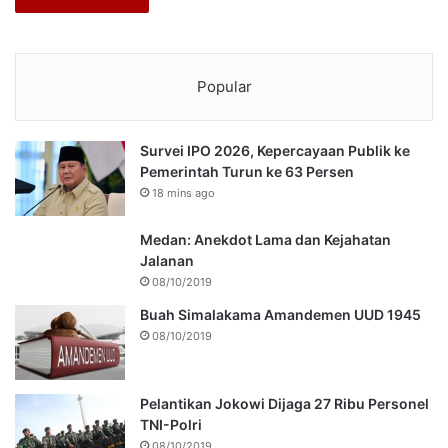
Popular
Survei IPO 2026, Kepercayaan Publik ke
Pemerintah Turun ke 63 Persen
18 mins ago
Medan: Anekdot Lama dan Kejahatan
Jalanan
08/10/2019
Buah Simalakama Amandemen UUD 1945
08/10/2019
Pelantikan Jokowi Dijaga 27 Ribu Personel
TNI-Polri
08/10/2019