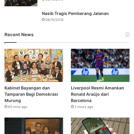
Nasib Tragis Pemberang Jalanan
08/10/2019
Recent News
Kabinet Bayangan dan
Liverpool Resmi Amankan
Tamparan Bagi Demokrasi
Ronald Araújo dari
Murung
Barcelona
60 mins ago
2 hours ago