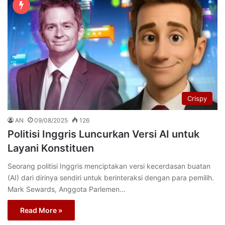
Crispy
AN
09/08/2025
126
Politisi Inggris Luncurkan Versi AI untuk
Layani Konstituen
Seorang politisi Inggris menciptakan versi kecerdasan buatan
(AI) dari dirinya sendiri untuk berinteraksi dengan para pemilih.
Mark Sewards, Anggota Parlemen…
Read More »