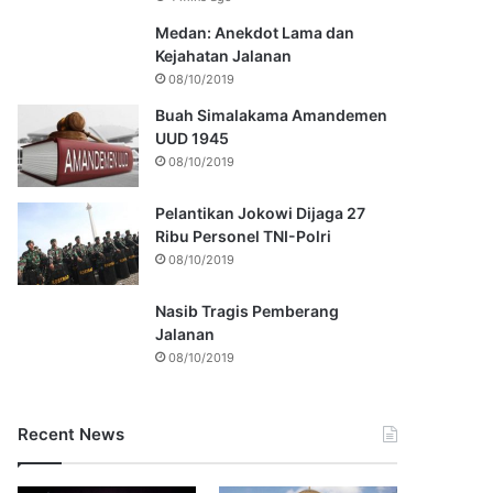
Medan: Anekdot Lama dan
Kejahatan Jalanan
08/10/2019
Buah Simalakama Amandemen
UUD 1945
08/10/2019
Pelantikan Jokowi Dijaga 27
Ribu Personel TNI-Polri
08/10/2019
Nasib Tragis Pemberang
Jalanan
08/10/2019
Recent News