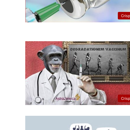
Cris
Cris