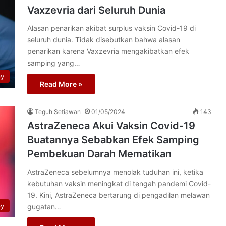
Vaxzevria dari Seluruh Dunia
Alasan penarikan akibat surplus vaksin Covid-19 di
seluruh dunia. Tidak disebutkan bahwa alasan
penarikan karena Vaxzevria mengakibatkan efek
samping yang…
py
Read More »
Teguh Setiawan
01/05/2024
143
AstraZeneca Akui Vaksin Covid-19
Buatannya Sebabkan Efek Samping
Pembekuan Darah Mematikan
AstraZeneca sebelumnya menolak tuduhan ini, ketika
kebutuhan vaksin meningkat di tengah pandemi Covid-
19. Kini, AstraZeneca bertarung di pengadilan melawan
py
gugatan…