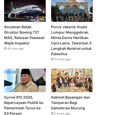
Ancaman Retak
Poros Jakarta-Kuala
Struktur Boeing 737
Lumpur Menggebrak:
MAX, Ratusan Pesawat
Minta Dunia Hentikan
Wajib Inspeksi
Cara Lama, Tawarkan 5
Langkah Konkret untuk
48 mins ago
Palestina
52 mins ago
Survei IPO 2026,
Kabinet Bayangan dan
Kepercayaan Publik ke
Tamparan Bagi
Pemerintah Turun ke
Demokrasi Murung
63 Persen
2 hours ago