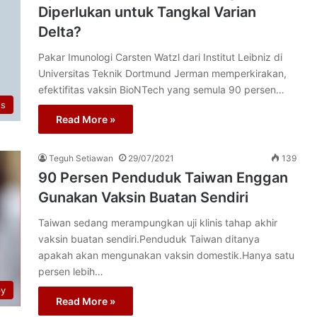
Diperlukan untuk Tangkal Varian
Delta?
Pakar Imunologi Carsten Watzl dari Institut Leibniz di
Universitas Teknik Dortmund Jerman memperkirakan,
efektifitas vaksin BioNTech yang semula 90 persen…
us
Read More »
Teguh Setiawan
29/07/2021
139
90 Persen Penduduk Taiwan Enggan
Gunakan Vaksin Buatan Sendiri
Taiwan sedang merampungkan uji klinis tahap akhir
vaksin buatan sendiri.Penduduk Taiwan ditanya
apakah akan mengunakan vaksin domestik.Hanya satu
persen lebih…
py
Read More »