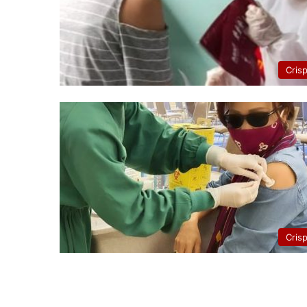
Cris
Cris