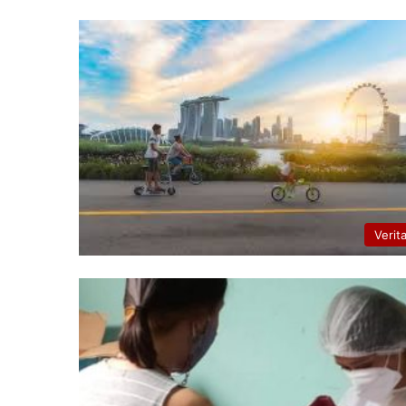
Verit