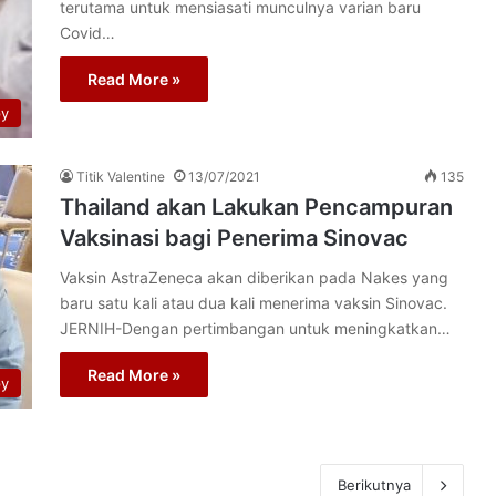
terutama untuk mensiasati munculnya varian baru
Covid…
Read More »
py
Titik Valentine
13/07/2021
135
Thailand akan Lakukan Pencampuran
Vaksinasi bagi Penerima Sinovac
Vaksin AstraZeneca akan diberikan pada Nakes yang
baru satu kali atau dua kali menerima vaksin Sinovac.
JERNIH-Dengan pertimbangan untuk meningkatkan…
Read More »
py
Berikutnya