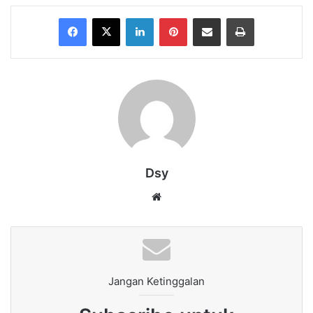
Facebook
X
LinkedIn
Pinterest
Share via Email
Print
Dsy
Website
Jangan Ketinggalan