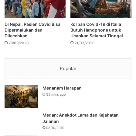
Di Nepal, Pasien Covid Bisa
Korban Covid-19 di Italia
Dipermalukan dan
Butuh Handphone untuk
Dilecehkan
Ucapkan Selamat Tinggal
28/09/2020
21/03/2020
Popular
Menanam Harapan
55 mins ago
Medan: Anekdot Lama dan Kejahatan
Jalanan
08/10/2019