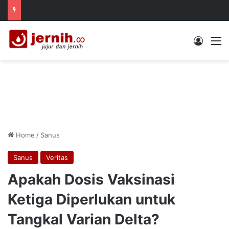
Log In
M
Home
/
Sanus
Sanus
Veritas
Apakah Dosis Vaksinasi
Ketiga Diperlukan untuk
Tangkal Varian Delta?