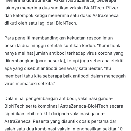
menerima dua suntikan vaksin AstraZeneca, beberapa
lainnya menerima dua suntikan vaksin BioNTech-Pfizer
dan kelompok ketiga menerima satu dosis AstraZeneca
diikuti oleh satu lagi dari BioNTech.
Para peneliti membandingkan kekuatan respon imun
peserta dua minggu setelah suntikan kedua. “Kami tidak
hanya melihat jumlah antibodi terhadap virus corona yang
dikembangkan [para peserta], tetapi juga seberapa efektif
apa yang disebut antibodi penawar,”kata Sester. “Itu
memberi tahu kita seberapa baik antibodi dalam mencegah
virus memasuki sel kita.”
Dalam hal pengembangan antibodi, vaksinasi ganda-
BioNTech serta kombinasi AstraZeneca-BioNTech secara
signifikan lebih efektif daripada vaksinasi ganda-
AstraZeneca. Peserta yang disuntik dosis pertama dari
salah satu dua kombinasi vaksin, menghasilkan sekitar 10