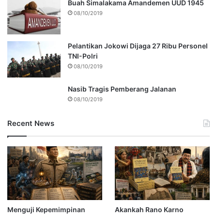
Buah Simalakama Amandemen UUD 1945
08/10/2019
Pelantikan Jokowi Dijaga 27 Ribu Personel
TNI-Polri
08/10/2019
Nasib Tragis Pemberang Jalanan
08/10/2019
Recent News
Menguji Kepemimpinan
Akankah Rano Karno