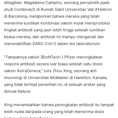
dibagikan. Magdalena Campins, seorang penyelidik pada
studi CombivacS di Rumah Sakit Universitas Vall d’Hebron
di Barcelona, ​​​​melaporkan bahwa mereka yang telah
menerima suntikan kombinasi vaksin mulai memproduksi
tingkat antibodi yang jauh lebih tinggi setelah suntikan
kedua mereka, dan antibodi ini mampu mengenali dan
menonaktifkan SARS-CoV-2 dalam tes laboratorium.
“Tampaknya vaksin [BioNTech-] Pfizer meningkatkan
respons antibodi secara luar biasa setelah satu dosis
vaksin AstraZeneca,” tulis Zhou Xing, seorang ahli
imunologi di Universitas McMaster di Hamilton, Kanada,
yang tidak terlibat penelitian ini, di sebuah artikel yang
dimuat
Nature
.
Xing menambahkan bahwa peningkatan antibodi itu tampak
lebih nyata daripada orang yang telah menerima dosis