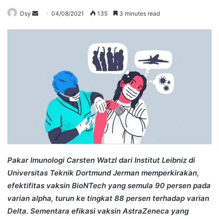
Send
Dsy
04/08/2021
135
3 minutes read
an
email
Pakar Imunologi Carsten Watzl dari Institut Leibniz di
Universitas Teknik Dortmund Jerman memperkirakan,
efektifitas vaksin BioNTech yang semula 90 persen pada
varian alpha, turun ke tingkat 88 persen terhadap varian
Delta. Sementara efikasi vaksin AstraZeneca yang