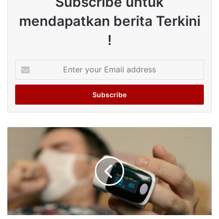
Subscribe untuk
mendapatkan berita Terkini
!
Enter
your
Email
address