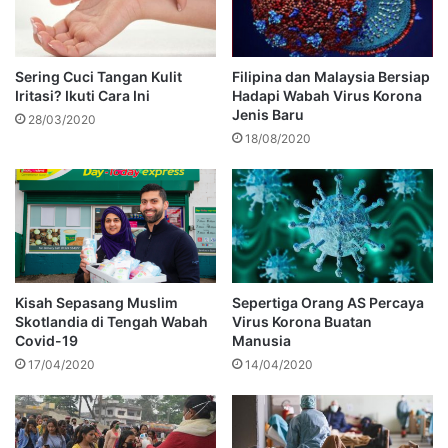
Sering Cuci Tangan Kulit
Filipina dan Malaysia Bersiap
Iritasi? Ikuti Cara Ini
Hadapi Wabah Virus Korona
Jenis Baru
28/03/2020
18/08/2020
Kisah Sepasang Muslim
Sepertiga Orang AS Percaya
Skotlandia di Tengah Wabah
Virus Korona Buatan
Covid-19
Manusia
17/04/2020
14/04/2020