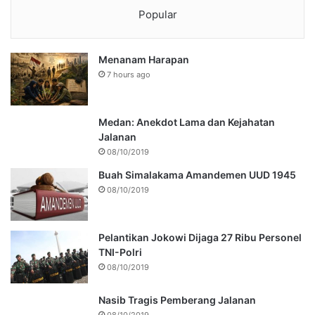
Popular
Menanam Harapan
7 hours ago
Medan: Anekdot Lama dan Kejahatan
Jalanan
08/10/2019
Buah Simalakama Amandemen UUD 1945
08/10/2019
Pelantikan Jokowi Dijaga 27 Ribu Personel
TNI-Polri
08/10/2019
Nasib Tragis Pemberang Jalanan
08/10/2019