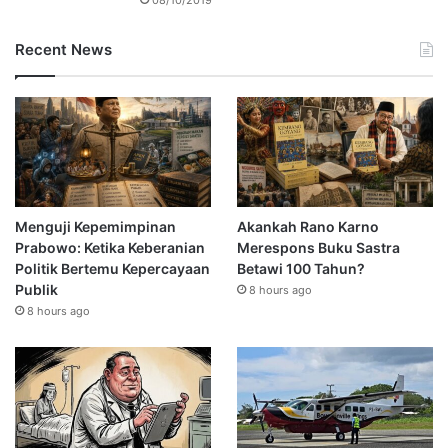
Recent News
Menguji Kepemimpinan
Akankah Rano Karno
Prabowo: Ketika Keberanian
Merespons Buku Sastra
Politik Bertemu Kepercayaan
Betawi 100 Tahun?
Publik
8 hours ago
8 hours ago