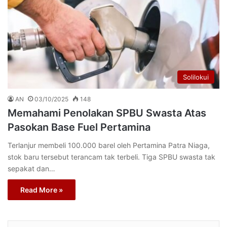
Solilokui
AN
03/10/2025
148
Memahami Penolakan SPBU Swasta Atas
Pasokan Base Fuel Pertamina
Terlanjur membeli 100.000 barel oleh Pertamina Patra Niaga,
stok baru tersebut terancam tak terbeli. Tiga SPBU swasta tak
sepakat dan…
Read More »