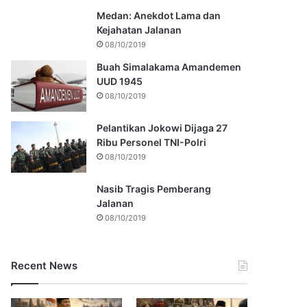
Medan: Anekdot Lama dan
Kejahatan Jalanan
08/10/2019
Buah Simalakama Amandemen
UUD 1945
08/10/2019
Pelantikan Jokowi Dijaga 27
Ribu Personel TNI-Polri
08/10/2019
Nasib Tragis Pemberang
Jalanan
08/10/2019
Recent News