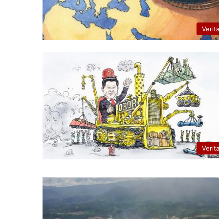
Verit
Verit