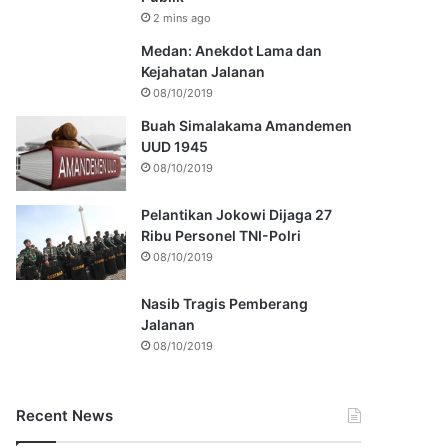
2 mins ago
Medan: Anekdot Lama dan
Kejahatan Jalanan
08/10/2019
Buah Simalakama Amandemen
UUD 1945
08/10/2019
Pelantikan Jokowi Dijaga 27
Ribu Personel TNI-Polri
08/10/2019
Nasib Tragis Pemberang
Jalanan
08/10/2019
Recent News