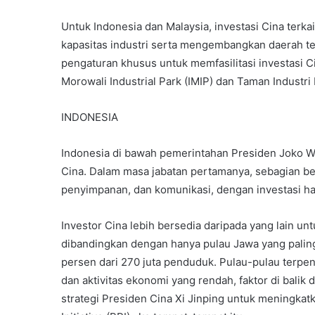
Untuk Indonesia dan Malaysia, investasi Cina terka
kapasitas industri serta mengembangkan daerah te
pengaturan khusus untuk memfasilitasi investasi 
Morowali Industrial Park (IMIP) dan Taman Industri
INDONESIA
Indonesia di bawah pemerintahan Presiden Joko W
Cina. Dalam masa jabatan pertamanya, sebagian be
penyimpanan, dan komunikasi, dengan investasi ham
Investor Cina lebih bersedia daripada yang lain unt
dibandingkan dengan hanya pulau Jawa yang pali
persen dari 270 juta penduduk. Pulau-pulau terpenc
dan aktivitas ekonomi yang rendah, faktor di bali
strategi Presiden Cina Xi Jinping untuk meningkat