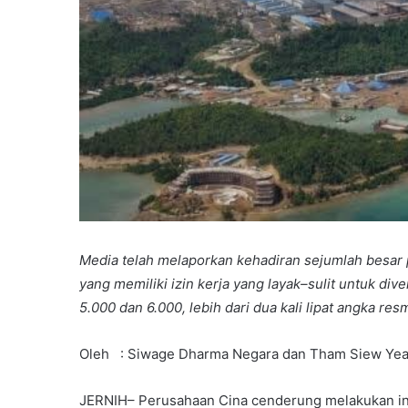
Media telah melaporkan kehadiran sejumlah besar
yang memiliki izin kerja yang layak–sulit untuk div
5.000 dan 6.000, lebih dari dua kali lipat angka res
Oleh : Siwage Dharma Negara dan Tham Siew Ye
JERNIH– Perusahaan Cina cenderung melakukan inv