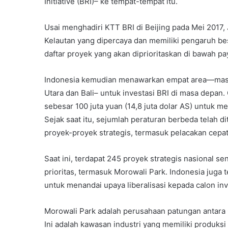
Initiative (BRI)– ke tempat-tempat itu.
Usai menghadiri KTT BRI di Beijing pada Mei 2017,
Kelautan yang dipercaya dan memiliki pengaruh b
daftar proyek yang akan diprioritaskan di bawah pa
Indonesia kemudian menawarkan empat area—masin
Utara dan Bali– untuk investasi BRI di masa depan.
sebesar 100 juta yuan (14,8 juta dolar AS) untuk m
Sejak saat itu, sejumlah peraturan berbeda telah 
proyek-proyek strategis, termasuk pelacakan cepa
Saat ini, terdapat 245 proyek strategis nasional se
prioritas, termasuk Morowali Park. Indonesia juga 
untuk menandai upaya liberalisasi kepada calon inv
Morowali Park adalah perusahaan patungan antara
Ini adalah kawasan industri yang memiliki produksi 