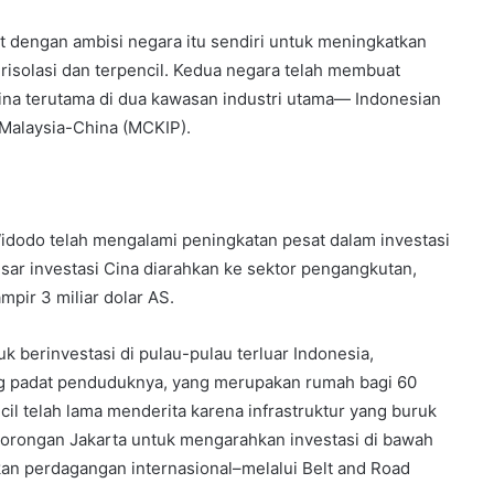
it dengan ambisi negara itu sendiri untuk meningkatkan
risolasi dan terpencil. Kedua negara telah membuat
Cina terutama di dua kawasan industri utama— Indonesian
 Malaysia-China (MCKIP).
idodo telah mengalami peningkatan pesat dalam investasi
sar investasi Cina diarahkan ke sektor pengangkutan,
pir 3 miliar dolar AS.
uk berinvestasi di pulau-pulau terluar Indonesia,
ng padat penduduknya, yang merupakan rumah bagi 60
il telah lama menderita karena infrastruktur yang buruk
k dorongan Jakarta untuk mengarahkan investasi di bawah
kan perdagangan internasional–melalui Belt and Road