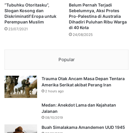
“Tubuhku Otoritasku”,
Belum Pernah Terjadi
Slogan Kosong dan
Sebelumnya, Aksi Protes
Diskriminatif Eropa untuk
Pro-Palestina di Australia
Perempuan Muslim
Dihadiri Puluhan Ribu Warga
di 40 Kota
23/07/2021
24/08/2025
Popular
Trauma Otak Ancam Masa Depan Tentara
Amerika Serikat akibat Perang Iran
2 hours ago
Medan: Anekdot Lama dan Kejahatan
Jalanan
08/10/2019
Buah Simalakama Amandemen UUD 1945