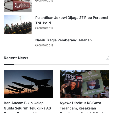
08/10/2019
Pelantikan Jokowi Dijaga 27 Ribu Personel
TNI-Polri
08/10/2019
Nasib Tragis Pemberang Jalanan
08/10/2019
Recent News
Iran Ancam Bikin Gelap
Nyawa Direktur RS Gaza
Gulita Seluruh Teluk jika AS
Terancam, Kesaksian