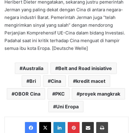
Heribert Dieter mengatakan, sekarang justru pemerintah
Jerman yang paling dekat dengan Cina di antara negara-
negara industri Barat. Pemerintah Jerman juga “telah
mengirimkan sinyal yang salah” dengan mendorong
Perjanjian Komprehensif UE-Cina dalam bidang Investasi.
Padahal saat ini kritik terhadap Cina menguat di hampir
semua ibu kota Eropa. [Deutsche Welle]
Australia
Belt and Road inisiative
Bri
Cina
kredit macet
OBOR Cina
PKC
proyek mangkrak
Uni Eropa
Facebook
X
LinkedIn
Pinterest
Share via Email
Print