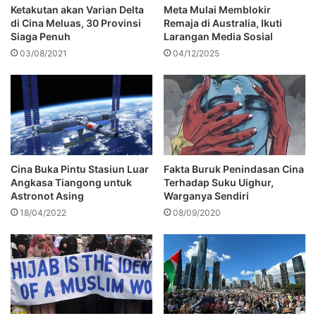
Ketakutan akan Varian Delta
Meta Mulai Memblokir
di Cina Meluas, 30 Provinsi
Remaja di Australia, Ikuti
Siaga Penuh
Larangan Media Sosial
03/08/2021
04/12/2025
Cina Buka Pintu Stasiun Luar
Fakta Buruk Penindasan Cina
Angkasa Tiangong untuk
Terhadap Suku Uighur,
Astronot Asing
Warganya Sendiri
18/04/2022
08/09/2020