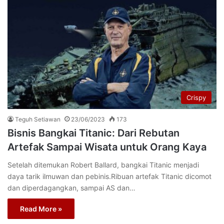
Crispy
Teguh Setiawan
23/06/2023
173
Bisnis Bangkai Titanic: Dari Rebutan
Artefak Sampai Wisata untuk Orang Kaya
Setelah ditemukan Robert Ballard, bangkai Titanic menjadi
daya tarik ilmuwan dan pebinis.Ribuan artefak Titanic dicomot
dan diperdagangkan, sampai AS dan…
Read More »