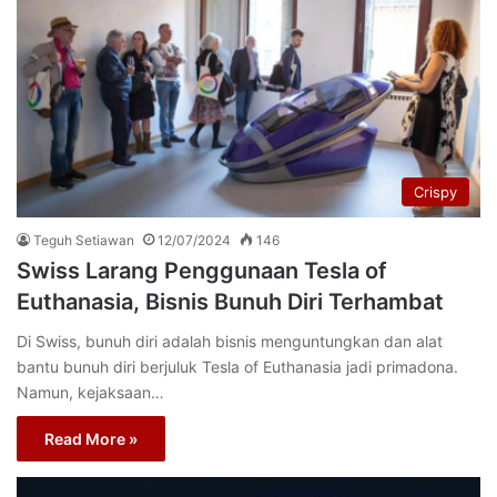
Crispy
Teguh Setiawan
12/07/2024
146
Swiss Larang Penggunaan Tesla of
Euthanasia, Bisnis Bunuh Diri Terhambat
Di Swiss, bunuh diri adalah bisnis menguntungkan dan alat
bantu bunuh diri berjuluk Tesla of Euthanasia jadi primadona.
Namun, kejaksaan…
Read More »