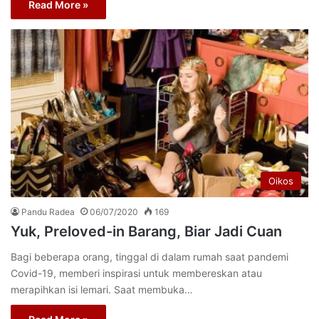
Read More »
Oikos
Pandu Radea
06/07/2020
169
Yuk, Preloved-in Barang, Biar Jadi Cuan
Bagi beberapa orang, tinggal di dalam rumah saat pandemi
Covid-19, memberi inspirasi untuk membereskan atau
merapihkan isi lemari. Saat membuka…