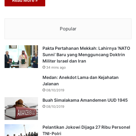
Read More »
Popular
Pakta Pertahanan Mekkah: Lahirnya ‘NATO
Sunni’ Baru yang Mengguncang Doktrin
Militer Israel dan Iran
34 mins ago
Medan: Anekdot Lama dan Kejahatan
Jalanan
08/10/2019
Buah Simalakama Amandemen UUD 1945
08/10/2019
Pelantikan Jokowi Dijaga 27 Ribu Personel
TNI-Polri