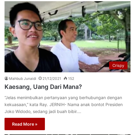
Crispy
Mahbub Junaidi
21/12/2021
152
Kaesang, Uang Dari Mana?
“Jelas menimbulkan pertanyaan yang berhubungan dengan
kekuasaan,” kata Ray. JERNIH- Nama anak bontot Presiden
Joko Widodo, sedang jadi buah bibir.…
Read More »