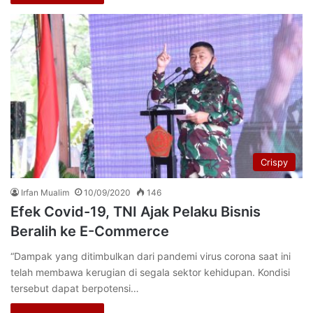
Crispy
Irfan Mualim
10/09/2020
146
Efek Covid-19, TNI Ajak Pelaku Bisnis
Beralih ke E-Commerce
“Dampak yang ditimbulkan dari pandemi virus corona saat ini
telah membawa kerugian di segala sektor kehidupan. Kondisi
tersebut dapat berpotensi…