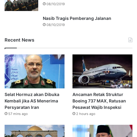
08/10/2019
Nasib Tragis Pemberang Jalanan
08/10/2019
Recent News
Selat Hormuz akan Dibuka
Ancaman Retak Struktur
Kembali jika AS Menerima
Boeing 737 MAX, Ratusan
Persyaratan Iran
Pesawat Wajib Inspeksi
57 mins ago
2 hours ago