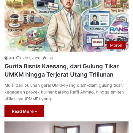
Moron
AN
07/07/2026
159
Gurita Bisnis Kaesang, dari Gulung Tikar
UMKM hingga Terjerat Utang Triliunan
Mulai dari puluhan gerai UMKM yang diam-diam gulung tikar,
kegagalan proyek kuliner bareng Raffi Ahmad, hingga emiten
afiliasinya (PMMP) yang…
Read More »