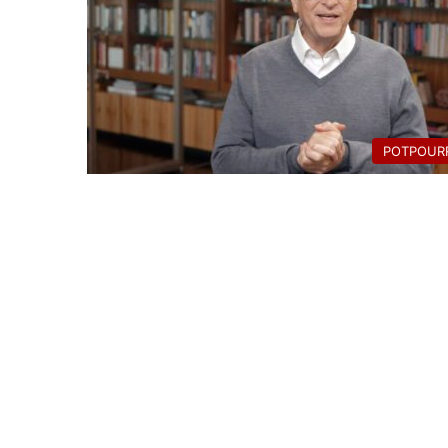
POTPOURR