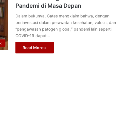
Pandemi di Masa Depan
Dalam bukunya, Gates mengklaim bahwa, dengan
berinvestasi dalam perawatan kesehatan, vaksin, dan
“pengawasan patogen global,” pandemi lain seperti
COVID-19 dapat…
I
Read More »