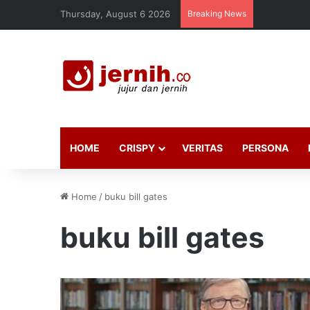
Thursday, August 6 2026
Breaking News
HOME
CRISPY
VERITAS
PERSONA
Home
/
buku bill gates
buku bill gates