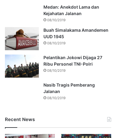
Medan: Anekdot Lama dan
Kejahatan Jalanan
08/10/2019
Buah Simalakama Amandemen
UUD 1945
08/10/2019
Pelantikan Jokowi Dijaga 27
Ribu Personel TNI-Polri
08/10/2019
Nasib Tragis Pemberang
Jalanan
08/10/2019
Recent News