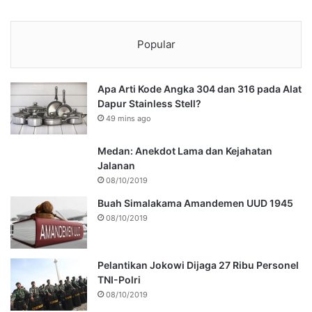
Popular
Apa Arti Kode Angka 304 dan 316 pada Alat
Dapur Stainless Stell?
49 mins ago
Medan: Anekdot Lama dan Kejahatan
Jalanan
08/10/2019
Buah Simalakama Amandemen UUD 1945
08/10/2019
Pelantikan Jokowi Dijaga 27 Ribu Personel
TNI-Polri
08/10/2019