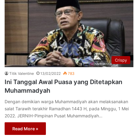
Crispy
Titik Valentine
13/02/2022
783
Ini Tanggal Awal Puasa yang Ditetapkan
Muhammadyah
Dengan demikian warga Muhammadiyah akan melaksanakan
salat Tarawih terakhir Ramadhan 1443 H, pada Minggu, 1 Mei
2022. JERNIH-Pimpinan Pusat Muhammadiyah…
Read More »