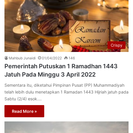
Crispy
Mahbub Junaidi
01/04/2022
146
Pemerintah Putuskan 1 Ramadhan 1443
Jatuh Pada Minggu 3 April 2022
Sementara itu, diketahui Pimpinan Pusat (PP) Muhammadiyah
telah lebih dulu menetapkan 1 Ramadan 1443 Hijriah jatuh pada
Sabtu (2/4) esok.…
Read More »