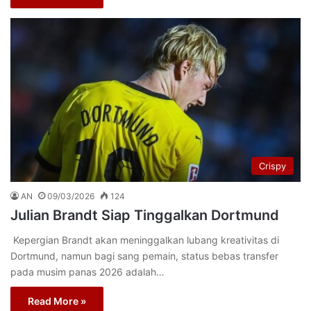
Crispy
AN
09/03/2026
124
Julian Brandt Siap Tinggalkan Dortmund
Kepergian Brandt akan meninggalkan lubang kreativitas di
Dortmund, namun bagi sang pemain, status bebas transfer
pada musim panas 2026 adalah…
Read More »