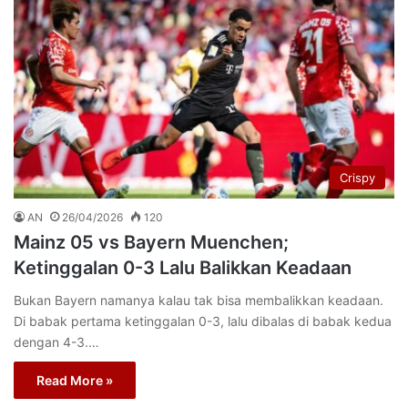
Crispy
AN
26/04/2026
120
Mainz 05 vs Bayern Muenchen;
Ketinggalan 0-3 Lalu Balikkan Keadaan
Bukan Bayern namanya kalau tak bisa membalikkan keadaan.
Di babak pertama ketinggalan 0-3, lalu dibalas di babak kedua
dengan 4-3.…
Read More »