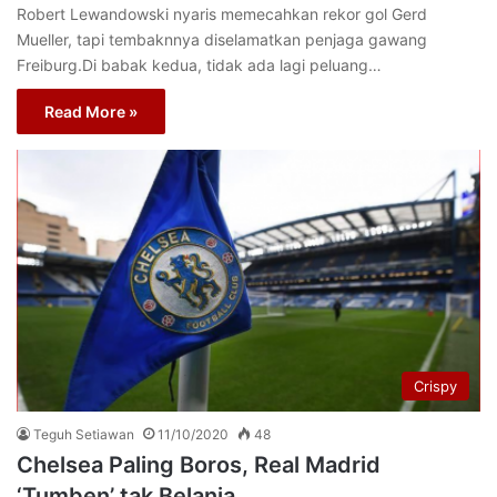
Robert Lewandowski nyaris memecahkan rekor gol Gerd
Mueller, tapi tembaknnya diselamatkan penjaga gawang
Freiburg.Di babak kedua, tidak ada lagi peluang…
Read More »
Crispy
Teguh Setiawan
11/10/2020
48
Chelsea Paling Boros, Real Madrid
‘Tumben’ tak Belanja