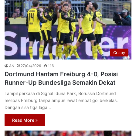
Crispy
AN
27/04/2026
116
Dortmund Hantam Freiburg 4-0, Posisi
Runner-Up Bundesliga Semakin Dekat
Tampil perkasa di Signal Iduna Park, Borussia Dortmund
melibas Freiburg tanpa ampun lewat empat gol berkelas.
Dengan sisa tiga laga…
Read More »