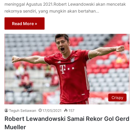
meninggal Agustus 2021.Robert Lewandowski akan mencetak
rekornya sendiri, yang mungkin akan bertahan…
Read More »
Crispy
Teguh Setiawan
17/05/2021
157
Robert Lewandowski Samai Rekor Gol Gerd
Mueller