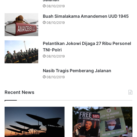
08/10/2019
Buah Simalakama Amandemen UUD 1945
08/10/2019
Pelantikan Jokowi Dijaga 27 Ribu Personel
TNI-Polri
08/10/2019
Nasib Tragis Pemberang Jalanan
08/10/2019
Recent News