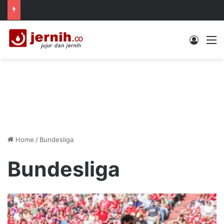
Log In
M
Home
/
Bundesliga
Bundesliga