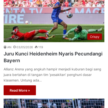
Crispy
AN
03/05/2026
119
Juru Kunci Heidenheim Nyaris Pecundangi
Bayern
Allianz Arena yang angkuh hampir menjadi kuburan bagi sang
juara bertahan di tangan tim ‘pesakitan’ penghuni dasar
klasemen. Untung ada…
Read More »