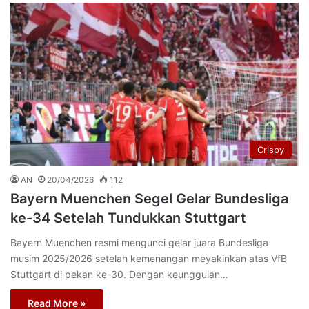
Crispy
AN
20/04/2026
112
Bayern Muenchen Segel Gelar Bundesliga
ke-34 Setelah Tundukkan Stuttgart
Bayern Muenchen resmi mengunci gelar juara Bundesliga
musim 2025/2026 setelah kemenangan meyakinkan atas VfB
Stuttgart di pekan ke-30. Dengan keunggulan…
Read More »