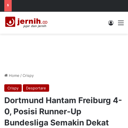
Log In
M
Home
/
Crispy
Crispy
Desportare
Dortmund Hantam Freiburg 4-
0, Posisi Runner-Up
Bundesliga Semakin Dekat