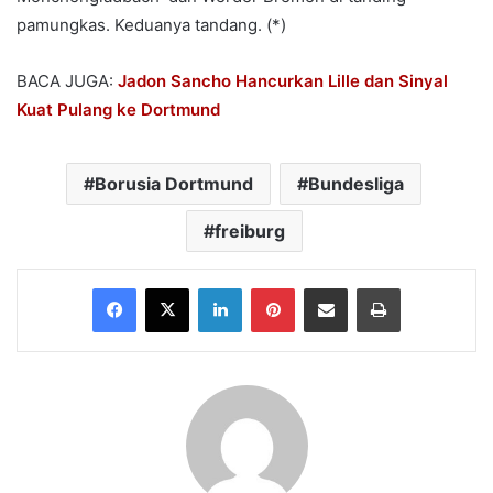
pamungkas. Keduanya tandang. (*)
BACA JUGA:
Jadon Sancho Hancurkan Lille dan Sinyal
Kuat Pulang ke Dortmund
Borusia Dortmund
Bundesliga
freiburg
Facebook
X
LinkedIn
Pinterest
Share via Email
Print