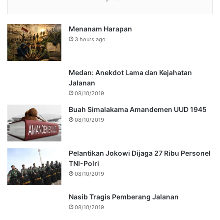
Menanam Harapan
3 hours ago
Medan: Anekdot Lama dan Kejahatan
Jalanan
08/10/2019
Buah Simalakama Amandemen UUD 1945
08/10/2019
Pelantikan Jokowi Dijaga 27 Ribu Personel
TNI-Polri
08/10/2019
Nasib Tragis Pemberang Jalanan
08/10/2019