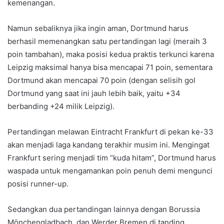
kemenangan.
Namun sebaliknya jika ingin aman, Dortmund harus
berhasil memenangkan satu pertandingan lagi (meraih 3
poin tambahan), maka posisi kedua praktis terkunci karena
Leipzig maksimal hanya bisa mencapai 71 poin, sementara
Dortmund akan mencapai 70 poin (dengan selisih gol
Dortmund yang saat ini jauh lebih baik, yaitu +34
berbanding +24 milik Leipzig).
Pertandingan melawan Eintracht Frankfurt di pekan ke-33
akan menjadi laga kandang terakhir musim ini. Mengingat
Frankfurt sering menjadi tim “kuda hitam”, Dortmund harus
waspada untuk mengamankan poin penuh demi mengunci
posisi runner-up.
Sedangkan dua pertandingan lainnya dengan Borussia
Mönchengladbach dan Werder Bremen di tanding