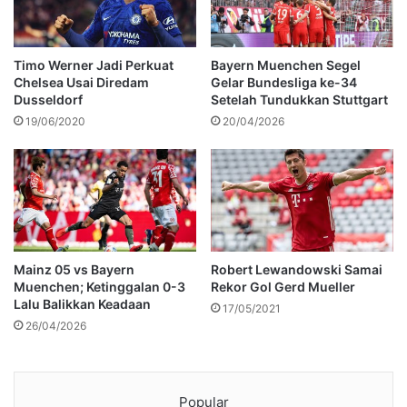
Timo Werner Jadi Perkuat
Bayern Muenchen Segel
Chelsea Usai Diredam
Gelar Bundesliga ke-34
Dusseldorf
Setelah Tundukkan Stuttgart
19/06/2020
20/04/2026
Mainz 05 vs Bayern
Robert Lewandowski Samai
Muenchen; Ketinggalan 0-3
Rekor Gol Gerd Mueller
Lalu Balikkan Keadaan
17/05/2021
26/04/2026
Popular