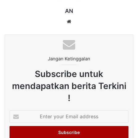
AN
Website
Jangan Ketinggalan
Subscribe untuk
mendapatkan berita Terkini
!
Enter
your
Email
address